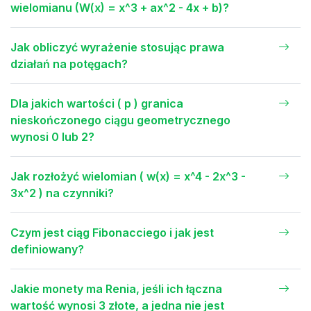
wielomianu (W(x) = x^3 + ax^2 - 4x + b)?
Jak obliczyć wyrażenie stosując prawa
działań na potęgach?
Dla jakich wartości ( p ) granica
nieskończonego ciągu geometrycznego
wynosi 0 lub 2?
Jak rozłożyć wielomian ( w(x) = x^4 - 2x^3 -
3x^2 ) na czynniki?
Czym jest ciąg Fibonacciego i jak jest
definiowany?
Jakie monety ma Renia, jeśli ich łączna
wartość wynosi 3 złote, a jedna nie jest