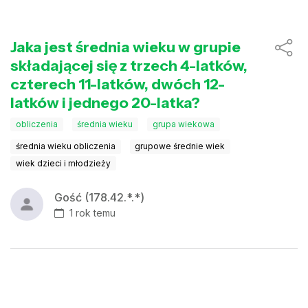
Jaka jest średnia wieku w grupie
składającej się z trzech 4-latków,
czterech 11-latków, dwóch 12-
latków i jednego 20-latka?
obliczenia
średnia wieku
grupa wiekowa
średnia wieku obliczenia
grupowe średnie wiek
wiek dzieci i młodzieży
Gość (178.42.*.*)
1 rok temu