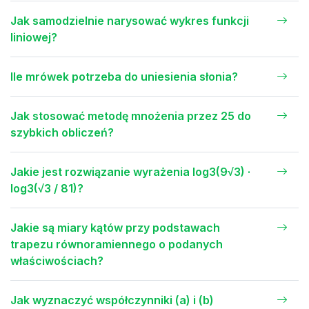
Jak samodzielnie narysować wykres funkcji
liniowej?
Ile mrówek potrzeba do uniesienia słonia?
Jak stosować metodę mnożenia przez 25 do
szybkich obliczeń?
Jakie jest rozwiązanie wyrażenia log3(9√3) ·
log3(√3 / 81)?
Jakie są miary kątów przy podstawach
trapezu równoramiennego o podanych
właściwościach?
Jak wyznaczyć współczynniki (a) i (b)