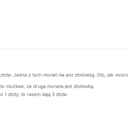
złote. Jedna z tych monet nie jest złotówką. Oto, jak możn
 to możliwe, że druga moneta jest złotówką.
o 1 złoty, to razem dają 3 złote.