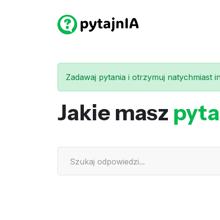
Zadawaj pytania i otrzymuj natychmiast int
Jakie masz
pyta