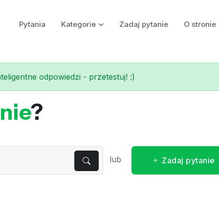
Pytania
Kategorie
Zadaj pytanie
O stronie
eligentne odpowiedzi - przetestuj! :)
nie
?
lub
Zadaj pytanie