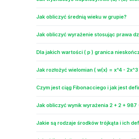
Jak obliczyć średnią wieku w grupie?
Jak obliczyć wyrażenie stosując prawa d
Dla jakich wartości ( p ) granica niesko
Jak rozłożyć wielomian ( w(x) = x^4 - 2x^3 
Czym jest ciąg Fibonacciego i jak jest de
Jak obliczyć wynik wyrażenia 2 + 2 + 987
Jakie są rodzaje środków trójkąta i ich def