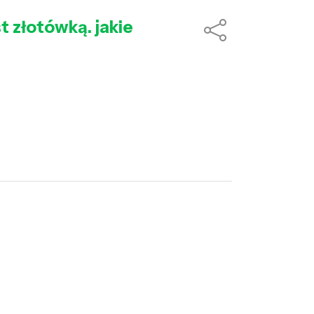
t złotówką. jakie