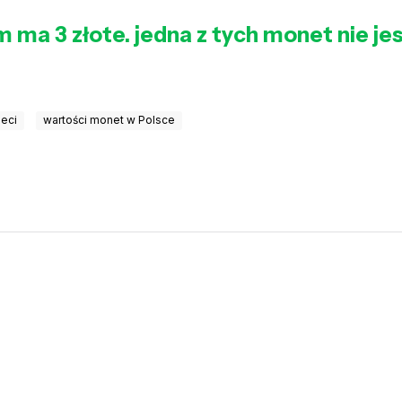
ma 3 złote. jedna z tych monet nie jes
ieci
wartości monet w Polsce