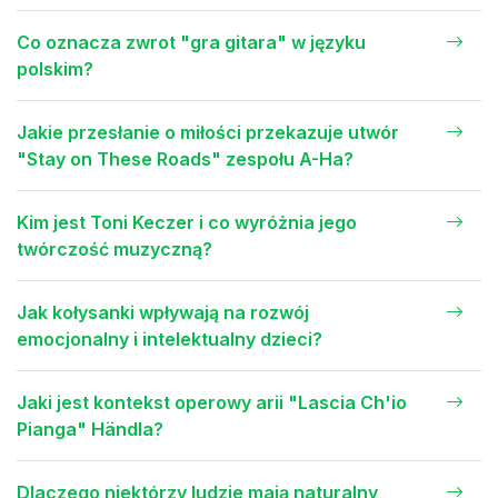
Co oznacza zwrot "gra gitara" w języku
polskim?
Jakie przesłanie o miłości przekazuje utwór
"Stay on These Roads" zespołu A-Ha?
Kim jest Toni Keczer i co wyróżnia jego
twórczość muzyczną?
Jak kołysanki wpływają na rozwój
emocjonalny i intelektualny dzieci?
Jaki jest kontekst operowy arii "Lascia Ch'io
Pianga" Händla?
Dlaczego niektórzy ludzie mają naturalny