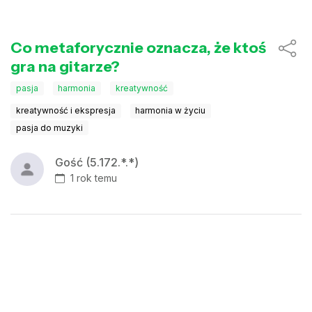
Co metaforycznie oznacza, że ktoś
gra na gitarze?
pasja
harmonia
kreatywność
kreatywność i ekspresja
harmonia w życiu
pasja do muzyki
Gość (5.172.*.*)
1 rok temu