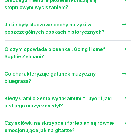
Dlaczego niektóre piosenki kończą się
stopniowym wyciszaniem?
Jakie były kluczowe cechy muzyki w
poszczególnych epokach historycznych?
O czym opowiada piosenka „Going Home”
Sophie Zelmani?
Co charakteryzuje gatunek muzyczny
bluegrass?
Kiedy Camilo Sesto wydał album "Tuyo" i jaki
jest jego muzyczny styl?
Czy solówki na skrzypce i fortepian są równie
emocjonujące jak na gitarze?