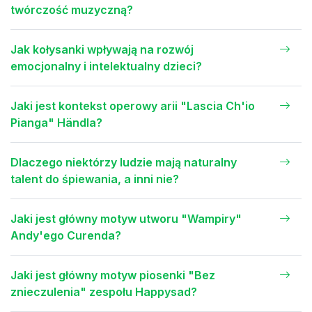
twórczość muzyczną?
Jak kołysanki wpływają na rozwój
emocjonalny i intelektualny dzieci?
Jaki jest kontekst operowy arii "Lascia Ch'io
Pianga" Händla?
Dlaczego niektórzy ludzie mają naturalny
talent do śpiewania, a inni nie?
Jaki jest główny motyw utworu "Wampiry"
Andy'ego Curenda?
Jaki jest główny motyw piosenki "Bez
znieczulenia" zespołu Happysad?