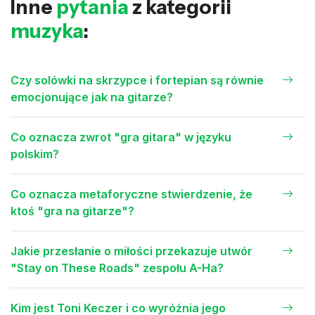
Inne
pytania
z kategorii
muzyka
:
Czy solówki na skrzypce i fortepian są równie
emocjonujące jak na gitarze?
Co oznacza zwrot "gra gitara" w języku
polskim?
Co oznacza metaforyczne stwierdzenie, że
ktoś "gra na gitarze"?
Jakie przesłanie o miłości przekazuje utwór
"Stay on These Roads" zespołu A-Ha?
Kim jest Toni Keczer i co wyróżnia jego