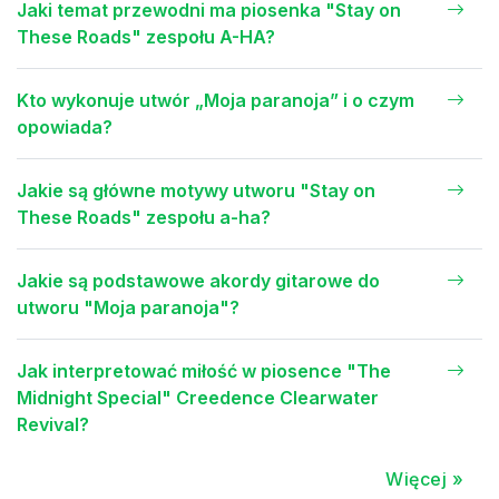
Jaki temat przewodni ma piosenka "Stay on
These Roads" zespołu A-HA?
Kto wykonuje utwór „Moja paranoja” i o czym
opowiada?
Jakie są główne motywy utworu "Stay on
These Roads" zespołu a-ha?
Jakie są podstawowe akordy gitarowe do
utworu "Moja paranoja"?
Jak interpretować miłość w piosence "The
Midnight Special" Creedence Clearwater
Revival?
Więcej »