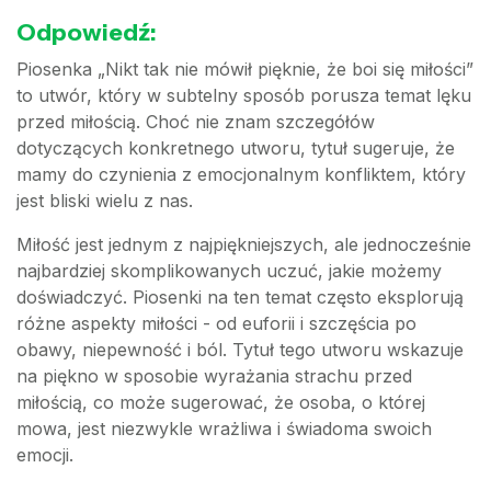
Odpowiedź:
Piosenka „Nikt tak nie mówił pięknie, że boi się miłości”
to utwór, który w subtelny sposób porusza temat lęku
przed miłością. Choć nie znam szczegółów
dotyczących konkretnego utworu, tytuł sugeruje, że
mamy do czynienia z emocjonalnym konfliktem, który
jest bliski wielu z nas.
Miłość jest jednym z najpiękniejszych, ale jednocześnie
najbardziej skomplikowanych uczuć, jakie możemy
doświadczyć. Piosenki na ten temat często eksplorują
różne aspekty miłości - od euforii i szczęścia po
obawy, niepewność i ból. Tytuł tego utworu wskazuje
na piękno w sposobie wyrażania strachu przed
miłością, co może sugerować, że osoba, o której
mowa, jest niezwykle wrażliwa i świadoma swoich
emocji.