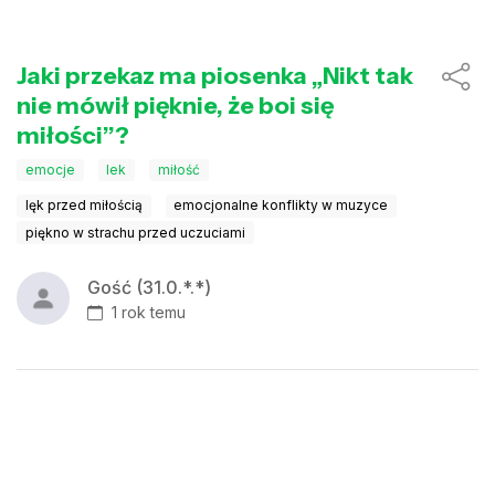
Jaki przekaz ma piosenka „Nikt tak
nie mówił pięknie, że boi się
miłości”?
emocje
lek
miłość
lęk przed miłością
emocjonalne konflikty w muzyce
piękno w strachu przed uczuciami
Gość (31.0.*.*)
1 rok temu