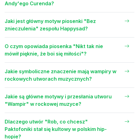
Andy'ego Curenda?
Jaki jest główny motyw piosenki "Bez
znieczulenia" zespołu Happysad?
O czym opowiada piosenka "Nikt tak nie
mówił pięknie, że boi się miłości"?
Jakie symboliczne znaczenie mają wampiry w
rockowych utworach muzycznych?
Jakie są główne motywy i przesłania utworu
"Wampir" w rockowej muzyce?
Dlaczego utwór "Rob, co chcesz"
Paktofoniki stał się kultowy w polskim hip-
hopie?