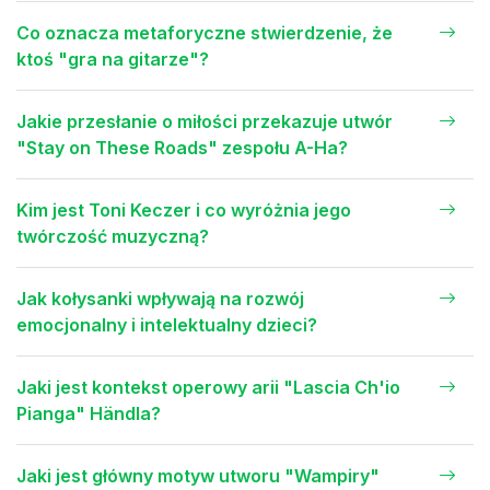
Co oznacza metaforyczne stwierdzenie, że
ktoś "gra na gitarze"?
Jakie przesłanie o miłości przekazuje utwór
"Stay on These Roads" zespołu A-Ha?
Kim jest Toni Keczer i co wyróżnia jego
twórczość muzyczną?
Jak kołysanki wpływają na rozwój
emocjonalny i intelektualny dzieci?
Jaki jest kontekst operowy arii "Lascia Ch'io
Pianga" Händla?
Jaki jest główny motyw utworu "Wampiry"