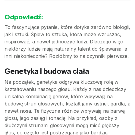
Odpowiedź:
To fascynujące pytanie, które dotyka zarówno biologii,
jak i sztuki. Śpiew to sztuka, która może wzruszać,
inspirować, a nawet jednoczyć ludzi. Dlaczego więc
niektórzy ludzie mają naturalny talent do śpiewania, a
inni niekoniecznie? Rozłóżmy to na czynniki pierwsze.
Genetyka i budowa ciała
Na początek, genetyka odgrywa kluczową rolę w
kształtowaniu naszego głosu. Każdy z nas dziedziczy
unikalną kombinację genów, które wpływają na
budowę strun głosowych, kształt jamy ustnej, gardła, a
nawet nosa. Te fizyczne różnice wpływają na barwę
głosu, jego zasięg i tonację. Na przykład, osoby z
dłuższymi strunami głosowymi mogą mieć głębszy
głos, co często jest postrzegane jako bardziej