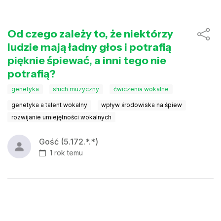
Od czego zależy to, że niektórzy
ludzie mają ładny głos i potrafią
pięknie śpiewać, a inni tego nie
potrafią?
genetyka
słuch muzyczny
ćwiczenia wokalne
genetyka a talent wokalny
wpływ środowiska na śpiew
rozwijanie umiejętności wokalnych
Gość (5.172.*.*)
1 rok temu