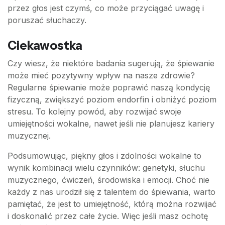
przez głos jest czymś, co może przyciągać uwagę i
poruszać słuchaczy.
Ciekawostka
Czy wiesz, że niektóre badania sugerują, że śpiewanie
może mieć pozytywny wpływ na nasze zdrowie?
Regularne śpiewanie może poprawić naszą kondycję
fizyczną, zwiększyć poziom endorfin i obniżyć poziom
stresu. To kolejny powód, aby rozwijać swoje
umiejętności wokalne, nawet jeśli nie planujesz kariery
muzycznej.
Podsumowując, piękny głos i zdolności wokalne to
wynik kombinacji wielu czynników: genetyki, słuchu
muzycznego, ćwiczeń, środowiska i emocji. Choć nie
każdy z nas urodził się z talentem do śpiewania, warto
pamiętać, że jest to umiejętność, którą można rozwijać
i doskonalić przez całe życie. Więc jeśli masz ochotę