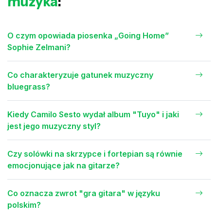
muzyka
:
O czym opowiada piosenka „Going Home”
Sophie Zelmani?
Co charakteryzuje gatunek muzyczny
bluegrass?
Kiedy Camilo Sesto wydał album "Tuyo" i jaki
jest jego muzyczny styl?
Czy solówki na skrzypce i fortepian są równie
emocjonujące jak na gitarze?
Co oznacza zwrot "gra gitara" w języku
polskim?