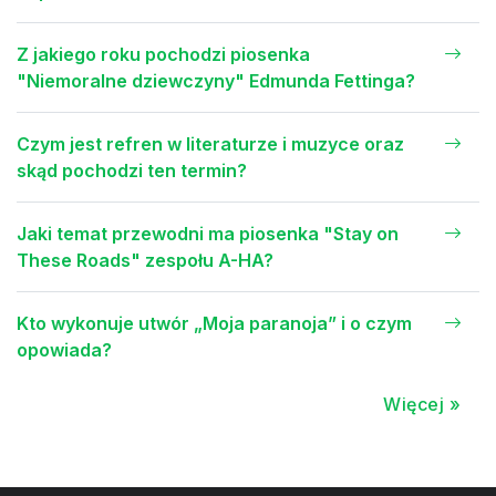
Z jakiego roku pochodzi piosenka
"Niemoralne dziewczyny" Edmunda Fettinga?
Czym jest refren w literaturze i muzyce oraz
skąd pochodzi ten termin?
Jaki temat przewodni ma piosenka "Stay on
These Roads" zespołu A-HA?
Kto wykonuje utwór „Moja paranoja” i o czym
opowiada?
Więcej »