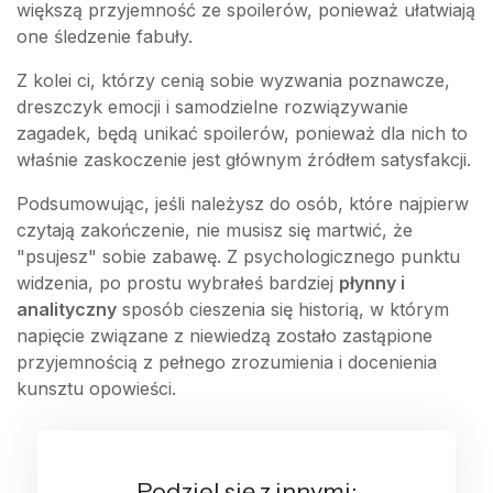
większą przyjemność ze spoilerów, ponieważ ułatwiają
one śledzenie fabuły.
Z kolei ci, którzy cenią sobie wyzwania poznawcze,
dreszczyk emocji i samodzielne rozwiązywanie
zagadek, będą unikać spoilerów, ponieważ dla nich to
właśnie zaskoczenie jest głównym źródłem satysfakcji.
Podsumowując, jeśli należysz do osób, które najpierw
czytają zakończenie, nie musisz się martwić, że
"psujesz" sobie zabawę. Z psychologicznego punktu
widzenia, po prostu wybrałeś bardziej
płynny i
analityczny
sposób cieszenia się historią, w którym
napięcie związane z niewiedzą zostało zastąpione
przyjemnością z pełnego zrozumienia i docenienia
kunsztu opowieści.
Podziel się z innymi: