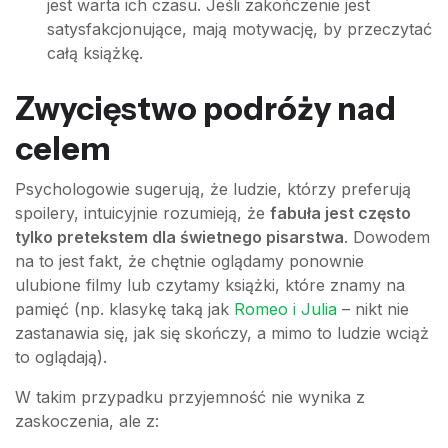
jest warta ich czasu. Jeśli zakończenie jest
satysfakcjonujące, mają motywację, by przeczytać
całą książkę.
Zwycięstwo podróży nad
celem
Psychologowie sugerują, że ludzie, którzy preferują
spoilery, intuicyjnie rozumieją, że
fabuła jest często
tylko pretekstem dla świetnego pisarstwa
. Dowodem
na to jest fakt, że chętnie oglądamy ponownie
ulubione filmy lub czytamy książki, które znamy na
pamięć (np. klasykę taką jak
Romeo i Julia
– nikt nie
zastanawia się, jak się skończy, a mimo to ludzie wciąż
to oglądają).
W takim przypadku przyjemność nie wynika z
zaskoczenia, ale z: