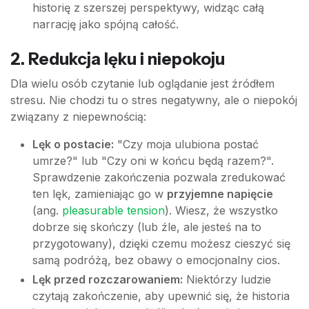
historię z szerszej perspektywy, widząc całą
narrację jako spójną całość.
2. Redukcja lęku i niepokoju
Dla wielu osób czytanie lub oglądanie jest źródłem
stresu. Nie chodzi tu o stres negatywny, ale o niepokój
związany z niepewnością:
Lęk o postacie:
"Czy moja ulubiona postać
umrze?" lub "Czy oni w końcu będą razem?".
Sprawdzenie zakończenia pozwala zredukować
ten lęk, zamieniając go w
przyjemne napięcie
(ang.
pleasurable tension
). Wiesz, że wszystko
dobrze się skończy (lub źle, ale jesteś na to
przygotowany), dzięki czemu możesz cieszyć się
samą podróżą, bez obawy o emocjonalny cios.
Lęk przed rozczarowaniem:
Niektórzy ludzie
czytają zakończenie, aby upewnić się, że historia