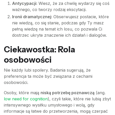
Antycypacji:
Wiesz, że za chwilę wydarzy się coś
ważnego, co tworzy rodzaj ekscytacji.
Ironii dramatycznej:
Obserwujesz postacie, które
nie wiedzą, co się stanie, podczas gdy Ty masz
pełną wiedzę na temat ich losu, co pozwala Ci
dostrzec ukryte znaczenie ich działań i dialogów.
Ciekawostka: Rola
osobowości
Nie każdy lubi spoilery. Badania sugerują, że
preferencja ta może być związana z cechami
osobowości.
Osoby, które mają
niską potrzebę poznawczą
(ang.
low need for cognition
), czyli takie, które nie lubią zbyt
intensywnego wysiłku umysłowego i wolą, gdy
informacje są łatwe do przetworzenia, mogą czerpać