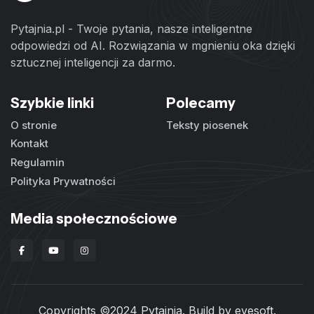
Pytajnia.pl - Twoje pytania, nasze inteligentne
odpowiedzi od AI. Rozwiązania w mgnieniu oka dzięki
sztucznej inteligencji za darmo.
Szybkie linki
Polecamy
O stronie
Teksty piosenek
Kontakt
Regulamin
Polityka Prywatności
Media społecznościowe
Copyrights ©2024 Pytajnia. Build by
evesoft
.