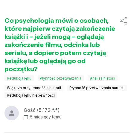
Co psychologia mówi o osobach,
które najpierw czytają zakończenie
książki i – jeżeli mogą – oglądają
zakończenie filmu, odcinka lub
serialu, a dopiero potem czytają
książkę lub oglądają go od
początku?
Redukcja lęku
Płynność przetwarzania
Analiza historii
Większa przyjemność z historii
Płynność przetwarzania narracji
Redukcja lęku niepewności
Gość (5.172.*.*)
5 miesięcy temu