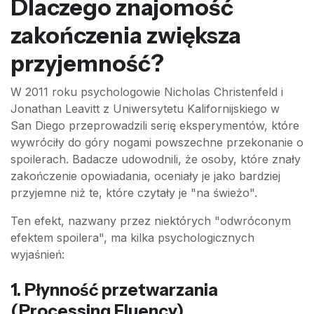
Dlaczego znajomość
zakończenia zwiększa
przyjemność?
W 2011 roku psychologowie Nicholas Christenfeld i
Jonathan Leavitt z Uniwersytetu Kalifornijskiego w
San Diego przeprowadzili serię eksperymentów, które
wywróciły do góry nogami powszechne przekonanie o
spoilerach. Badacze udowodnili, że osoby, które znały
zakończenie opowiadania, oceniały je jako bardziej
przyjemne niż te, które czytały je "na świeżo".
Ten efekt, nazwany przez niektórych "odwróconym
efektem spoilera", ma kilka psychologicznych
wyjaśnień:
1. Płynność przetwarzania
(Processing Fluency)