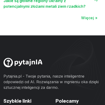
Jakie są główne regiony Ukrainy z
potencjalnymi złożami metali ziem rzadkich?
Więcej »
Pytajnia.pl - Twoje pytania, nasze inteligentne
odpowiedzi od AI. Rozwiązania w mgnieniu oka dzięki
sztucznej inteligencji za darmo.
Szybkie linki
Polecamy