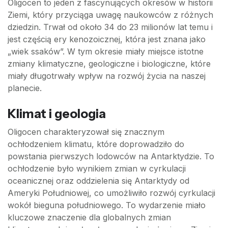
Oligocen to jeden z fascynujących okresów w historii
Ziemi, który przyciąga uwagę naukowców z różnych
dziedzin. Trwał od około 34 do 23 milionów lat temu i
jest częścią ery kenozoicznej, która jest znana jako
„wiek ssaków”. W tym okresie miały miejsce istotne
zmiany klimatyczne, geologiczne i biologiczne, które
miały długotrwały wpływ na rozwój życia na naszej
planecie.
Klimat i geologia
Oligocen charakteryzował się znacznym
ochłodzeniem klimatu, które doprowadziło do
powstania pierwszych lodowców na Antarktydzie. To
ochłodzenie było wynikiem zmian w cyrkulacji
oceanicznej oraz oddzielenia się Antarktydy od
Ameryki Południowej, co umożliwiło rozwój cyrkulacji
wokół bieguna południowego. To wydarzenie miało
kluczowe znaczenie dla globalnych zmian