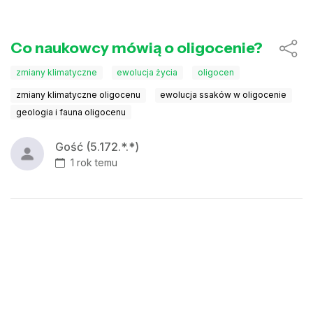
Co naukowcy mówią o oligocenie?
zmiany klimatyczne
ewolucja życia
oligocen
zmiany klimatyczne oligocenu
ewolucja ssaków w oligocenie
geologia i fauna oligocenu
Gość (5.172.*.*)
1 rok temu