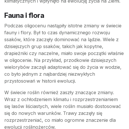
klimatycznych i wpłynęło na ewolucję życia na Ziemi.
Fauna i flora
Podczas oligocenu nastąpiły istotne zmiany w świecie
fauny i flory. Był to czas dynamicznego rozwoju
ssaków, które zaczęły dominować na lądzie. Wiele z
dzisiejszych grup ssaków, takich jak kopytne,
drapieżniki czy naczelne, miało swoje początki właśnie
w oligocenie. Na przykład, przodkowie dzisiejszych
wielorybów zaczęli adaptować się do życia w wodzie,
co było jednym z najbardziej niezwykłych
przystosowań w historii ewolucji.
W świecie roślin również zaszły znaczące zmiany.
Wraz z ochłodzeniem klimatu i rozprzestrzenianiem
się lasów liściastych, wiele roślin musiało dostosować
się do nowych warunków. Trawy zaczęły się
rozprzestrzeniać, co miało ogromne znaczenie dla
ewolucji roślinożerców.