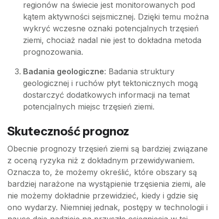
regionów na świecie jest monitorowanych pod
kątem aktywności sejsmicznej. Dzięki temu można
wykryć wczesne oznaki potencjalnych trzęsień
ziemi, chociaż nadal nie jest to dokładna metoda
prognozowania.
Badania geologiczne
: Badania struktury
geologicznej i ruchów płyt tektonicznych mogą
dostarczyć dodatkowych informacji na temat
potencjalnych miejsc trzęsień ziemi.
Skuteczność prognoz
Obecnie prognozy trzęsień ziemi są bardziej związane
z oceną ryzyka niż z dokładnym przewidywaniem.
Oznacza to, że możemy określić, które obszary są
bardziej narażone na wystąpienie trzęsienia ziemi, ale
nie możemy dokładnie przewidzieć, kiedy i gdzie się
ono wydarzy. Niemniej jednak, postępy w technologii i
nauce dają nadzieję na przyszłe osiągnięcia w tej