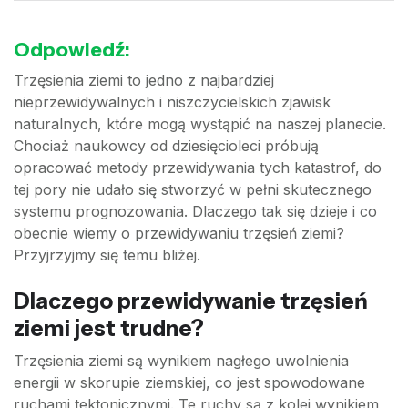
Odpowiedź:
Trzęsienia ziemi to jedno z najbardziej
nieprzewidywalnych i niszczycielskich zjawisk
naturalnych, które mogą wystąpić na naszej planecie.
Chociaż naukowcy od dziesięcioleci próbują
opracować metody przewidywania tych katastrof, do
tej pory nie udało się stworzyć w pełni skutecznego
systemu prognozowania. Dlaczego tak się dzieje i co
obecnie wiemy o przewidywaniu trzęsień ziemi?
Przyjrzyjmy się temu bliżej.
Dlaczego przewidywanie trzęsień
ziemi jest trudne?
Trzęsienia ziemi są wynikiem nagłego uwolnienia
energii w skorupie ziemskiej, co jest spowodowane
ruchami tektonicznymi. Te ruchy są z kolei wynikiem