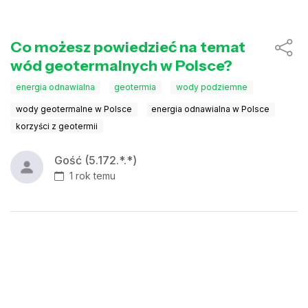
Co możesz powiedzieć na temat
wód geotermalnych w Polsce?
energia odnawialna
geotermia
wody podziemne
wody geotermalne w Polsce
energia odnawialna w Polsce
korzyści z geotermii
Gość (5.172.*.*)
1 rok temu