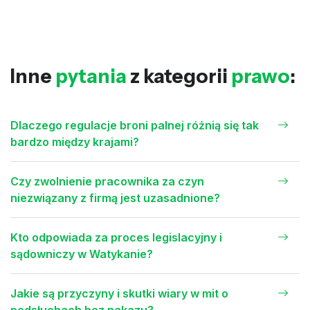
Inne
pytania
z kategorii
prawo
:
Dlaczego regulacje broni palnej różnią się tak
bardzo między krajami?
Czy zwolnienie pracownika za czyn
niezwiązany z firmą jest uzasadnione?
Kto odpowiada za proces legislacyjny i
sądowniczy w Watykanie?
Jakie są przyczyny i skutki wiary w mit o
podsłuchach bez nakazu?