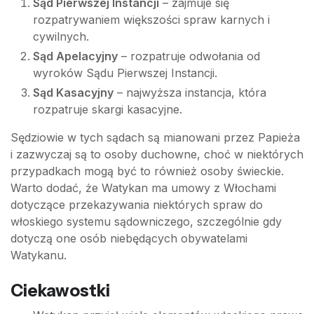
Sąd Pierwszej Instancji
– zajmuje się
rozpatrywaniem większości spraw karnych i
cywilnych.
Sąd Apelacyjny
– rozpatruje odwołania od
wyroków Sądu Pierwszej Instancji.
Sąd Kasacyjny
– najwyższa instancja, która
rozpatruje skargi kasacyjne.
Sędziowie w tych sądach są mianowani przez Papieża
i zazwyczaj są to osoby duchowne, choć w niektórych
przypadkach mogą być to również osoby świeckie.
Warto dodać, że Watykan ma umowy z Włochami
dotyczące przekazywania niektórych spraw do
włoskiego systemu sądowniczego, szczególnie gdy
dotyczą one osób niebędących obywatelami
Watykanu.
Ciekawostki