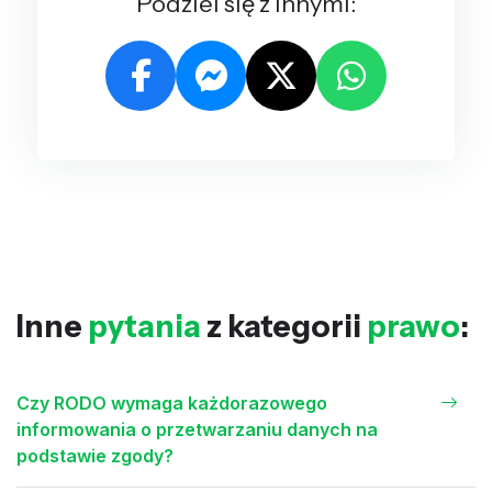
Podziel się z innymi:
Inne
pytania
z kategorii
prawo
:
Czy RODO wymaga każdorazowego
informowania o przetwarzaniu danych na
podstawie zgody?