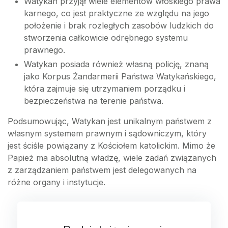
Watykan przyjął wiele elementów włoskiego prawa
karnego, co jest praktyczne ze względu na jego
położenie i brak rozległych zasobów ludzkich do
stworzenia całkowicie odrębnego systemu
prawnego.
Watykan posiada również własną policję, znaną
jako Korpus Żandarmerii Państwa Watykańskiego,
która zajmuje się utrzymaniem porządku i
bezpieczeństwa na terenie państwa.
Podsumowując, Watykan jest unikalnym państwem z
własnym systemem prawnym i sądowniczym, który
jest ściśle powiązany z Kościołem katolickim. Mimo że
Papież ma absolutną władzę, wiele zadań związanych
z zarządzaniem państwem jest delegowanych na
różne organy i instytucje.