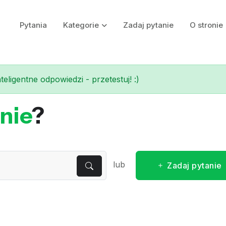
Pytania
Kategorie
Zadaj pytanie
O stronie
eligentne odpowiedzi - przetestuj! :)
nie
?
lub
Zadaj pytanie