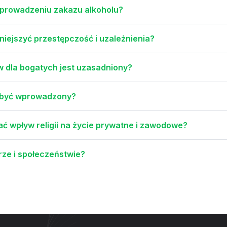
wprowadzeniu zakazu alkoholu?
iejszyć przestępczość i uzależnienia?
 dla bogatych jest uzasadniony?
n być wprowadzony?
 wpływ religii na życie prywatne i zawodowe?
urze i społeczeństwie?