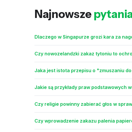
Najnowsze
pytani
Dlaczego w Singapurze grozi kara za na
Czy nowozelandzki zakaz tytoniu to ochr
Jaka jest istota przepisu o "zmuszaniu 
Jakie są przykłady praw podstawowych 
Czy religie powinny zabierać głos w spr
Czy wprowadzenie zakazu palenia papier