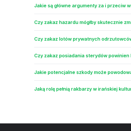
Jakie są główne argumenty za i przeciw 
Czy zakaz hazardu mógłby skutecznie zmn
Czy zakaz lotów prywatnych odrzutowców
Czy zakaz posiadania sterydów powinie
Jakie potencjalne szkody może powodować
Jaką rolę pełnią rakbarzy w irańskiej kult