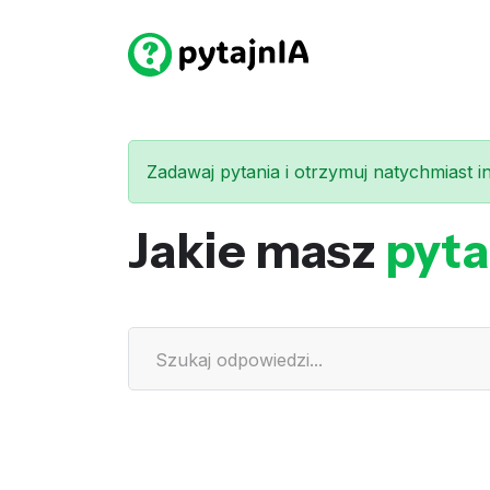
Zadawaj pytania i otrzymuj natychmiast int
Jakie masz
pyta