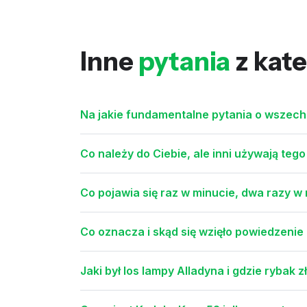
Inne
pytania
z kate
Na jakie fundamentalne pytania o wszech
Co należy do Ciebie, ale inni używają tego
Co pojawia się raz w minucie, dwa razy w
Co oznacza i skąd się wzięło powiedzeni
Jaki był los lampy Alladyna i gdzie rybak z