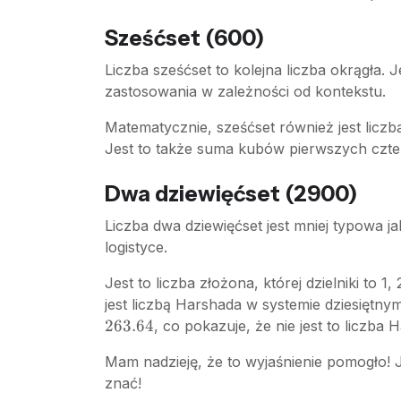
Sześćset (600)
Liczba sześćset to kolejna liczba okrągła.
zastosowania w zależności od kontekstu.
Matematycznie, sześćset również jest liczbą z
Jest to także suma kubów pierwszych czter
Dwa dziewięćset (2900)
Liczba dwa dziewięćset jest mniej typowa 
logistyce.
Jest to liczba złożona, której dzielniki to 1
jest liczbą Harshada w systemie dziesiętny
263.64
, co pokazuje, że nie jest to liczb
Mam nadzieję, że to wyjaśnienie pomogło! 
znać!