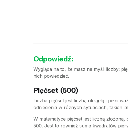
Odpowiedź:
Wygląda na to, że masz na myśli liczby: pię
nich powiedzieć.
Pięćset (500)
Liczba pięćset jest liczbą okrągłą i pełni
odniesienia w różnych sytuacjach, takich 
W matematyce pięćset jest liczbą złożoną, co
500. Jest to również suma kwadratów pierw