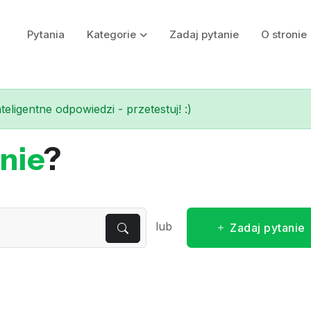
Pytania
Kategorie
Zadaj pytanie
O stronie
eligentne odpowiedzi - przetestuj! :)
nie
?
lub
Zadaj pytanie