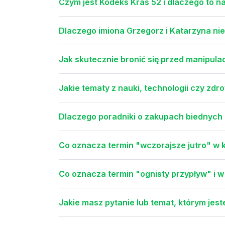
Czym jest Kodeks Kras 52 i dlaczego to na
Dlaczego imiona Grzegorz i Katarzyna nie
Jak skutecznie bronić się przed manipula
Jakie tematy z nauki, technologii czy zdro
Dlaczego poradniki o zakupach biednych 
Co oznacza termin "wczorajsze jutro" w 
Co oznacza termin "ognisty przypływ" i w
Jakie masz pytanie lub temat, którym jes