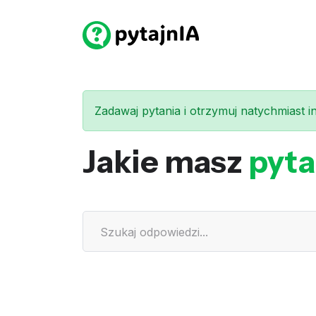
Zadawaj pytania i otrzymuj natychmiast int
Jakie masz
pyta