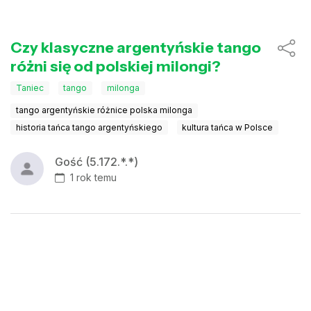
Czy klasyczne argentyńskie tango
różni się od polskiej milongi?
Taniec
tango
milonga
tango argentyńskie różnice polska milonga
historia tańca tango argentyńskiego
kultura tańca w Polsce
Gość (5.172.*.*)
1 rok temu