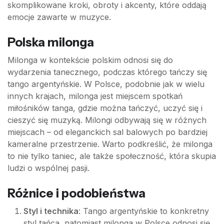
skomplikowane kroki, obroty i akcenty, które oddają
emocje zawarte w muzyce.
Polska milonga
Milonga w kontekście polskim odnosi się do
wydarzenia tanecznego, podczas którego tańczy się
tango argentyńskie. W Polsce, podobnie jak w wielu
innych krajach, milonga jest miejscem spotkań
miłośników tanga, gdzie można tańczyć, uczyć się i
cieszyć się muzyką. Milongi odbywają się w różnych
miejscach – od eleganckich sal balowych po bardziej
kameralne przestrzenie. Warto podkreślić, że milonga
to nie tylko taniec, ale także społeczność, która skupia
ludzi o wspólnej pasji.
Różnice i podobieństwa
Styl i technika
: Tango argentyńskie to konkretny
styl tańca, natomiast milonga w Polsce odnosi się