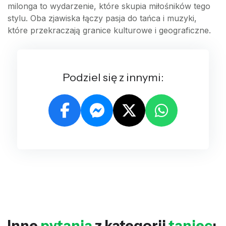
milonga to wydarzenie, które skupia miłośników tego
stylu. Oba zjawiska łączy pasja do tańca i muzyki,
które przekraczają granice kulturowe i geograficzne.
Podziel się z innymi:
Inne
pytania
z kategorii
taniec
: