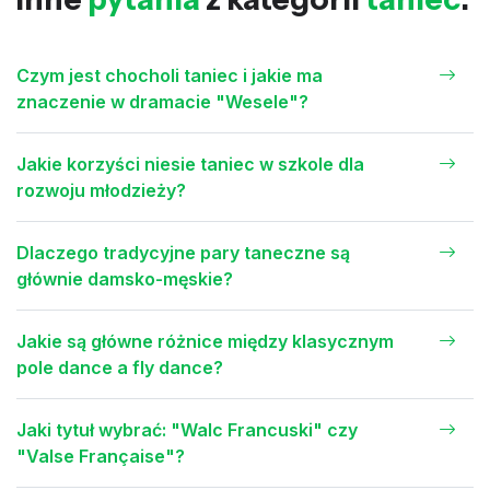
Czym jest chocholi taniec i jakie ma
znaczenie w dramacie "Wesele"?
Jakie korzyści niesie taniec w szkole dla
rozwoju młodzieży?
Dlaczego tradycyjne pary taneczne są
głównie damsko-męskie?
Jakie są główne różnice między klasycznym
pole dance a fly dance?
Jaki tytuł wybrać: "Walc Francuski" czy
"Valse Française"?