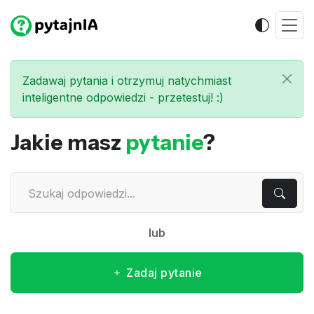
Zadawaj pytania i otrzymuj natychmiast
inteligentne odpowiedzi - przetestuj! :)
Jakie masz
pytanie
?
lub
Zadaj pytanie