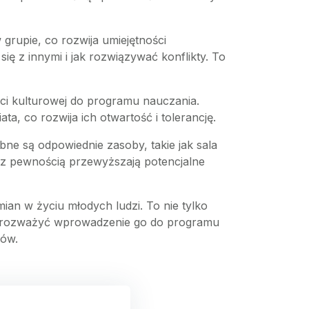
rupie, co rozwija umiejętności
się z innymi i jak rozwiązywać konflikty. To
i kulturowej do programu nauczania.
, co rozwija ich otwartość i tolerancję.
ne są odpowiednie zasoby, takie jak sala
, z pewnością przewyższają potencjalne
an w życiu młodych ludzi. To nie tylko
rto rozważyć wprowadzenie go do programu
iów.