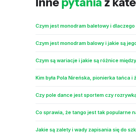
Inne
pytania
z kate
Czym jest monodram baletowy i dlaczego 
Czym jest monodram balowy i jakie są je
Czym są wariacje i jakie są różnice mię
Kim była Pola Nireńska, pionierka tańca i
Czy pole dance jest sportem czy rozrywką
Co sprawia, że tango jest tak popularne 
Jakie są zalety i wady zapisania się do sz