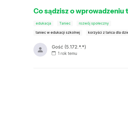
Co sądzisz o wprowadzeniu 
edukacja
Taniec
rozwój społeczny
taniec w edukacji szkolnej
korzyści z tańca dla dzi
Gość (5.172.*.*)
1 rok temu