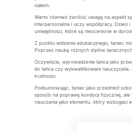
ciałem.
Warto również zwrócić uwagę na aspekt sp
interpersonalne i uczy współpracy. Dzieci i
umiejętności, które są nieocenione w doros
Z punktu widzenia edukacyjnego, taniec 
Poprzez naukę różnych stylów tanecznych, u
Oczywiście, wprowadzenie tańca jako przed
do tańca czy wykwalifikowani nauczyciele.
trudności.
Podsumowując, taniec jako przedmiot szkol
sposób na poprawę kondycji fizycznej, al
nauczania jako elementu, który wzbogaci e