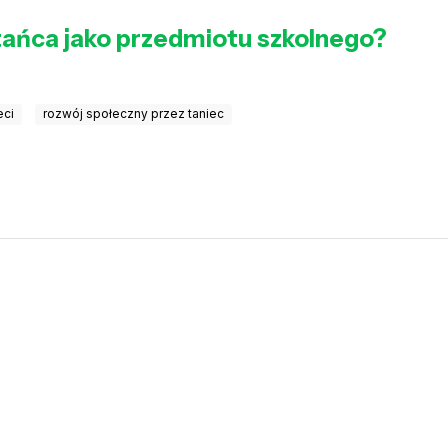
tańca jako przedmiotu szkolnego?
eci
rozwój społeczny przez taniec