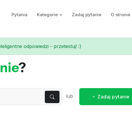
Pytania
Kategorie
Zadaj pytanie
O stronie
eligentne odpowiedzi - przetestuj! :)
nie
?
lub
Zadaj pytanie