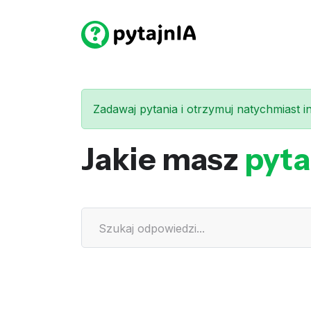
Zadawaj pytania i otrzymuj natychmiast int
Jakie masz
pyta