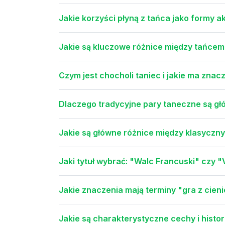
Jakie korzyści płyną z tańca jako formy 
Jakie są kluczowe różnice między tańce
Czym jest chocholi taniec i jakie ma zna
Dlaczego tradycyjne pary taneczne są g
Jakie są główne różnice między klasyczn
Jaki tytuł wybrać: "Walc Francuski" czy 
Jakie znaczenia mają terminy "gra z cien
Jakie są charakterystyczne cechy i histo