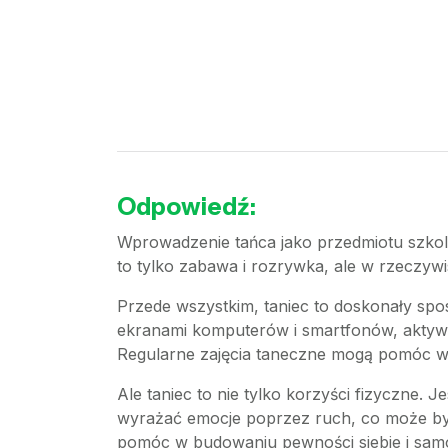
Odpowiedź:
Wprowadzenie tańca jako przedmiotu szkolne
to tylko zabawa i rozrywka, ale w rzeczyw
Przede wszystkim, taniec to doskonały spos
ekranami komputerów i smartfonów, aktywno
Regularne zajęcia taneczne mogą pomóc w u
Ale taniec to nie tylko korzyści fizyczne. J
wyrażać emocje poprzez ruch, co może być
pomóc w budowaniu pewności siebie i samo