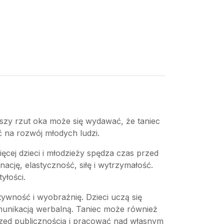
wszy rzut oka może się wydawać, że taniec
ć na rozwój młodych ludzi.
ęcej dzieci i młodzieży spędza czas przed
cję, elastyczność, siłę i wytrzymałość.
yłości.
atywność i wyobraźnię. Dzieci uczą się
munikacją werbalną. Taniec może również
zed publicznością i pracować nad własnym