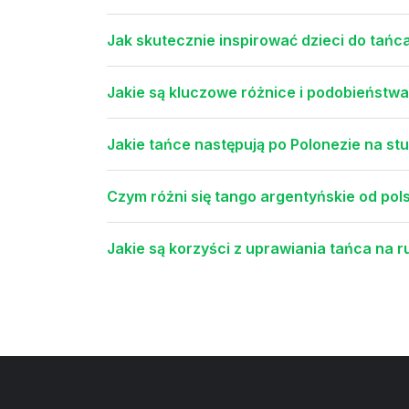
Jak skutecznie inspirować dzieci do tańc
Jakie są kluczowe różnice i podobieństwa
Jakie tańce następują po Polonezie na st
Czym różni się tango argentyńskie od pols
Jakie są korzyści z uprawiania tańca na r