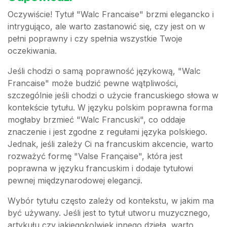
Oczywiście! Tytuł "Walc Francaise" brzmi elegancko i
intrygująco, ale warto zastanowić się, czy jest on w
pełni poprawny i czy spełnia wszystkie Twoje
oczekiwania.
Jeśli chodzi o samą poprawność językową, "Walc
Francaise" może budzić pewne wątpliwości,
szczególnie jeśli chodzi o użycie francuskiego słowa w
kontekście tytułu. W języku polskim poprawna forma
mogłaby brzmieć "Walc Francuski", co oddaje
znaczenie i jest zgodne z regułami języka polskiego.
Jednak, jeśli zależy Ci na francuskim akcencie, warto
rozważyć formę "Valse Française", która jest
poprawna w języku francuskim i dodaje tytułowi
pewnej międzynarodowej elegancji.
Wybór tytułu często zależy od kontekstu, w jakim ma
być używany. Jeśli jest to tytuł utworu muzycznego,
artykułu czy jakiegokolwiek innego dzieła, warto