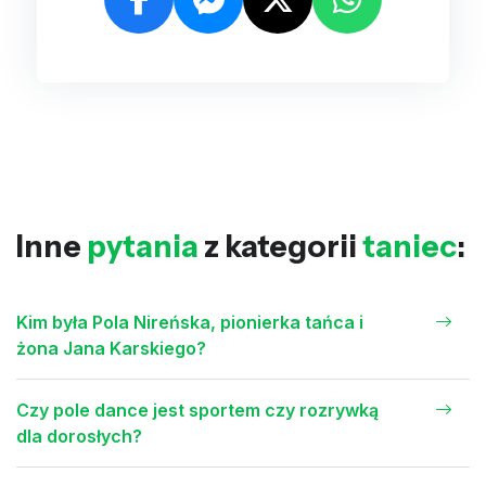
Inne
pytania
z kategorii
taniec
:
Kim była Pola Nireńska, pionierka tańca i
żona Jana Karskiego?
Czy pole dance jest sportem czy rozrywką
dla dorosłych?