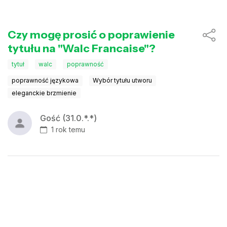
Czy mogę prosić o poprawienie
tytułu na "Walc Francaise"?
tytuł
walc
poprawność
poprawność językowa
Wybór tytułu utworu
eleganckie brzmienie
Gość (31.0.*.*)
1 rok temu