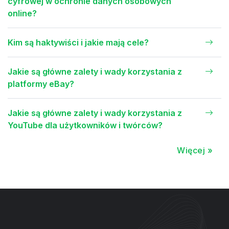
cyfrowej w ochronie danych osobowych
online?
Kim są haktywiści i jakie mają cele?
Jakie są główne zalety i wady korzystania z
platformy eBay?
Jakie są główne zalety i wady korzystania z
YouTube dla użytkowników i twórców?
Więcej »