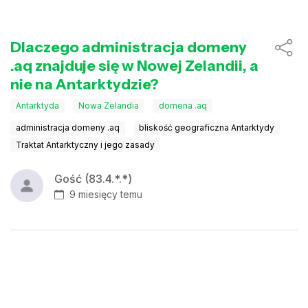
Dlaczego administracja domeny
.aq znajduje się w Nowej Zelandii, a
nie na Antarktydzie?
Antarktyda
Nowa Zelandia
domena .aq
administracja domeny .aq
bliskość geograficzna Antarktydy
Traktat Antarktyczny i jego zasady
Gość (83.4.*.*)
9 miesięcy temu