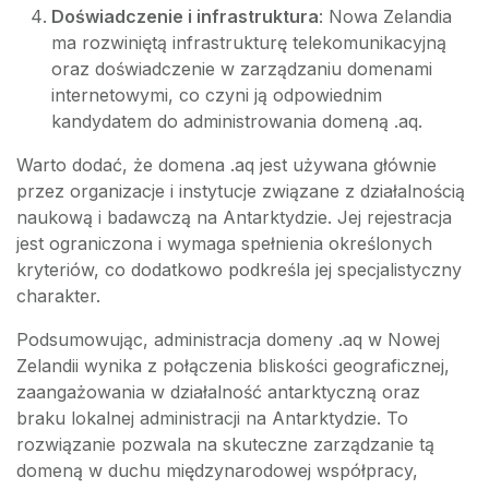
Doświadczenie i infrastruktura
: Nowa Zelandia
ma rozwiniętą infrastrukturę telekomunikacyjną
oraz doświadczenie w zarządzaniu domenami
internetowymi, co czyni ją odpowiednim
kandydatem do administrowania domeną .aq.
Warto dodać, że domena .aq jest używana głównie
przez organizacje i instytucje związane z działalnością
naukową i badawczą na Antarktydzie. Jej rejestracja
jest ograniczona i wymaga spełnienia określonych
kryteriów, co dodatkowo podkreśla jej specjalistyczny
charakter.
Podsumowując, administracja domeny .aq w Nowej
Zelandii wynika z połączenia bliskości geograficznej,
zaangażowania w działalność antarktyczną oraz
braku lokalnej administracji na Antarktydzie. To
rozwiązanie pozwala na skuteczne zarządzanie tą
domeną w duchu międzynarodowej współpracy,