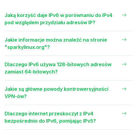
Jaką korzyść daje IPv6 w porównaniu do IPv4
pod względem przydziału adresów IP?
Jakie informacje można znaleźć na stronie
"sparkylinux.org"?
Dlaczego IPv6 używa 128-bitowych adresów
zamiast 64-bitowych?
Jakie są główne powody kontrowersyjności
VPN-ów?
Dlaczego internet przeskoczył z IPv4
bezpośrednio do IPv6, pomijając IPv5?