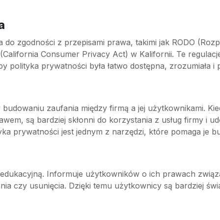
a
na do zgodności z przepisami prawa, takimi jak RODO (Ro
alifornia Consumer Privacy Act) w Kalifornii. Te regulacj
polityka prywatności była łatwo dostępna, zrozumiała i p
 budowaniu zaufania między firmą a jej użytkownikami. Kie
em, są bardziej skłonni do korzystania z usług firmy i ud
yka prywatności jest jednym z narzędzi, które pomaga je 
ę edukacyjną. Informuje użytkowników o ich prawach zwią
ia czy usunięcia. Dzięki temu użytkownicy są bardziej świ