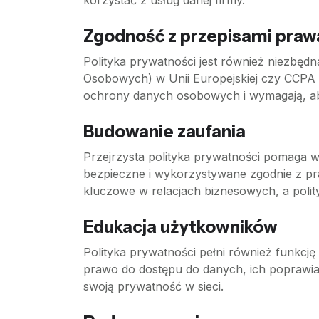
korzystać z usług danej firmy.
Zgodność z przepisami praw
Polityka prywatności jest również niezbęd
Osobowych) w Unii Europejskiej czy CCPA (C
ochrony danych osobowych i wymagają, aby 
Budowanie zaufania
Przejrzysta polityka prywatności pomaga w
bezpieczne i wykorzystywane zgodnie z praw
kluczowe w relacjach biznesowych, a polit
Edukacja użytkowników
Polityka prywatności pełni również funkcj
prawo do dostępu do danych, ich poprawian
swoją prywatność w sieci.