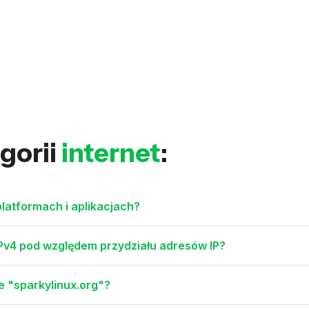
gorii
internet
:
latformach i aplikacjach?
IPv4 pod względem przydziału adresów IP?
e "sparkylinux.org"?