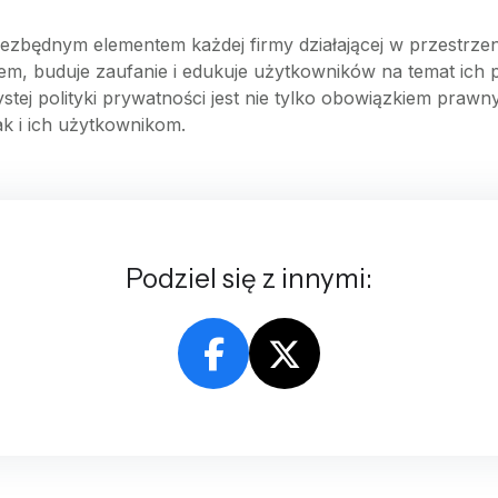
iezbędnym elementem każdej firmy działającej w przestrze
 buduje zaufanie i edukuje użytkowników na temat ich pra
zystej polityki prywatności jest nie tylko obowiązkiem pra
ak i ich użytkownikom.
Podziel się z innymi: