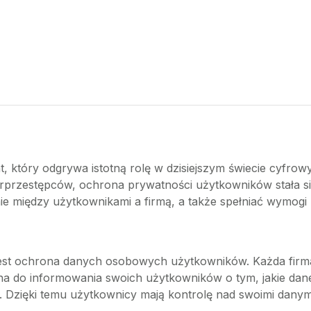
, który odgrywa istotną rolę w dzisiejszym świecie cyfro
berprzestępców, ochrona prywatności użytkowników stała si
e między użytkownikami a firmą, a także spełniać wymog
est ochrona danych osobowych użytkowników. Każda firma
a do informowania swoich użytkowników o tym, jakie dane 
. Dzięki temu użytkownicy mają kontrolę nad swoimi dany