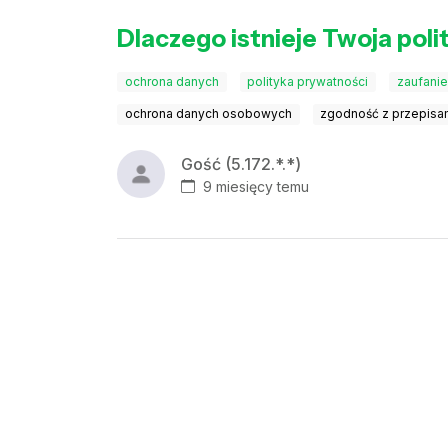
Dlaczego istnieje Twoja pol
ochrona danych
polityka prywatności
zaufani
ochrona danych osobowych
zgodność z przepisa
Gość (5.172.*.*)
9 miesięcy temu