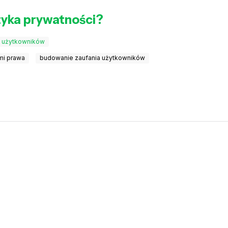
ityka prywatności?
e użytkowników
mi prawa
budowanie zaufania użytkowników