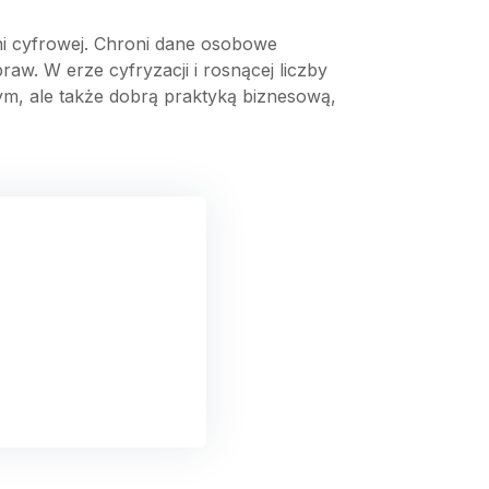
ni cyfrowej. Chroni dane osobowe
w. W erze cyfryzacji i rosnącej liczby
wnym, ale także dobrą praktyką biznesową,