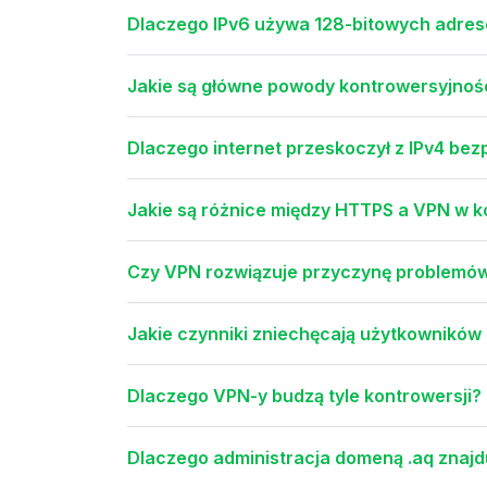
Dlaczego IPv6 używa 128-bitowych adres
Jakie są główne powody kontrowersyjno
Dlaczego internet przeskoczył z IPv4 bezp
Jakie są różnice między HTTPS a VPN w k
Czy VPN rozwiązuje przyczynę problemów 
Jakie czynniki zniechęcają użytkowników
Dlaczego VPN-y budzą tyle kontrowersji?
Dlaczego administracja domeną .aq znajdu