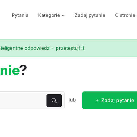
Pytania
Kategorie
Zadaj pytanie
O stronie
eligentne odpowiedzi - przetestuj! :)
nie
?
lub
Zadaj pytanie