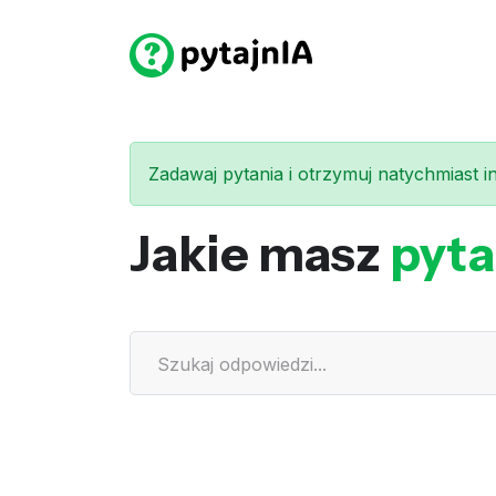
Zadawaj pytania i otrzymuj natychmiast int
Jakie masz
pyta