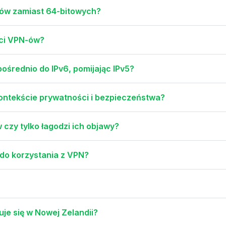
ów zamiast 64-bitowych?
ści VPN-ów?
ośrednio do IPv6, pomijając IPv5?
ontekście prywatności i bezpieczeństwa?
czy tylko łagodzi ich objawy?
 do korzystania z VPN?
je się w Nowej Zelandii?