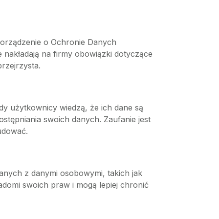
zporządzenie o Ochronie Danych
e nakładają na firmy obowiązki dotyczące
rzejrzysta.
dy użytkownicy wiedzą, że ich dane są
ostępniania swoich danych. Zaufanie jest
budować.
zanych z danymi osobowymi, takich jak
adomi swoich praw i mogą lepiej chronić