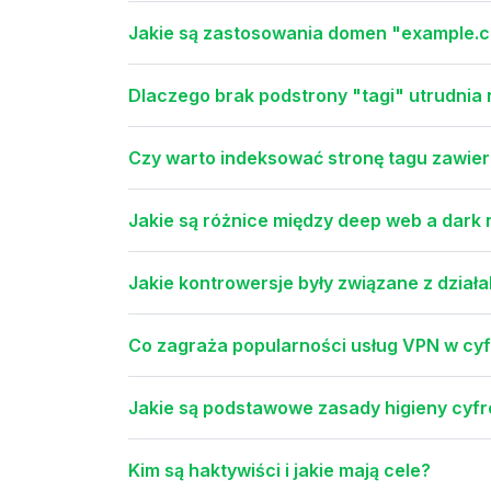
Jakie są zastosowania domen "example.c
Dlaczego brak podstrony "tagi" utrudnia 
Czy warto indeksować stronę tagu zawieraj
Jakie są różnice między deep web a dark 
Jakie kontrowersje były związane z dział
Co zagraża popularności usług VPN w cy
Jakie są podstawowe zasady higieny cyf
Kim są haktywiści i jakie mają cele?