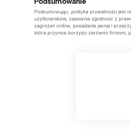
Podsumowanie
Podsumowując, polityka prywatności jest n
użytkowników, zapewnia zgodność z prawem,
zagrożeń online, posiadanie jasnej i przejr
która przynosi korzyści zarówno firmom, j