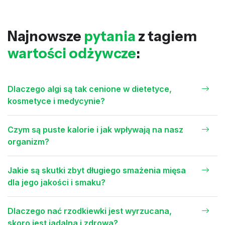
Najnowsze
pytania
z tagiem
wartości odżywcze
:
Dlaczego algi są tak cenione w dietetyce,
kosmetyce i medycynie?
Czym są puste kalorie i jak wpływają na nasz
organizm?
Jakie są skutki zbyt długiego smażenia mięsa
dla jego jakości i smaku?
Dlaczego nać rzodkiewki jest wyrzucana,
skoro jest jadalna i zdrowa?