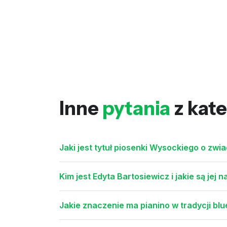
Inne
pytania
z kate
Jaki jest tytuł piosenki Wysockiego o zw
Kim jest Edyta Bartosiewicz i jakie są jej 
Jakie znaczenie ma pianino w tradycji b