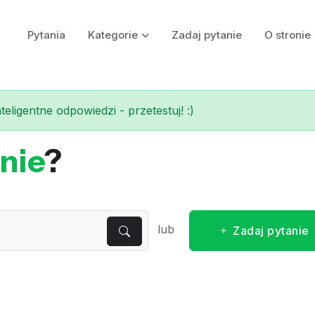
Pytania
Kategorie
Zadaj pytanie
O stronie
eligentne odpowiedzi - przetestuj! :)
nie
?
lub
Zadaj pytanie