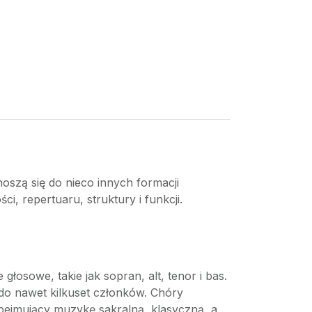
oszą się do nieco innych formacji
, repertuaru, struktury i funkcji.
łosowe, takie jak sopran, alt, tenor i bas.
 do nawet kilkuset członków. Chóry
bejmujący muzykę sakralną, klasyczną, a