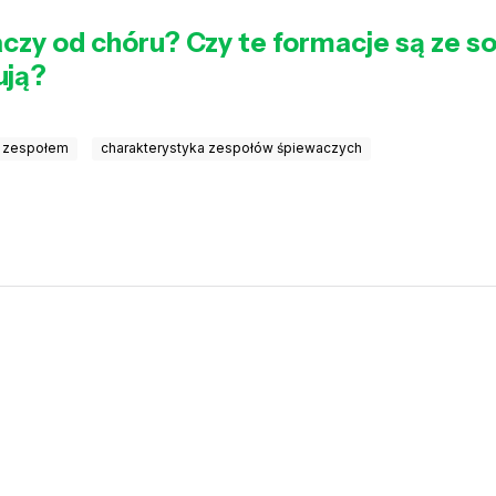
czy od chóru? Czy te formacje są ze so
ują?
a zespołem
charakterystyka zespołów śpiewaczych