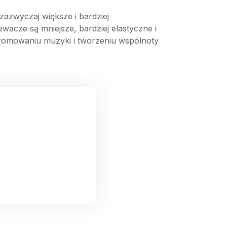
azwyczaj większe i bardziej
acze są mniejsze, bardziej elastyczne i
promowaniu muzyki i tworzeniu wspólnoty