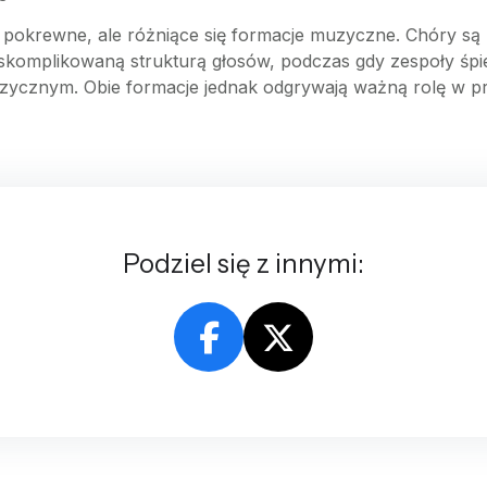
pokrewne, ale różniące się formacje muzyczne. Chóry są z
skomplikowaną strukturą głosów, podczas gdy zespoły śpiew
muzycznym. Obie formacje jednak odgrywają ważną rolę w 
Podziel się z innymi: