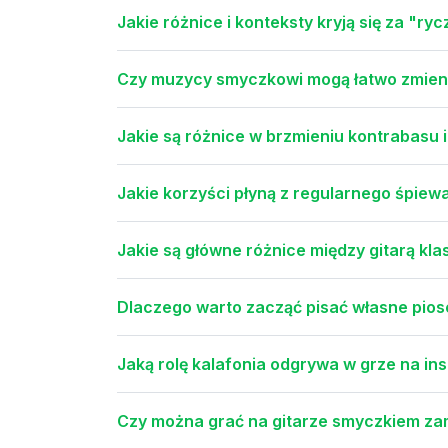
Jakie różnice i konteksty kryją się za "r
Czy muzycy smyczkowi mogą łatwo zmienia
Jakie są różnice w brzmieniu kontrabasu i
Jakie korzyści płyną z regularnego śpiew
Jakie są główne różnice między gitarą kl
Dlaczego warto zacząć pisać własne pios
Jaką rolę kalafonia odgrywa w grze na 
Czy można grać na gitarze smyczkiem zam