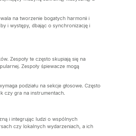
ala na tworzenie bogatych harmonii i
y i występy, dbając o synchronizację i
ów. Zespoły te często skupiają się na
opularnej. Zespoły śpiewacze mogą
 wymaga podziału na sekcje głosowe. Często
wek czy gra na instrumentach.
zną i integrując ludzi o wspólnych
sach czy lokalnych wydarzeniach, a ich