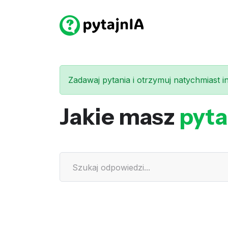
Zadawaj pytania i otrzymuj natychmiast int
Jakie masz
pyta