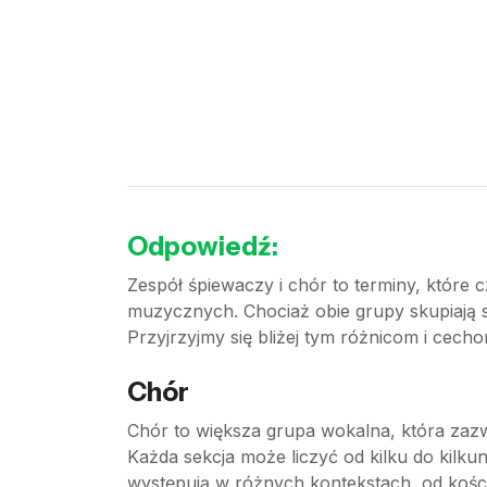
Odpowiedź:
Zespół śpiewaczy i chór to terminy, które 
muzycznych. Chociaż obie grupy skupiają si
Przyjrzyjmy się bliżej tym różnicom i cec
Chór
Chór to większa grupa wokalna, która zazwy
Każda sekcja może liczyć od kilku do kilk
występują w różnych kontekstach, od kości