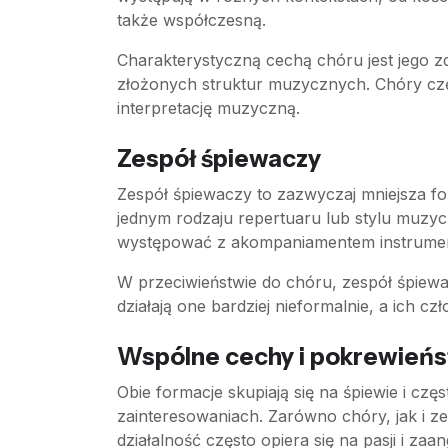
także współczesną.
Charakterystyczną cechą chóru jest jego 
złożonych struktur muzycznych. Chóry częs
interpretację muzyczną.
Zespół śpiewaczy
Zespół śpiewaczy to zazwyczaj mniejsza for
jednym rodzaju repertuaru lub stylu muzyc
występować z akompaniamentem instrument
W przeciwieństwie do chóru, zespół śpiewa
działają one bardziej nieformalnie, a ich c
Wspólne cechy i pokrewień
Obie formacje skupiają się na śpiewie i cz
zainteresowaniach. Zarówno chóry, jak i 
działalność często opiera się na pasji i z