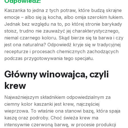
Odpowiedź:
Kaszanka to jedna z tych potraw, które budzą skrajne
emocje – albo się ją kocha, albo omija szerokim łukiem.
Jednak bez względu na to, po której stronie barykady
stoisz, trudno nie zauważyć jej charakterystycznego,
niemal czarnego koloru. Skąd bierze się ta barwa i czy
jest ona naturalna? Odpowiedź kryje się w tradycyjnej
recepturze i procesach chemicznych zachodzących
podczas przygotowywania tego specjału.
Główny winowajca, czyli
krew
Najważniejszym składnikiem odpowiedzialnym za
ciemny kolor kaszanki jest krew, najczęściej
wieprzowa. To właśnie ona stanowi bazę, która spaja
kaszę oraz podroby. Choć świeża krew ma
intensywnie czerwoną barwę, w procesie produkcji