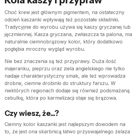
Choć krew jest głównym pigmentem, na ostateczny
odcień kaszanki wpływają też pozostałe składniki.
Tradycyjnie do wyrobu używa się kaszy gryczanej lub
jęczmiennej. Kasza gryczana, zwłaszcza ta palona, ma
naturalnie ciemnobrązowy kolor, który dodatkowo
pogłębia mroczny wygląd wyrobu.
Nie bez znaczenia są też przyprawy. Duża ilość
majeranku, pieprzu oraz ziela angielskiego nie tylko
nadaje charakterystyczny smak, ale też wprowadza
drobne, ciemne drobinki do struktury farszu. W
niektórych regionach dodaje się również podsmażaną
cebulkę, która po karmelizacji staje się brązowa.
Czy wiesz, że...?
Ciemny kolor kaszanki jest najlepszym dowodem na
to, że jest ona skarbnicą łatwo przyswajalnego żelaza