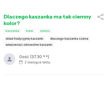
Dlaczego kaszanka ma tak ciemny
kolor?
kaszanka
krew
żelazo
skład tradycyjnej kaszanki
dlaczego kaszanka czarna
właściwości zdrowotne kaszanki
Gość (37.30.*.*)
2 miesiące temu