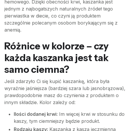
hemowego. Dzięki obecności krwi, kaszanka jest
jednym z najbogatszych naturalnych źródeł tego
pierwiastka w diecie, co czyni ją produktem
szczególnie polecanym osobom borykającym się z
anemią.
Różnice w kolorze – czy
każda kaszanka jest tak
samo ciemna?
Jeśli zdarzyło Ci się kupić kaszankę, która była
wyraźnie jaśniejsza (bardziej szara lub jasnobrązowa),
prawdopodobnie masz do czynienia z produktem o
innym składzie. Kolor zależy od:
Ilości dodanej krwi:
Im więcej krwi w stosunku do
kaszy, tym ciemniejszy będzie produkt.
Rodzaju kaszy:
Kaszanka z kaszą jęczmienną