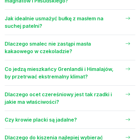
magnatów i Piłsudskiego?
Jak idealnie usmażyć bułkę z masłem na
suchej patelni?
Dlaczego smalec nie zastąpi masła
kakaowego w czekoladzie?
Co jedzą mieszkańcy Grenlandii i Himalajów,
by przetrwać ekstremalny klimat?
Dlaczego ocet czereśniowy jest tak rzadki i
jakie ma właściwości?
Czy krowie placki są jadalne?
Dlaczego do kiszenia najlepiej wybierać