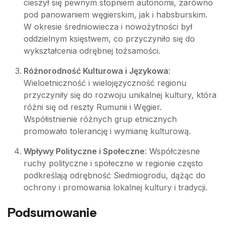
cieszył się pewnym stopniem autonomii, zarówno
pod panowaniem węgierskim, jak i habsburskim.
W okresie średniowiecza i nowożytności był
oddzielnym księstwem, co przyczyniło się do
wykształcenia odrębnej tożsamości.
Różnorodność Kulturowa i Językowa
:
Wieloetniczność i wielojęzyczność regionu
przyczyniły się do rozwoju unikalnej kultury, która
różni się od reszty Rumunii i Węgier.
Współistnienie różnych grup etnicznych
promowało tolerancję i wymianę kulturową.
Wpływy Polityczne i Społeczne
: Współczesne
ruchy polityczne i społeczne w regionie często
podkreślają odrębność Siedmiogrodu, dążąc do
ochrony i promowania lokalnej kultury i tradycji.
Podsumowanie