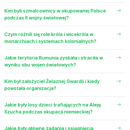
Kim byli szmalcownicy w okupowanej Polsce
podczas II wojny światowej?
Czym różnili się role króla i wicekróla w
monarchiach i systemach kolonialnych?
Jakie terytoria Rumunia zyskała i straciła w
wyniku obu wojen światowych?
Kim był założyciel Żelaznej Gwardii i kiedy
powstała organizacja?
Jakie były losy dzieci trafiających na Aleję
Szucha podczas okupacji niemieckiej?
Jakie były główne zadania i osiągnięcia