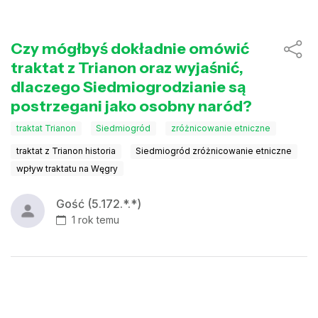
Czy mógłbyś dokładnie omówić
traktat z Trianon oraz wyjaśnić,
dlaczego Siedmiogrodzianie są
postrzegani jako osobny naród?
traktat Trianon
Siedmiogród
zróżnicowanie etniczne
traktat z Trianon historia
Siedmiogród zróżnicowanie etniczne
wpływ traktatu na Węgry
Gość (5.172.*.*)
1 rok temu