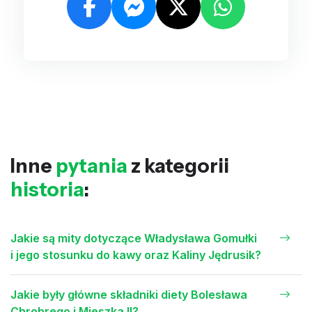
Inne
pytania
z kategorii
historia
:
Jakie są mity dotyczące Władysława Gomułki
i jego stosunku do kawy oraz Kaliny Jędrusik?
Jakie były główne składniki diety Bolesława
Chrobrego i Mieszka II?