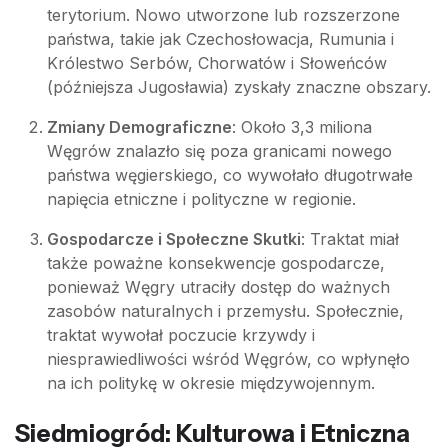
terytorium. Nowo utworzone lub rozszerzone
państwa, takie jak Czechosłowacja, Rumunia i
Królestwo Serbów, Chorwatów i Słoweńców
(późniejsza Jugosławia) zyskały znaczne obszary.
Zmiany Demograficzne
: Około 3,3 miliona
Węgrów znalazło się poza granicami nowego
państwa węgierskiego, co wywołało długotrwałe
napięcia etniczne i polityczne w regionie.
Gospodarcze i Społeczne Skutki
: Traktat miał
także poważne konsekwencje gospodarcze,
ponieważ Węgry utraciły dostęp do ważnych
zasobów naturalnych i przemysłu. Społecznie,
traktat wywołał poczucie krzywdy i
niesprawiedliwości wśród Węgrów, co wpłynęło
na ich politykę w okresie międzywojennym.
Siedmiogród: Kulturowa i Etniczna