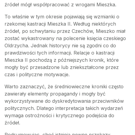
źródeł mógł współpracować z wrogami Mieszka.
To właśnie w tym okresie pojawiają się wzmianki o
rzekomej kastracji Mieszka II. Według niektórych
źródeł, po schwytaniu przez Czechów, Mieszko miał
zostać wykastrowany na polecenie księcia czeskiego
Oldrzycha. Jednak historycy nie są zgodni co do
prawdziwości tych informacji. Relacje o kastracji
Mieszka II pochodzą z późniejszych kronik, które
mogły być przesadzone lub zniekształcone przez
czas i polityczne motywacje.
Warto zaznaczyć, że średniowieczne kroniki często
zawierały elementy propagandy i mogły być
wykorzystywane do dyskredytowania przeciwników
politycznych. Dlatego interpretacja takich wydarzeń
wymaga ostrożności i krytycznego podejścia do
źródeł.
Podsumowując, choć istnieją pewne przekazy