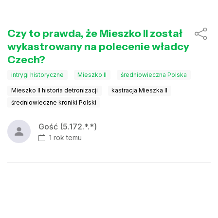
Czy to prawda, że Mieszko II został
wykastrowany na polecenie władcy
Czech?
intrygi historyczne
Mieszko II
średniowieczna Polska
Mieszko II historia detronizacji
kastracja Mieszka II
średniowieczne kroniki Polski
Gość (5.172.*.*)
1 rok temu