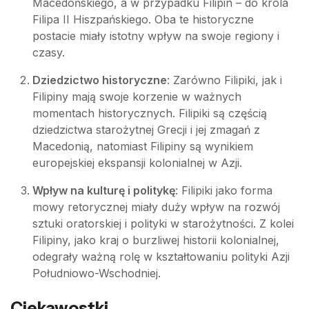
Macedońskiego, a w przypadku Filipin – do króla
Filipa II Hiszpańskiego. Oba te historyczne
postacie miały istotny wpływ na swoje regiony i
czasy.
Dziedzictwo historyczne
: Zarówno Filipiki, jak i
Filipiny mają swoje korzenie w ważnych
momentach historycznych. Filipiki są częścią
dziedzictwa starożytnej Grecji i jej zmagań z
Macedonią, natomiast Filipiny są wynikiem
europejskiej ekspansji kolonialnej w Azji.
Wpływ na kulturę i politykę
: Filipiki jako forma
mowy retorycznej miały duży wpływ na rozwój
sztuki oratorskiej i polityki w starożytności. Z kolei
Filipiny, jako kraj o burzliwej historii kolonialnej,
odegrały ważną rolę w kształtowaniu polityki Azji
Południowo-Wschodniej.
Ciekawostki