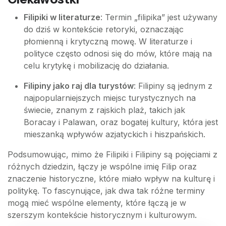
Filipiki w literaturze
: Termin „filipika” jest używany
do dziś w kontekście retoryki, oznaczając
płomienną i krytyczną mowę. W literaturze i
polityce często odnosi się do mów, które mają na
celu krytykę i mobilizację do działania.
Filipiny jako raj dla turystów
: Filipiny są jednym z
najpopularniejszych miejsc turystycznych na
świecie, znanym z rajskich plaż, takich jak
Boracay i Palawan, oraz bogatej kultury, która jest
mieszanką wpływów azjatyckich i hiszpańskich.
Podsumowując, mimo że Filipiki i Filipiny są pojęciami z
różnych dziedzin, łączy je wspólne imię Filip oraz
znaczenie historyczne, które miało wpływ na kulturę i
politykę. To fascynujące, jak dwa tak różne terminy
mogą mieć wspólne elementy, które łączą je w
szerszym kontekście historycznym i kulturowym.