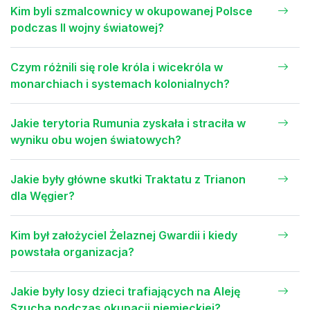
Kim byli szmalcownicy w okupowanej Polsce
podczas II wojny światowej?
Czym różnili się role króla i wicekróla w
monarchiach i systemach kolonialnych?
Jakie terytoria Rumunia zyskała i straciła w
wyniku obu wojen światowych?
Jakie były główne skutki Traktatu z Trianon
dla Węgier?
Kim był założyciel Żelaznej Gwardii i kiedy
powstała organizacja?
Jakie były losy dzieci trafiających na Aleję
Szucha podczas okupacji niemieckiej?