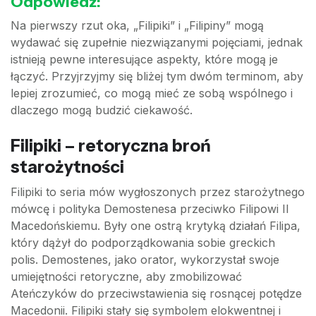
Odpowiedź:
Na pierwszy rzut oka, „Filipiki” i „Filipiny” mogą
wydawać się zupełnie niezwiązanymi pojęciami, jednak
istnieją pewne interesujące aspekty, które mogą je
łączyć. Przyjrzyjmy się bliżej tym dwóm terminom, aby
lepiej zrozumieć, co mogą mieć ze sobą wspólnego i
dlaczego mogą budzić ciekawość.
Filipiki – retoryczna broń
starożytności
Filipiki to seria mów wygłoszonych przez starożytnego
mówcę i polityka Demostenesa przeciwko Filipowi II
Macedońskiemu. Były one ostrą krytyką działań Filipa,
który dążył do podporządkowania sobie greckich
polis. Demostenes, jako orator, wykorzystał swoje
umiejętności retoryczne, aby zmobilizować
Ateńczyków do przeciwstawienia się rosnącej potędze
Macedonii. Filipiki stały się symbolem elokwentnej i