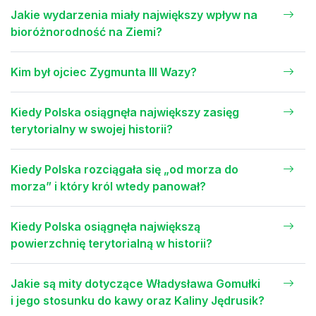
Jakie wydarzenia miały największy wpływ na
bioróżnorodność na Ziemi?
Kim był ojciec Zygmunta III Wazy?
Kiedy Polska osiągnęła największy zasięg
terytorialny w swojej historii?
Kiedy Polska rozciągała się „od morza do
morza” i który król wtedy panował?
Kiedy Polska osiągnęła największą
powierzchnię terytorialną w historii?
Jakie są mity dotyczące Władysława Gomułki
i jego stosunku do kawy oraz Kaliny Jędrusik?