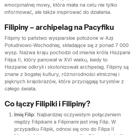
emocjonalnej mowy, która miała na celu nie tylko
informować, ale także inspirować do działania.
Filipiny – archipelag na Pacyfiku
Filipiny to państwo wyspiarskie położone w Azji
Południowo-Wschodniej, składające się z ponad 7 000
wysp. Nazwa kraju pochodzi od imienia króla Hiszpanii
Filipa II, który panował w XVI wieku, kiedy to
Hiszpanie odkryli i skolonizowali archipelag. Filipiny są
znane z bogatej kultury, różnorodności etnicznej i
pięknych krajobrazów, które przyciągają turystów z
całego świata.
Co łączy Filipiki i Filipiny?
Imię Filip
: Najbardziej oczywistym połączeniem
między Filipikami a Filipinami jest imię Filip. W
przypadku Filipik, odnosi się ono do Filipa II