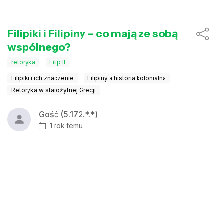
Filipiki i Filipiny – co mają ze sobą
wspólnego?
retoryka
Filip II
Filipiki i ich znaczenie
Filipiny a historia kolonialna
Retoryka w starożytnej Grecji
Gość (5.172.*.*)
1 rok temu