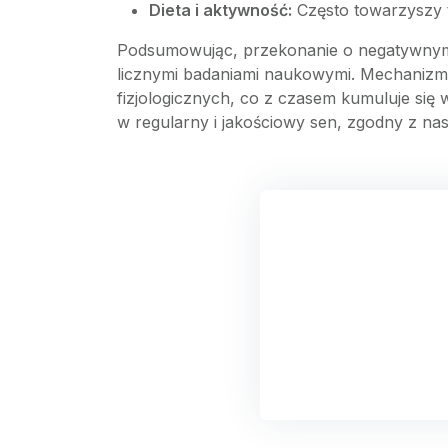
Dieta i aktywność:
Często towarzyszy t
Podsumowując, przekonanie o negatywnym w
licznymi badaniami naukowymi. Mechanizm 
fizjologicznych, co z czasem kumuluje si
w regularny i jakościowy sen, zgodny z na