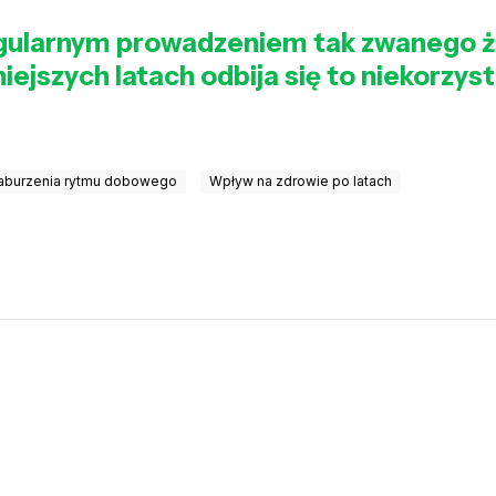
regularnym prowadzeniem tak zwanego ży
iejszych latach odbija się to niekorzys
zaburzenia rytmu dobowego
Wpływ na zdrowie po latach