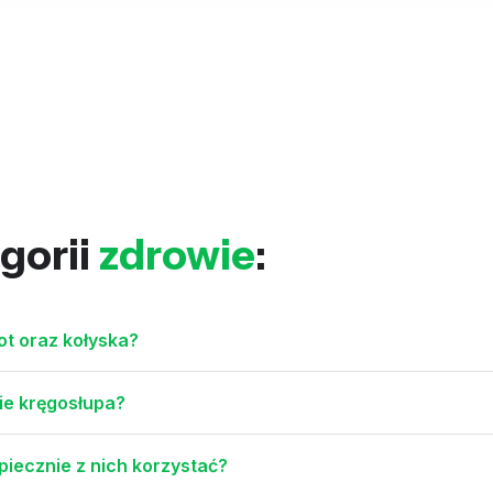
gorii
zdrowie
:
ot oraz kołyska?
wie kręgosłupa?
piecznie z nich korzystać?