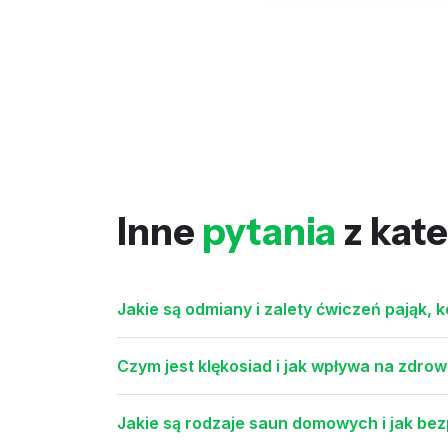
Inne
pytania
z kate
Jakie są odmiany i zalety ćwiczeń pająk, k
Czym jest klękosiad i jak wpływa na zdro
Jakie są rodzaje saun domowych i jak bez