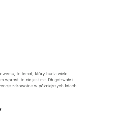
owemu, to temat, który budzi wiele
wprost: to nie jest mit. Długotrwałe i
encje zdrowotne w późniejszych latach.
y