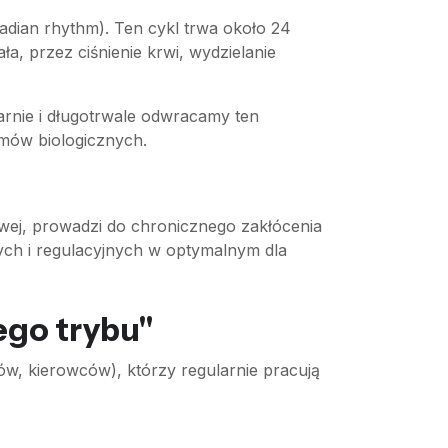
dian rhythm). Ten cykl trwa około 24
ła, przez ciśnienie krwi, wydzielanie
arnie i długotrwale odwracamy ten
ów biologicznych.
ej, prowadzi do chronicznego zakłócenia
ych i regulacyjnych w optymalnym dla
go trybu"
w, kierowców), którzy regularnie pracują