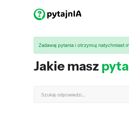
Zadawaj pytania i otrzymuj natychmiast int
Jakie masz
pyta