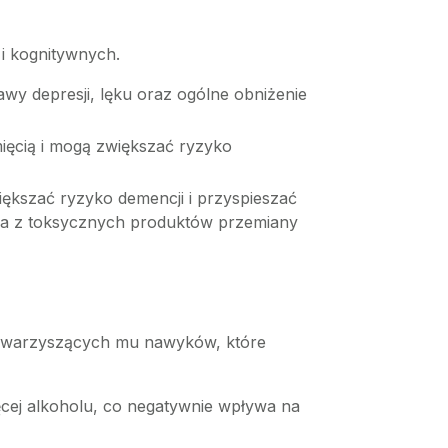
i kognitywnych.
y depresji, lęku oraz ogólne obniżenie
ęcią i mogą zwiększać ryzyko
ększać ryzyko demencji i przyspieszać
ia z toksycznych produktów przemiany
 towarzyszących mu nawyków, które
ęcej alkoholu, co negatywnie wpływa na