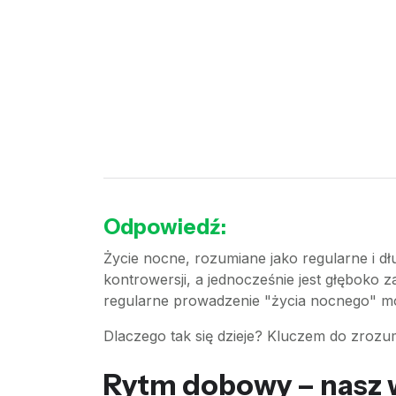
Odpowiedź:
Życie nocne, rozumiane jako regularne i d
kontrowersji, a jednocześnie jest głęboko z
regularne prowadzenie "życia nocnego" m
Dlaczego tak się dzieje? Kluczem do zrozu
Rytm dobowy – nasz 