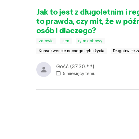
Jak to jest z długoletnim i 
to prawda, czy mit, że w późn
osób i dlaczego?
zdrowie
sen
rytm dobowy
Konsekwencje nocnego trybu życia
Długotrwałe 
Gość (37.30.*.*)
5 miesięcy temu