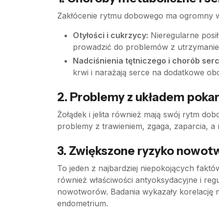
Zakłócenie rytmu dobowego ma ogromny w
Otyłości i cukrzycy:
Nieregularne posi
prowadzić do problemów z utrzymaniem
Nadciśnienia tętniczego i chorób serc
krwi i narażają serce na dodatkowe obc
2. Problemy z układem po
Żołądek i jelita również mają swój rytm do
problemy z trawieniem, zgaga, zaparcia, 
3. Zwiększone ryzyko nowo
To jeden z najbardziej niepokojących fakt
również właściwości antyoksydacyjne i re
nowotworów. Badania wykazały korelację mi
endometrium.