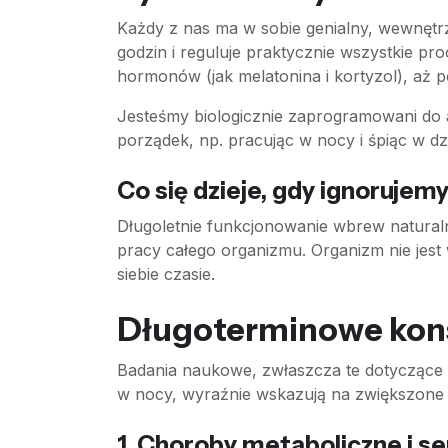
Każdy z nas ma w sobie genialny, wewnętr
godzin i reguluje praktycznie wszystkie pro
hormonów (jak melatonina i kortyzol), aż p
Jesteśmy biologicznie zaprogramowani do a
porządek, np. pracując w nocy i śpiąc w dz
Co się dzieje, gdy ignorujem
Długoletnie funkcjonowanie wbrew natura
pracy całego organizmu. Organizm nie jes
siebie czasie.
Długoterminowe kon
Badania naukowe, zwłaszcza te dotyczące p
w nocy, wyraźnie wskazują na zwiększone
1. Choroby metaboliczne i 