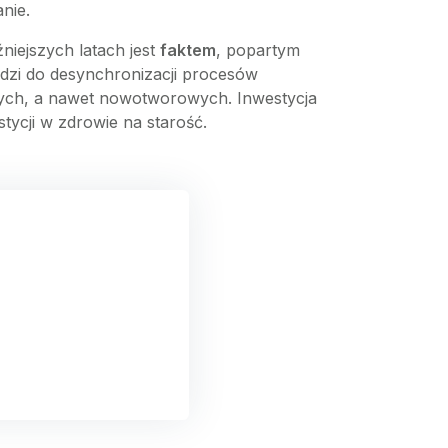
nie.
iejszych latach jest
faktem
, popartym
dzi do desynchronizacji procesów
znych, a nawet nowotworowych. Inwestycja
tycji w zdrowie na starość.