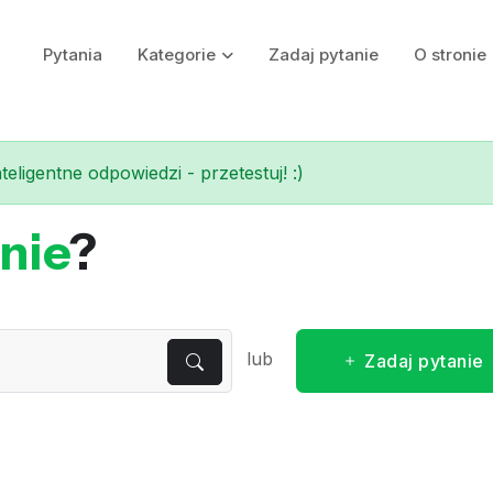
Pytania
Kategorie
Zadaj pytanie
O stronie
eligentne odpowiedzi - przetestuj! :)
nie
?
lub
Zadaj pytanie