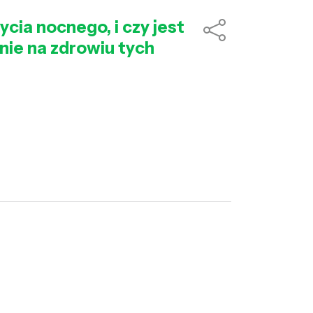
cia nocnego, i czy jest
tnie na zdrowiu tych