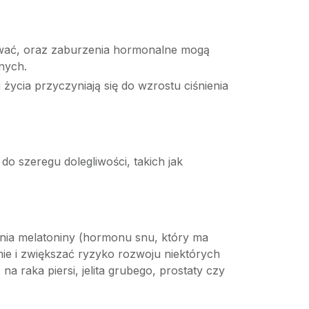
zywać, oraz zaburzenia hormonalne mogą
nych.
życia przyczyniają się do wzrostu ciśnienia
do szeregu dolegliwości, takich jak
ania melatoniny (hormonu snu, który ma
ie i zwiększać ryzyko rozwoju niektórych
 raka piersi, jelita grubego, prostaty czy