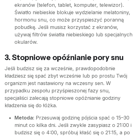
ekranów (telefon, tablet, komputer, telewizor).
Światło niebieskie blokuje wydzielanie melatoniny,
hormonu snu, co może przyspieszyć poranną
pobudkę. Jeśli musisz korzystać z ekranów,
używaj filtrów światła niebieskiego lub specjalnych
okularów.
3. Stopniowe opóźnianie pory snu
Jeśli budzisz się za wcześnie, prawdopodobnie
kładziesz się spać zbyt wcześnie lub po prostu Twój
organizm jest nastawiony na wczesny sen. W
przypadku zespołu przyśpieszonej fazy snu,
specjaliści zalecają stopniowe opóźnianie godziny
kładzenia się do łóżka.
Metoda:
Przesuwaj godzinę pójścia spać o 15–30
minut co kilka dni. Jeśli zwykle zasypiasz o 21:00 i
budzisz się o 4:00, spróbuj kłaść się o 21:15, a po