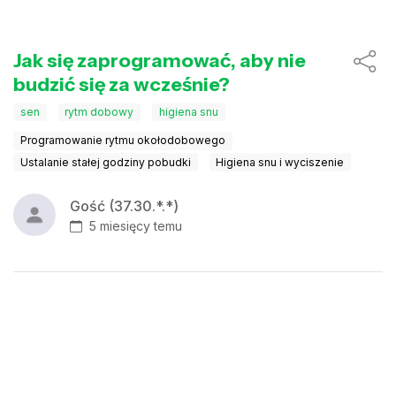
Jak się zaprogramować, aby nie
budzić się za wcześnie?
sen
rytm dobowy
higiena snu
Programowanie rytmu okołodobowego
Ustalanie stałej godziny pobudki
Higiena snu i wyciszenie
Gość (37.30.*.*)
5 miesięcy temu