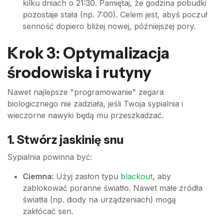
kilku dniach o 21:30. Pamiętaj, że godzina pobudki
pozostaje stała (np. 7:00). Celem jest, abyś poczuł
senność dopiero bliżej nowej, późniejszej pory.
Krok 3: Optymalizacja
środowiska i rutyny
Nawet najlepsze "programowanie" zegara
biologicznego nie zadziała, jeśli Twoja sypialnia i
wieczorne nawyki będą mu przeszkadzać.
1. Stwórz jaskinię snu
Sypialnia powinna być:
Ciemna:
Użyj zasłon typu
blackout
, aby
zablokować poranne światło. Nawet małe źródła
światła (np. diody na urządzeniach) mogą
zakłócać sen.