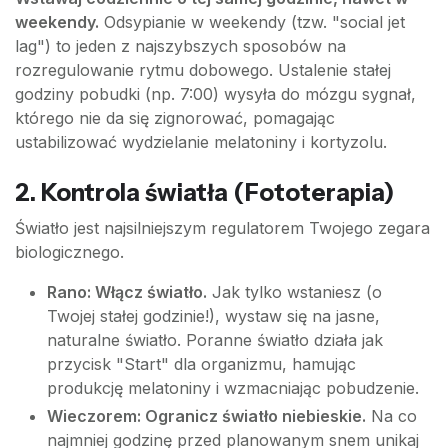
weekendy.
Odsypianie w weekendy (tzw. "social jet
lag") to jeden z najszybszych sposobów na
rozregulowanie rytmu dobowego. Ustalenie stałej
godziny pobudki (np. 7:00) wysyła do mózgu sygnał,
którego nie da się zignorować, pomagając
ustabilizować wydzielanie melatoniny i kortyzolu.
2. Kontrola światła (Fototerapia)
Światło jest najsilniejszym regulatorem Twojego zegara
biologicznego.
Rano: Włącz światło.
Jak tylko wstaniesz (o
Twojej stałej godzinie!), wystaw się na jasne,
naturalne światło. Poranne światło działa jak
przycisk "Start" dla organizmu, hamując
produkcję melatoniny i wzmacniając pobudzenie.
Wieczorem: Ogranicz światło niebieskie.
Na co
najmniej godzinę przed planowanym snem unikaj