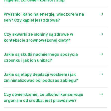
Higiena, zdrowie i komfort stóp
Prysznic: Rano na energię, wieczorem na
sen? Czy kąpiel jest zdrowa?
Czy skwarki ze słoniny są zdrowe w
kontekście zrównoważonej diety?
Jakie są skutki nadmiernego spożycia
czosnku i jak ich unikać?
Jakie są etapy depilacji woskiem i jak
zminimalizować ból podczas zabiegu?
Czy stwierdzenie, że alkohol konserwuje
organizm od środka, jest prawdziwe?