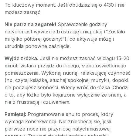
To kluczowy moment. Jeśli obudzisz się o 4:30 i nie
możesz zasnąć:
Nie patrz na zegarek!
Sprawdzenie godziny
natychmiast wywołuje frustrację i niepokój ("Zostało
mi tylko półtorej godziny!"), co aktywuje mózg i
utrudnia ponowne zaśnięcie.
Wyjdź z łóżka.
Jeśli nie możesz zasnąć w ciągu 15–20
minut, wstań i przejdź do innego, słabo oświetlonego
pomieszczenia. Wykonaj nudną, relaksującą czynność
(np. czytaj książkę, słuchaj spokojnej muzyki), dopóki
nie poczujesz senności. Wtedy wróć do łóżka. Chodzi
o to, aby łóżko było kojarzone wyłącznie ze snem, a
nie z frustracją i czuwaniem.
Pamiętaj:
Programowanie snu to proces, który
wymaga konsekwencji. Nie zniechęcaj się, jeśli
pierwsze noce nie przyniosą natychmiastowej