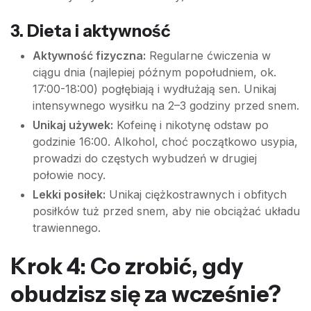
3. Dieta i aktywność
Aktywność fizyczna:
Regularne ćwiczenia w
ciągu dnia (najlepiej późnym popołudniem, ok.
17:00-18:00) pogłębiają i wydłużają sen. Unikaj
intensywnego wysiłku na 2–3 godziny przed snem.
Unikaj używek:
Kofeinę i nikotynę odstaw po
godzinie 16:00. Alkohol, choć początkowo usypia,
prowadzi do częstych wybudzeń w drugiej
połowie nocy.
Lekki posiłek:
Unikaj ciężkostrawnych i obfitych
posiłków tuż przed snem, aby nie obciążać układu
trawiennego.
Krok 4: Co zrobić, gdy
obudzisz się za wcześnie?