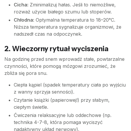
Cicha:
Zminimalizuj hałas. Jeśli to niemożliwe,
rozważ użycie białego szumu lub stoperów.
Chłodna:
Optymalna temperatura to 18–20°C.
Niższa temperatura sygnalizuje organizmowi, że
nadszedł czas na odpoczynek.
2. Wieczorny rytuał wyciszenia
Na godzinę przed snem wprowadź stałe, powtarzalne
czynności, które pomogą mózgowi zrozumieć, że
zbliża się pora snu.
Ciepła kąpiel (spadek temperatury ciała po wyjściu
z wanny sprzyja senności).
Czytanie książki (papierowej!) przy słabym,
ciepłym świetle.
Ćwiczenia relaksacyjne lub oddechowe (np.
technika 4-7-8, która pomaga wyciszyć
nadaktywny układ nerwowy).