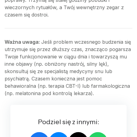
poprawy. Trzymaj się stałej godziny pobudki i
wieczornych rytuałów, a Twój wewnętrzny zegar z
czasem się dostroi.
Ważna uwaga:
Jeśli problem wczesnego budzenia się
utrzymuje się przez dłuższy czas, znacząco pogarsza
Twoje funkcjonowanie w ciągu dnia i towarzyszą mu
inne objawy (np. obniżony nastrój, silny lęk),
skonsultuj się ze specjalistą medycyny snu lub
psychiatrą. Czasem konieczna jest pomoc
behawioralna (np. terapia CBT-I) lub farmakologiczna
(np. melatonina pod kontrolą lekarza).
Podziel się z innymi: