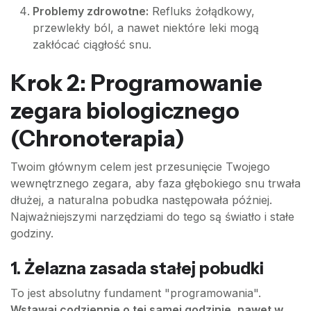
Problemy zdrowotne:
Refluks żołądkowy,
przewlekły ból, a nawet niektóre leki mogą
zakłócać ciągłość snu.
Krok 2: Programowanie
zegara biologicznego
(Chronoterapia)
Twoim głównym celem jest przesunięcie Twojego
wewnętrznego zegara, aby faza głębokiego snu trwała
dłużej, a naturalna pobudka następowała później.
Najważniejszymi narzędziami do tego są światło i stałe
godziny.
1. Żelazna zasada stałej pobudki
To jest absolutny fundament "programowania".
Wstawaj codziennie o tej samej godzinie, nawet w