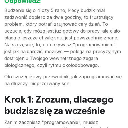
Odpowiedź:
Budzenie się o 4 czy 5 rano, kiedy budzik miał
zadzwonić dopiero za dwie godziny, to frustrujący
problem, który potrafi zrujnować cały dzień. To
uczucie, gdy mózg jest już gotowy do pracy, ale ciało
błaga o jeszcze chwilę snu, jest powszechnie znane.
Na szczęście, to, co nazywasz "programowaniem",
jest jak najbardziej możliwe — polega na precyzyjnym
dostrojeniu Twojego wewnętrznego zegara
biologicznego, czyli rytmu okołodobowego.
Oto szczegółowy przewodnik, jak zaprogramować się
na dłuższy, nieprzerwany sen.
Krok 1: Zrozum, dlaczego
budzisz się za wcześnie
Zanim zaczniesz "programowanie", musisz