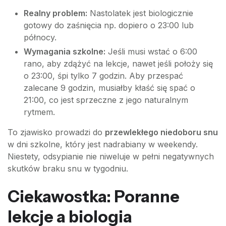
Realny problem:
Nastolatek jest biologicznie
gotowy do zaśnięcia np. dopiero o 23:00 lub
północy.
Wymagania szkolne:
Jeśli musi wstać o 6:00
rano, aby zdążyć na lekcje, nawet jeśli położy się
o 23:00, śpi tylko 7 godzin. Aby przespać
zalecane 9 godzin, musiałby kłaść się spać o
21:00, co jest sprzeczne z jego naturalnym
rytmem.
To zjawisko prowadzi do
przewlekłego niedoboru snu
w dni szkolne, który jest nadrabiany w weekendy.
Niestety, odsypianie nie niweluje w pełni negatywnych
skutków braku snu w tygodniu.
Ciekawostka: Poranne
lekcje a biologia