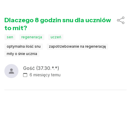
Dlaczego 8 godzin snu dla uczniów
to mit?
sen
regeneracja
uczeń
optymalna ilość snu
zapotrzebowanie na regenerację
mity o śnie ucznia
Gość (37.30.*.*)
6 miesięcy temu