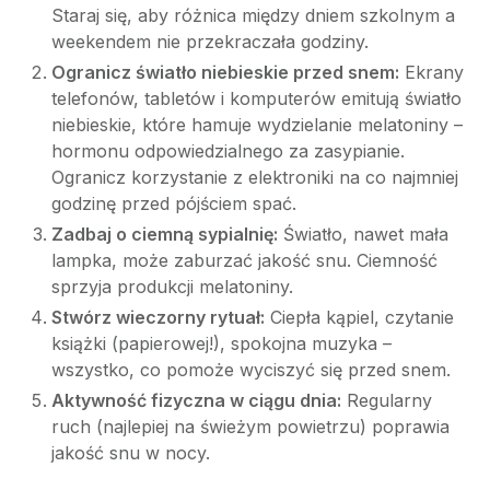
Staraj się, aby różnica między dniem szkolnym a
weekendem nie przekraczała godziny.
Ogranicz światło niebieskie przed snem:
Ekrany
telefonów, tabletów i komputerów emitują światło
niebieskie, które hamuje wydzielanie melatoniny –
hormonu odpowiedzialnego za zasypianie.
Ogranicz korzystanie z elektroniki na co najmniej
godzinę przed pójściem spać.
Zadbaj o ciemną sypialnię:
Światło, nawet mała
lampka, może zaburzać jakość snu. Ciemność
sprzyja produkcji melatoniny.
Stwórz wieczorny rytuał:
Ciepła kąpiel, czytanie
książki (papierowej!), spokojna muzyka –
wszystko, co pomoże wyciszyć się przed snem.
Aktywność fizyczna w ciągu dnia:
Regularny
ruch (najlepiej na świeżym powietrzu) poprawia
jakość snu w nocy.