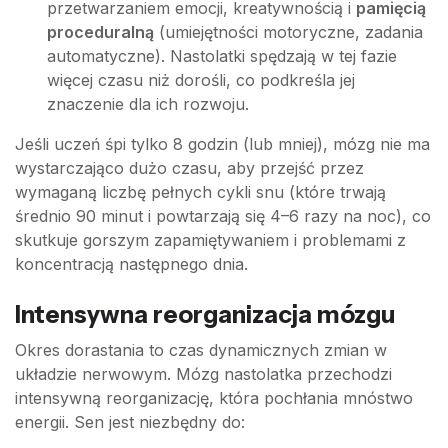
przetwarzaniem emocji, kreatywnością i
pamięcią
proceduralną
(umiejętności motoryczne, zadania
automatyczne). Nastolatki spędzają w tej fazie
więcej czasu niż dorośli, co podkreśla jej
znaczenie dla ich rozwoju.
Jeśli uczeń śpi tylko 8 godzin (lub mniej), mózg nie ma
wystarczająco dużo czasu, aby przejść przez
wymaganą liczbę pełnych cykli snu (które trwają
średnio 90 minut i powtarzają się 4–6 razy na noc), co
skutkuje gorszym zapamiętywaniem i problemami z
koncentracją następnego dnia.
Intensywna reorganizacja mózgu
Okres dorastania to czas dynamicznych zmian w
układzie nerwowym. Mózg nastolatka przechodzi
intensywną reorganizację, która pochłania mnóstwo
energii. Sen jest niezbędny do: