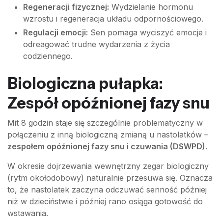
Regeneracji fizycznej:
Wydzielanie hormonu
wzrostu i regeneracja układu odpornościowego.
Regulacji emocji:
Sen pomaga wyciszyć emocje i
odreagować trudne wydarzenia z życia
codziennego.
Biologiczna pułapka:
Zespół opóźnionej fazy snu
Mit 8 godzin staje się szczególnie problematyczny w
połączeniu z inną biologiczną zmianą u nastolatków –
zespołem opóźnionej fazy snu i czuwania (DSWPD)
.
W okresie dojrzewania wewnętrzny zegar biologiczny
(rytm okołodobowy) naturalnie przesuwa się. Oznacza
to, że nastolatek zaczyna odczuwać senność później
niż w dzieciństwie i później rano osiąga gotowość do
wstawania.