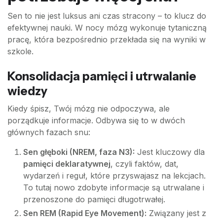
Sen to nie jest luksus ani czas stracony – to klucz do
efektywnej nauki. W nocy mózg wykonuje tytaniczną
pracę, która bezpośrednio przekłada się na wyniki w
szkole.
Konsolidacja pamięci i utrwalanie
wiedzy
Kiedy śpisz, Twój mózg nie odpoczywa, ale
porządkuje informacje. Odbywa się to w dwóch
głównych fazach snu:
Sen głęboki (NREM, faza N3):
Jest kluczowy dla
pamięci deklaratywnej
, czyli faktów, dat,
wydarzeń i reguł, które przyswajasz na lekcjach.
To tutaj nowo zdobyte informacje są utrwalane i
przenoszone do pamięci długotrwałej.
Sen REM (Rapid Eye Movement):
Związany jest z