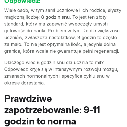
Odpowiedź:
Wiele osób, w tym sami uczniowie i ich rodzice, słyszy
magiczną liczbę:
8 godzin snu
. To jest ten złoty
standard, który ma zapewnić wypoczęty umysł i
gotowość do nauki. Problem w tym, że dla większości
uczniów, zwłaszcza nastolatków, 8 godzin to często
za mało. To nie jest optymalna ilość, a jedynie dolna
granica, która wcale nie gwarantuje pełni regeneracji.
Dlaczego więc 8 godzin snu dla ucznia to mit?
Odpowiedź kryje się w intensywnym rozwoju mózgu,
zmianach hormonalnych i specyfice cyklu snu w
okresie dorastania.
Prawdziwe
zapotrzebowanie: 9-11
godzin to norma