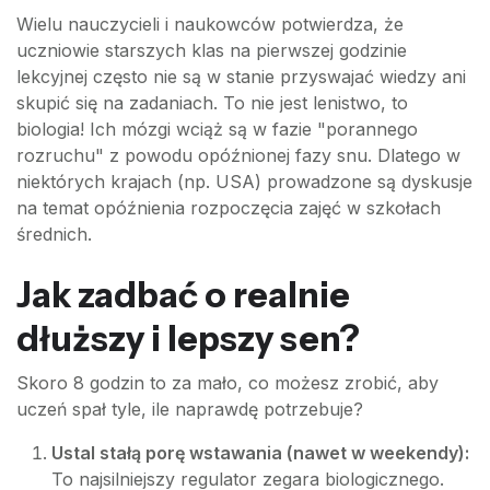
Wielu nauczycieli i naukowców potwierdza, że
uczniowie starszych klas na pierwszej godzinie
lekcyjnej często nie są w stanie przyswajać wiedzy ani
skupić się na zadaniach. To nie jest lenistwo, to
biologia! Ich mózgi wciąż są w fazie "porannego
rozruchu" z powodu opóźnionej fazy snu. Dlatego w
niektórych krajach (np. USA) prowadzone są dyskusje
na temat opóźnienia rozpoczęcia zajęć w szkołach
średnich.
Jak zadbać o realnie
dłuższy i lepszy sen?
Skoro 8 godzin to za mało, co możesz zrobić, aby
uczeń spał tyle, ile naprawdę potrzebuje?
Ustal stałą porę wstawania (nawet w weekendy):
To najsilniejszy regulator zegara biologicznego.