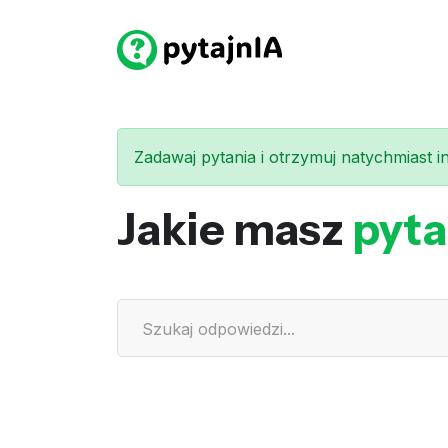
Zadawaj pytania i otrzymuj natychmiast int
Jakie masz
pyta