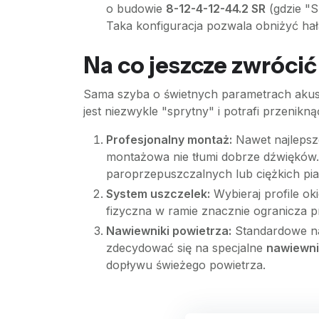
o budowie
8-12-4-12-44.2 SR
(gdzie "S
Taka konfiguracja pozwala obniżyć h
Na co jeszcze zwrócić
Sama szyba o świetnych parametrach akusty
jest niezwykle "sprytny" i potrafi przenik
Profesjonalny montaż:
Nawet najlepsze
montażowa nie tłumi dobrze dźwięków. 
paroprzepuszczalnych lub ciężkich pi
System uszczelek:
Wybieraj profile o
fizyczna w ramie znacznie ogranicza pr
Nawiewniki powietrza:
Standardowe naw
zdecydować się na specjalne
nawiewni
dopływu świeżego powietrza.