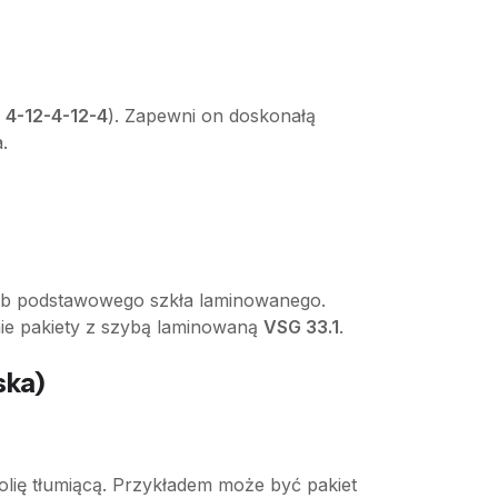
b
4-12-4-12-4
). Zapewni on doskonałą
.
ub podstawowego szkła laminowanego.
ie pakiety z szybą laminowaną
VSG 33.1
.
ska)
lię tłumiącą. Przykładem może być pakiet