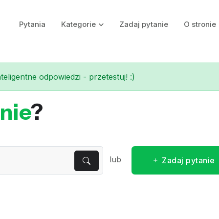
Pytania
Kategorie
Zadaj pytanie
O stronie
eligentne odpowiedzi - przetestuj! :)
nie
?
lub
Zadaj pytanie