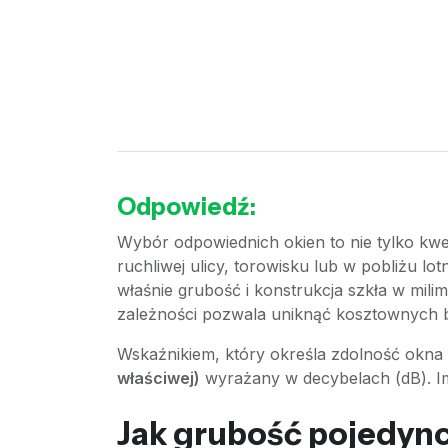
Odpowiedź:
Wybór odpowiednich okien to nie tylko kwest
ruchliwej ulicy, torowisku lub w pobliżu l
właśnie grubość i konstrukcja szkła w milim
zależności pozwala uniknąć kosztownych 
Wskaźnikiem, który określa zdolność okna 
właściwej)
wyrażany w decybelach (dB). Im
Jak grubość pojedync