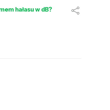
omem hałasu w dB?