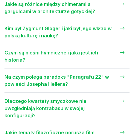
Jakie są różnice między chimerami a
gargulcami w architekturze gotyckiej?
Kim był Zygmunt Gloger i jaki był jego wkład w
polską kulturę i naukę?
Czym są pieśni hymniczne i jaka jest ich
historia?
Na czym polega paradoks "Paragrafu 22" w
powieści Josepha Hellera?
Dlaczego kwartety smyczkowe nie
uwzględniają kontrabasu w swojej
konfiguracji?
Jakie tematy filozoficzne porusza film