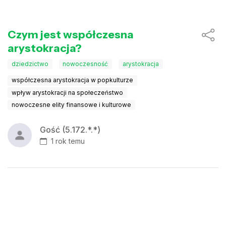
Czym jest współczesna
arystokracja?
dziedzictwo
nowoczesność
arystokracja
współczesna arystokracja w popkulturze
wpływ arystokracji na społeczeństwo
nowoczesne elity finansowe i kulturowe
Gość (5.172.*.*)
1 rok temu