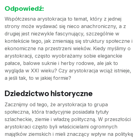
Odpowiedź:
Współczesna arystokracja to temat, który z jednej
strony może wydawać się nieco anachroniczny, a z
drugiej jest niezwykle fascynujący, szczególnie w
kontekście tego, jak zmieniają się struktury społeczne i
ekonomiczne na przestrzeni wieków. Kiedy myślimy o
arystokracji, często wyobrażamy sobie eleganckie
pałace, balowe suknie i herby rodowe, ale jak to
wygląda w XXI wieku? Czy arystokracja wciąż istnieje,
a jeśli tak, to w jakiej formie?
Dziedzictwo historyczne
Zacznijmy od tego, że arystokracja to grupa
społeczna, która tradycyjnie posiadała tytuły
szlacheckie, ziemie i władzę polityczną. W przeszłości
arystokraci często byli właścicielami ogromnych
majątków ziemskich i mieli znaczący wpływ na politykę