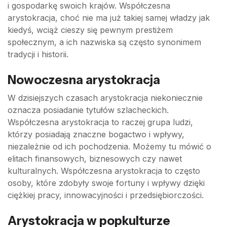
i gospodarkę swoich krajów. Współczesna
arystokracja, choć nie ma już takiej samej władzy jak
kiedyś, wciąż cieszy się pewnym prestiżem
społecznym, a ich nazwiska są często synonimem
tradycji i historii.
Nowoczesna arystokracja
W dzisiejszych czasach arystokracja niekoniecznie
oznacza posiadanie tytułów szlacheckich.
Współczesna arystokracja to raczej grupa ludzi,
którzy posiadają znaczne bogactwo i wpływy,
niezależnie od ich pochodzenia. Możemy tu mówić o
elitach finansowych, biznesowych czy nawet
kulturalnych. Współczesna arystokracja to często
osoby, które zdobyły swoje fortuny i wpływy dzięki
ciężkiej pracy, innowacyjności i przedsiębiorczości.
Arystokracja w popkulturze