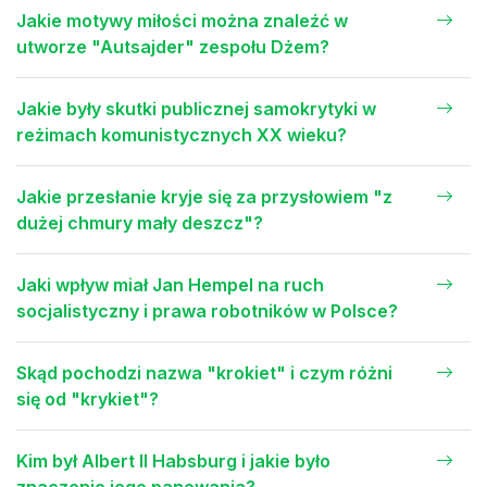
Jakie motywy miłości można znaleźć w
utworze "Autsajder" zespołu Dżem?
Jakie były skutki publicznej samokrytyki w
reżimach komunistycznych XX wieku?
Jakie przesłanie kryje się za przysłowiem "z
dużej chmury mały deszcz"?
Jaki wpływ miał Jan Hempel na ruch
socjalistyczny i prawa robotników w Polsce?
Skąd pochodzi nazwa "krokiet" i czym różni
się od "krykiet"?
Kim był Albert II Habsburg i jakie było
znaczenie jego panowania?