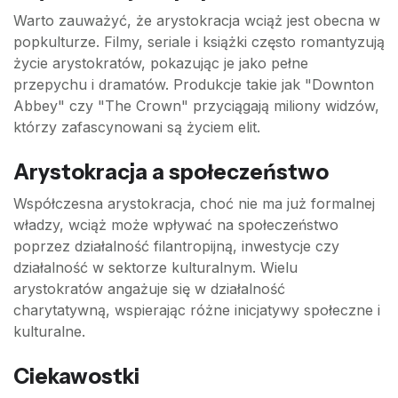
Warto zauważyć, że arystokracja wciąż jest obecna w
popkulturze. Filmy, seriale i książki często romantyzują
życie arystokratów, pokazując je jako pełne
przepychu i dramatów. Produkcje takie jak "Downton
Abbey" czy "The Crown" przyciągają miliony widzów,
którzy zafascynowani są życiem elit.
Arystokracja a społeczeństwo
Współczesna arystokracja, choć nie ma już formalnej
władzy, wciąż może wpływać na społeczeństwo
poprzez działalność filantropijną, inwestycje czy
działalność w sektorze kulturalnym. Wielu
arystokratów angażuje się w działalność
charytatywną, wspierając różne inicjatywy społeczne i
kulturalne.
Ciekawostki