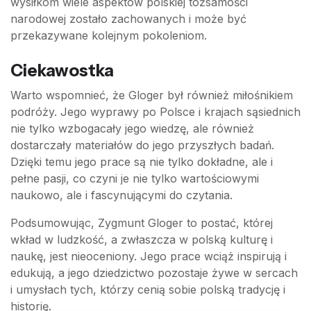
wysiłkom wiele aspektów polskiej tożsamości
narodowej zostało zachowanych i może być
przekazywane kolejnym pokoleniom.
Ciekawostka
Warto wspomnieć, że Gloger był również miłośnikiem
podróży. Jego wyprawy po Polsce i krajach sąsiednich
nie tylko wzbogacały jego wiedzę, ale również
dostarczały materiałów do jego przyszłych badań.
Dzięki temu jego prace są nie tylko dokładne, ale i
pełne pasji, co czyni je nie tylko wartościowymi
naukowo, ale i fascynującymi do czytania.
Podsumowując, Zygmunt Gloger to postać, której
wkład w ludzkość, a zwłaszcza w polską kulturę i
naukę, jest nieoceniony. Jego prace wciąż inspirują i
edukują, a jego dziedzictwo pozostaje żywe w sercach
i umysłach tych, którzy cenią sobie polską tradycję i
historię.