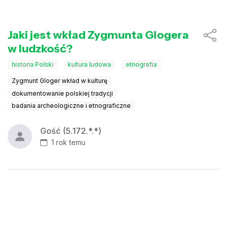
Jaki jest wkład Zygmunta Glogera
w ludzkość?
historia Polski
kultura ludowa
etnografia
Zygmunt Gloger wkład w kulturę
dokumentowanie polskiej tradycji
badania archeologiczne i etnograficzne
Gość (5.172.*.*)
1 rok temu