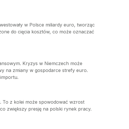
westowały w Polsce miliardy euro, tworząc
szone do cięcia kosztów, co może oznaczać
finansowym. Kryzys w Niemczech może
liwy na zmiany w gospodarce strefy euro.
importu.
y. To z kolei może spowodować wzrost
o zwiększy presję na polski rynek pracy.