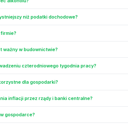
bec alkoholu?
stniejszy niż podatki dochodowe?
 firmie?
jest ważny w budownictwie?
owadzeniu czterodniowego tygodnia pracy?
 korzystne dla gospodarki?
ia inflacji przez rządy i banki centralne?
ji w gospodarce?