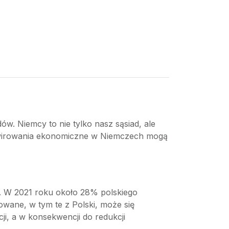
 Niemcy to nie tylko nasz sąsiad, ale
zawirowania ekonomiczne w Niemczech mogą
. W 2021 roku około 28% polskiego
owane, w tym te z Polski, może się
i, a w konsekwencji do redukcji