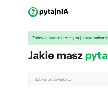
Zadawaj pytania i otrzymuj natychmiast int
Jakie masz
pyta