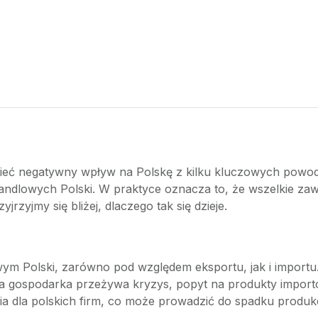
 negatywny wpływ na Polskę z kilku kluczowych powodów.
handlowych Polski. W praktyce oznacza to, że wszelkie 
jrzyjmy się bliżej, dlaczego tak się dzieje.
m Polski, zarówno pod względem eksportu, jak i importu
ecka gospodarka przeżywa kryzys, popyt na produkty import
a dla polskich firm, co może prowadzić do spadku produkcj