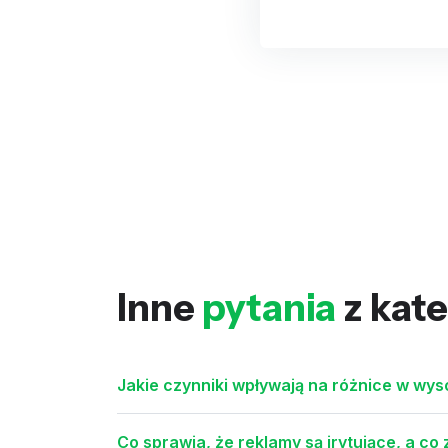
Inne
pytania
z kate
Jakie czynniki wpływają na różnice w wy
Co sprawia, że reklamy są irytujące, a co