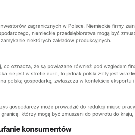
inwestorów zagranicznych w Polsce. Niemieckie firmy zain
gospodarczego, niemieckie przedsiębiorstwa mogą być zmu
t zamykanie niektórych zakładów produkcyjnych.
kiej, co oznacza, że są powiązane również pod względem 
a nie jest w strefie euro, to jednak polski złoty jest wraż
 polską gospodarkę, zwłaszcza w kontekście eksportu i 
zys gospodarczy może prowadzić do redukcji miejsc prac
ranicą, którzy mogą być zmuszeni do powrotu do kraju, c
zaufanie konsumentów