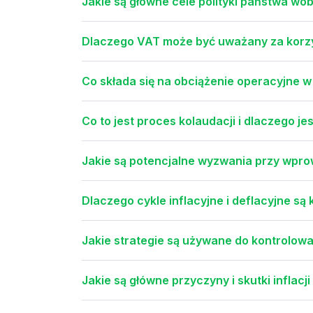
Jakie są główne cele polityki państwa wo
Dlaczego VAT może być uważany za korzy
Co składa się na obciążenie operacyjne w
Co to jest proces kolaudacji i dlaczego 
Jakie są potencjalne wyzwania przy wpr
Dlaczego cykle inflacyjne i deflacyjne są
Jakie strategie są używane do kontrolowan
Jakie są główne przyczyny i skutki inflac