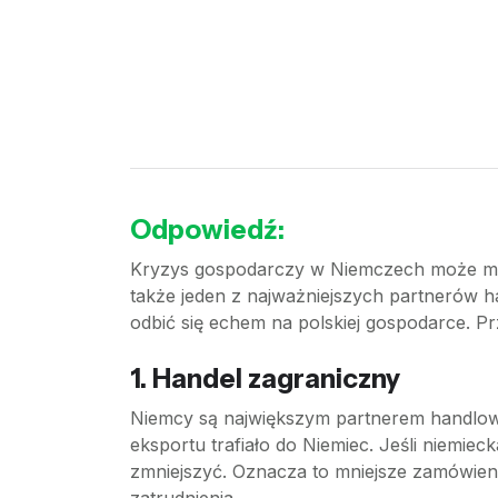
Odpowiedź:
Kryzys gospodarczy w Niemczech może mieć
także jeden z najważniejszych partnerów 
odbić się echem na polskiej gospodarce. Przy
1. Handel zagraniczny
Niemcy są największym partnerem handlowy
eksportu trafiało do Niemiec. Jeśli niemi
zmniejszyć. Oznacza to mniejsze zamówieni