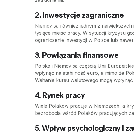
zatrudnienia.
2. Inwestycje zagraniczne
Niemcy są również jednym z największych 
tysiące miejsc pracy. W sytuacji kryzysu 
ograniczenie inwestycji w Polsce lub nawe
3. Powiązania finansowe
Polska i Niemcy są częścią Unii Europejs
wpłynąć na stabilność euro, a mimo że Polsk
Wahania kursu walutowego mogą wpłynąć na
4. Rynek pracy
Wiele Polaków pracuje w Niemczech, a kry
bezrobocia wśród Polaków pracujących za g
5. Wpływ psychologiczny i 