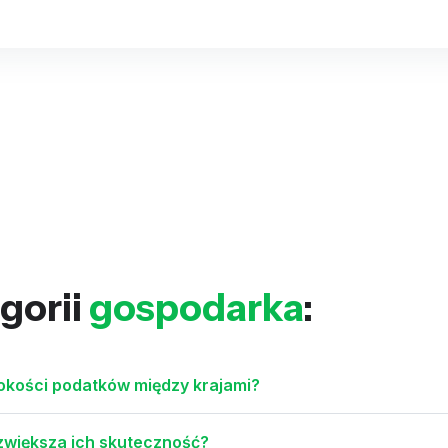
gorii
gospodarka
:
sokości podatków między krajami?
 zwiększa ich skuteczność?