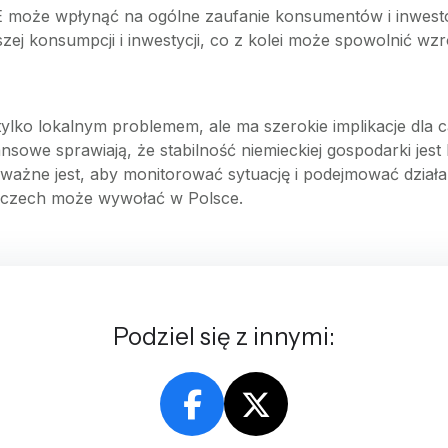
 może wpłynąć na ogólne zaufanie konsumentów i inwesto
ej konsumpcji i inwestycji, co z kolei może spowolnić wz
ylko lokalnym problemem, ale ma szerokie implikacje dla c
ansowe sprawiają, że stabilność niemieckiej gospodarki je
ażne jest, aby monitorować sytuację i podejmować działan
mczech może wywołać w Polsce.
Podziel się z innymi: