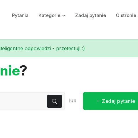
Pytania
Kategorie
Zadaj pytanie
O stronie
eligentne odpowiedzi - przetestuj! :)
nie
?
lub
Zadaj pytanie