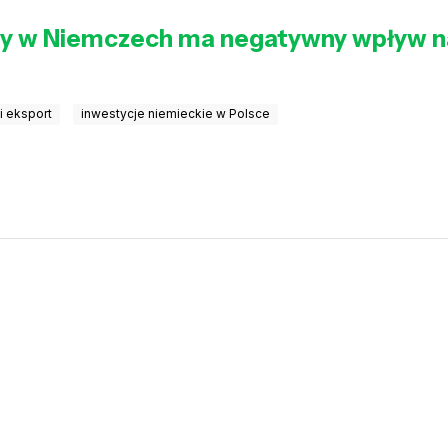
zy w Niemczech ma negatywny wpływ n
i eksport
inwestycje niemieckie w Polsce