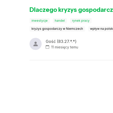
Dlaczego kryzys gospodarc
inwestycje
handel
rynek pracy
kryzys gospodarczy w Niemczech
wpływ na polsk
Gość (83.27.*.*)
11 miesięcy temu