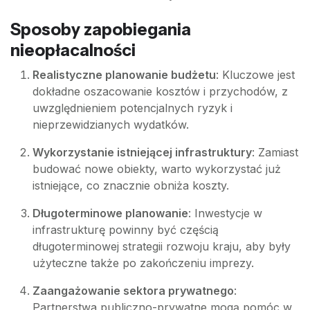
Sposoby zapobiegania
nieopłacalności
Realistyczne planowanie budżetu
: Kluczowe jest
dokładne oszacowanie kosztów i przychodów, z
uwzględnieniem potencjalnych ryzyk i
nieprzewidzianych wydatków.
Wykorzystanie istniejącej infrastruktury
: Zamiast
budować nowe obiekty, warto wykorzystać już
istniejące, co znacznie obniża koszty.
Długoterminowe planowanie
: Inwestycje w
infrastrukturę powinny być częścią
długoterminowej strategii rozwoju kraju, aby były
użyteczne także po zakończeniu imprezy.
Zaangażowanie sektora prywatnego
:
Partnerstwa publiczno-prywatne mogą pomóc w