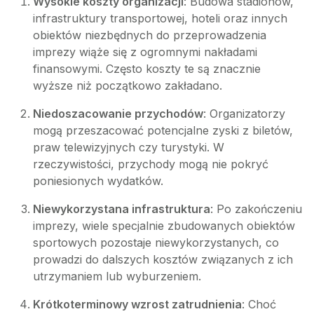
Wysokie koszty organizacji
: Budowa stadionów,
infrastruktury transportowej, hoteli oraz innych
obiektów niezbędnych do przeprowadzenia
imprezy wiąże się z ogromnymi nakładami
finansowymi. Często koszty te są znacznie
wyższe niż początkowo zakładano.
Niedoszacowanie przychodów
: Organizatorzy
mogą przeszacować potencjalne zyski z biletów,
praw telewizyjnych czy turystyki. W
rzeczywistości, przychody mogą nie pokryć
poniesionych wydatków.
Niewykorzystana infrastruktura
: Po zakończeniu
imprezy, wiele specjalnie zbudowanych obiektów
sportowych pozostaje niewykorzystanych, co
prowadzi do dalszych kosztów związanych z ich
utrzymaniem lub wyburzeniem.
Krótkoterminowy wzrost zatrudnienia
: Choć