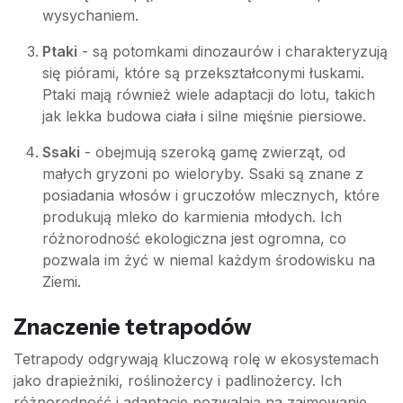
wysychaniem.
Ptaki
- są potomkami dinozaurów i charakteryzują
się piórami, które są przekształconymi łuskami.
Ptaki mają również wiele adaptacji do lotu, takich
jak lekka budowa ciała i silne mięśnie piersiowe.
Ssaki
- obejmują szeroką gamę zwierząt, od
małych gryzoni po wieloryby. Ssaki są znane z
posiadania włosów i gruczołów mlecznych, które
produkują mleko do karmienia młodych. Ich
różnorodność ekologiczna jest ogromna, co
pozwala im żyć w niemal każdym środowisku na
Ziemi.
Znaczenie tetrapodów
Tetrapody odgrywają kluczową rolę w ekosystemach
jako drapieżniki, roślinożercy i padlinożercy. Ich
różnorodność i adaptacje pozwalają na zajmowanie