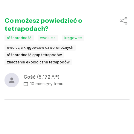
Co możesz powiedzieć o
tetrapodach?
różnorodność
ewolucja
kręgowce
ewolucja kręgowców czworonożnych
różnorodność grup tetrapodów
znaczenie ekologiczne tetrapodów
Gość (5.172.*.*)
10 miesięcy temu