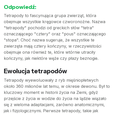
Odpowiedź:
Tetrapody to fascynująca grupa zwierząt, która
obejmuje wszystkie kręgowce czworonożne. Nazwa
"tetrapody" pochodzi od greckich słów "tetra"
oznaczającego "cztery" oraz "pous" oznaczającego
"stopa". Choć nazwa sugeruje, że wszystkie te
zwierzęta mają cztery kończyny, w rzeczywistości
obejmuje ona również te, które wtórnie utraciły
kończyny, jak niektóre węże czy płazy beznogie.
Ewolucja tetrapodów
Tetrapody wyewoluowały z ryb mięśniopłetwych
około 360 milionów lat temu, w okresie dewonu. Był to
kluczowy moment w historii życia na Ziemi, gdyż
przejście z życia w wodzie do życia na lądzie wiązało
się z wieloma adaptacjami, zarówno anatomicznymi,
jak i fizjologicznymi. Pierwsze tetrapody, takie jak