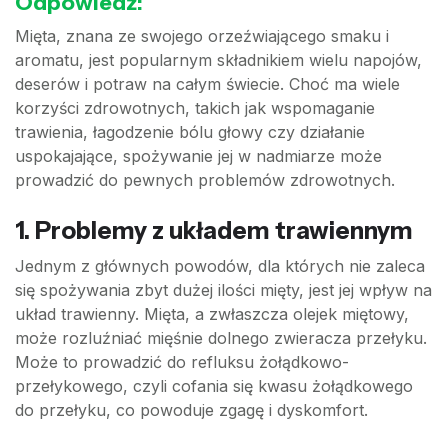
Odpowiedź:
Mięta, znana ze swojego orzeźwiającego smaku i
aromatu, jest popularnym składnikiem wielu napojów,
deserów i potraw na całym świecie. Choć ma wiele
korzyści zdrowotnych, takich jak wspomaganie
trawienia, łagodzenie bólu głowy czy działanie
uspokajające, spożywanie jej w nadmiarze może
prowadzić do pewnych problemów zdrowotnych.
1. Problemy z układem trawiennym
Jednym z głównych powodów, dla których nie zaleca
się spożywania zbyt dużej ilości mięty, jest jej wpływ na
układ trawienny. Mięta, a zwłaszcza olejek miętowy,
może rozluźniać mięśnie dolnego zwieracza przełyku.
Może to prowadzić do refluksu żołądkowo-
przełykowego, czyli cofania się kwasu żołądkowego
do przełyku, co powoduje zgagę i dyskomfort.