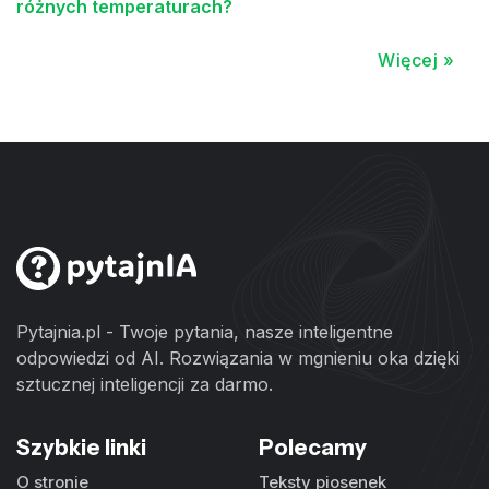
różnych temperaturach?
Więcej »
Pytajnia.pl - Twoje pytania, nasze inteligentne
odpowiedzi od AI. Rozwiązania w mgnieniu oka dzięki
sztucznej inteligencji za darmo.
Szybkie linki
Polecamy
O stronie
Teksty piosenek