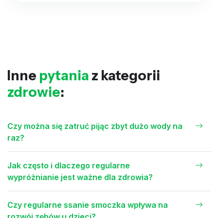
Inne
pytania
z kategorii
zdrowie
:
Czy można się zatruć pijąc zbyt dużo wody na
raz?
Jak często i dlaczego regularne
wypróżnianie jest ważne dla zdrowia?
Czy regularne ssanie smoczka wpływa na
rozwój zębów u dzieci?