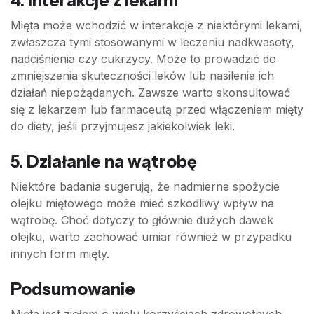
4. Interakcje z lekami
Mięta może wchodzić w interakcje z niektórymi lekami,
zwłaszcza tymi stosowanymi w leczeniu nadkwasoty,
nadciśnienia czy cukrzycy. Może to prowadzić do
zmniejszenia skuteczności leków lub nasilenia ich
działań niepożądanych. Zawsze warto skonsultować
się z lekarzem lub farmaceutą przed włączeniem mięty
do diety, jeśli przyjmujesz jakiekolwiek leki.
5. Działanie na wątrobę
Niektóre badania sugerują, że nadmierne spożycie
olejku miętowego może mieć szkodliwy wpływ na
wątrobę. Choć dotyczy to głównie dużych dawek
olejku, warto zachować umiar również w przypadku
innych form mięty.
Podsumowanie