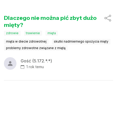
Dlaczego nie można pić zbyt dużo
mięty?
zdrowie
trawienie
mięta
mięta w diecie zdrowotnej
skutki nadmiernego spożycia mięty
problemy zdrowotne związane z miętą
Gość (5.172.*.*)
1 rok temu