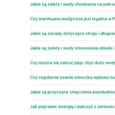
Jakie są zalety i wady chodzenia na palca
Czy marihuana medyczna jest legalna w P
Jakie są zasady dotyczące stroju i długoś
Jakie są zalety i wady stosowania oliwek
Czy można się zatruć pijąc zbyt dużo wod
Czy regularne ssanie smoczka wpływa na 
Jakie są przyczyny zmęczenia popołudniow
Jak poprawić energię i walczyć z senności