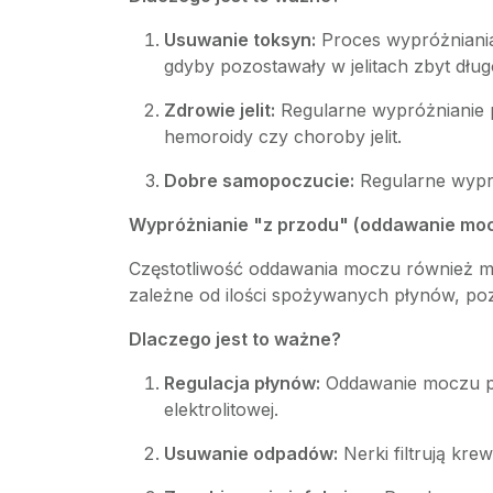
Usuwanie toksyn:
Proces wypróżniania
gdyby pozostawały w jelitach zbyt dług
Zdrowie jelit:
Regularne wypróżnianie p
hemoroidy czy choroby jelit.
Dobre samopoczucie:
Regularne wypró
Wypróżnianie "z przodu" (oddawanie moc
Częstotliwość oddawania moczu również moż
zależne od ilości spożywanych płynów, poz
Dlaczego jest to ważne?
Regulacja płynów:
Oddawanie moczu po
elektrolitowej.
Usuwanie odpadów:
Nerki filtrują kr