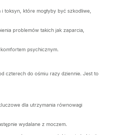
 toksyn, które mogłyby być szkodliwe,
ienia problemów takich jak zaparcia,
i komfortem psychicznym.
 czterech do ośmiu razy dziennie. Jest to
kluczowe dla utrzymania równowagi
następnie wydalane z moczem.