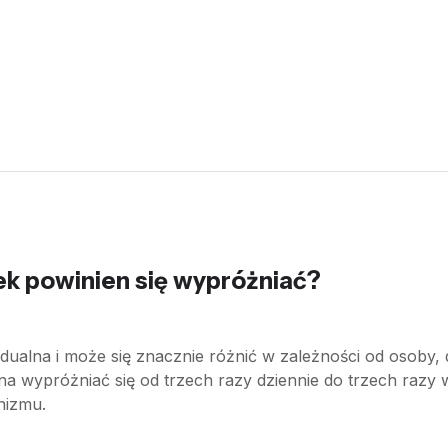
iek powinien się wypróżniać?
ualna i może się znacznie różnić w zależności od osoby, di
a wypróżniać się od trzech razy dziennie do trzech razy w
nizmu.