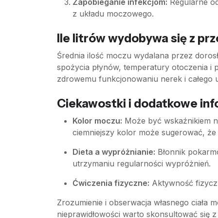
Zapobieganie infekcjom:
Regularne od
z układu moczowego.
Ile litrów wydobywa się z pr
Średnia ilość moczu wydalana przez dorosłe
spożycia płynów, temperatury otoczenia i p
zdrowemu funkcjonowaniu nerek i całego
Ciekawostki i dodatkowe inf
Kolor moczu:
Może być wskaźnikiem na
ciemniejszy kolor może sugerować, że
Dieta a wypróżnianie:
Błonnik pokarmo
utrzymaniu regularności wypróżnień.
Ćwiczenia fizyczne:
Aktywność fizyczn
Zrozumienie i obserwacja własnego ciała 
nieprawidłowości warto skonsultować się 