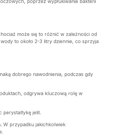
czowych, poprzez wypłukiwanie bakterii
chociaż może się to różnić w zależności od
ody to około 2-3 litry dziennie, co sprzyja
znaką dobrego nawodnienia, podczas gdy
oduktach, odgrywa kluczową rolę w
rystaltykę jelit.
. W przypadku jakichkolwiek
e.