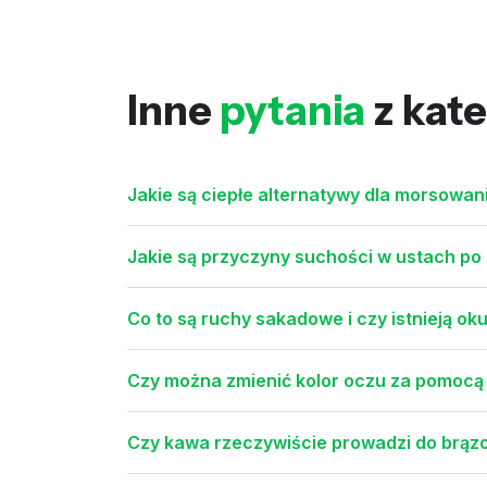
Inne
pytania
z kate
Jakie są ciepłe alternatywy dla morsowan
Jakie są przyczyny suchości w ustach po
Co to są ruchy sakadowe i czy istnieją ok
Czy można zmienić kolor oczu za pomoc
Czy kawa rzeczywiście prowadzi do brąz