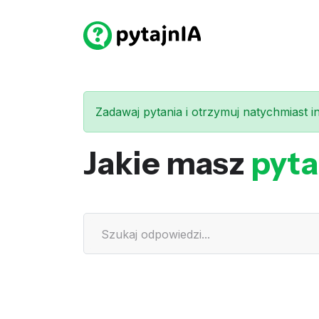
Zadawaj pytania i otrzymuj natychmiast int
Jakie masz
pyta