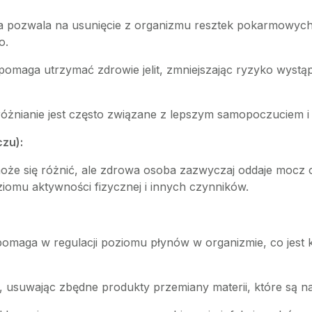
 pozwala na usunięcie z organizmu resztek pokarmowych i
o.
omaga utrzymać zdrowie jelit, zmniejszając ryzyko wystąp
żnianie jest często związane z lepszym samopoczuciem 
zu):
e się różnić, ale zdrowa osoba zazwyczaj oddaje mocz od
iomu aktywności fizycznej i innych czynników.
maga w regulacji poziomu płynów w organizmie, co jest 
ew, usuwając zbędne produkty przemiany materii, które są 