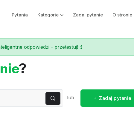
Pytania
Kategorie
Zadaj pytanie
O stronie
eligentne odpowiedzi - przetestuj! :)
nie
?
lub
Zadaj pytanie