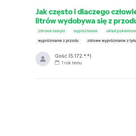
Jak często i dlaczego człowie
litrów wydobywa się z przod
zdrowe nawyki
wypróżnianie
układ pokarmow
wypróżnianie z przodu
zdrowe wypróżnianie z tył
Gość (5.172.*.*)
1 rok temu