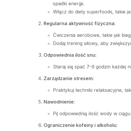
spadki energii.
Włącz do diety superfoods, takie ja
Regularna aktywność fizyczna
:
Ćwiczenia aerobowe, takie jak bie
Dodaj trening siłowy, aby zwiększ
Odpowiednia ilość snu
:
Staraj się spać 7-9 godzin każdej
Zarządzanie stresem
:
Praktykuj techniki relaksacyjne, t
Nawodnienie
:
Pij odpowiednią ilość wody w ciąg
Ograniczenie kofeiny i alkoholu
: