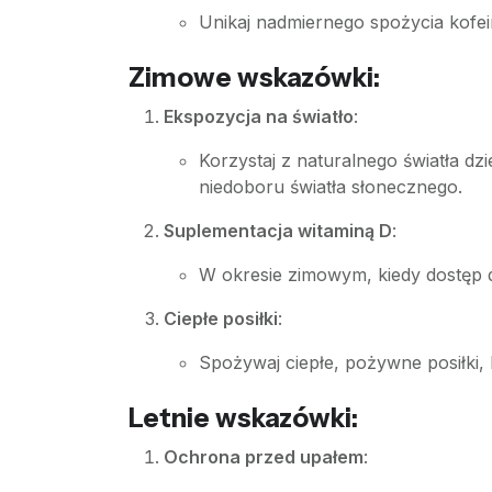
Unikaj nadmiernego spożycia kofei
Zimowe wskazówki:
Ekspozycja na światło
:
Korzystaj z naturalnego światła dz
niedoboru światła słonecznego.
Suplementacja witaminą D
:
W okresie zimowym, kiedy dostęp d
Ciepłe posiłki
:
Spożywaj ciepłe, pożywne posiłki, 
Letnie wskazówki:
Ochrona przed upałem
: