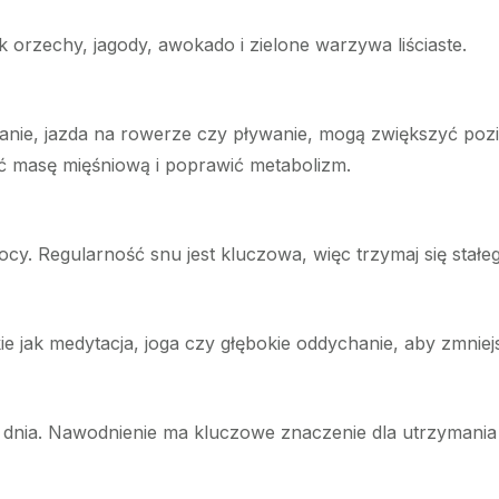
k orzechy, jagody, awokado i zielone warzywa liściaste.
ganie, jazda na rowerze czy pływanie, mogą zwiększyć pozi
yć masę mięśniową i poprawić metabolizm.
 nocy. Regularność snu jest kluczowa, więc trzymaj się st
akie jak medytacja, joga czy głębokie oddychanie, aby zmnie
u dnia. Nawodnienie ma kluczowe znaczenie dla utrzymania 