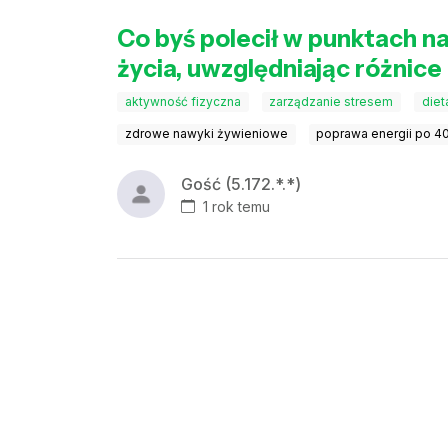
Co byś polecił w punktach na
życia, uwzględniając różni
aktywność fizyczna
zarządzanie stresem
diet
zdrowe nawyki żywieniowe
poprawa energii po 4
Gość (5.172.*.*)
1 rok temu