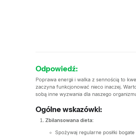
Odpowiedź:
Poprawa energii i walka z sennością to kw
zaczyna funkcjonować nieco inaczej. Wart
sobą inne wyzwania dla naszego organizm
Ogólne wskazówki:
Zbilansowana dieta
:
Spożywaj regularne posiłki bogat