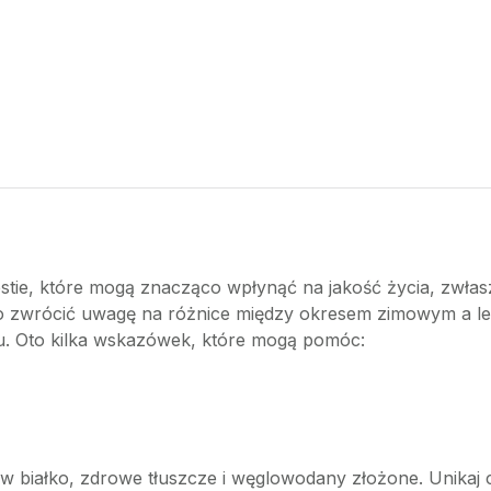
estie, które mogą znacząco wpłynąć na jakość życia, zwłas
o zwrócić uwagę na różnice między okresem zimowym a let
u. Oto kilka wskazówek, które mogą pomóc:
e w białko, zdrowe tłuszcze i węglowodany złożone. Unik