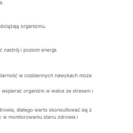
a.
e obciążają organizmu.
 nastrój i poziom energii.
egularność w codziennych nawykach może
 wspierać organizm w walce ze stresem i
rowia, dlatego warto skonsultować się z
 w monitorowaniu stanu zdrowia i