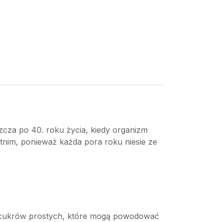
zcza po 40. roku życia, kiedy organizm
nim, ponieważ każda pora roku niesie ze
aj cukrów prostych, które mogą powodować