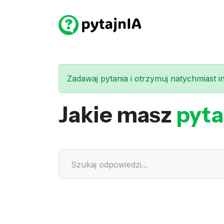
Zadawaj pytania i otrzymuj natychmiast int
Jakie masz
pyta