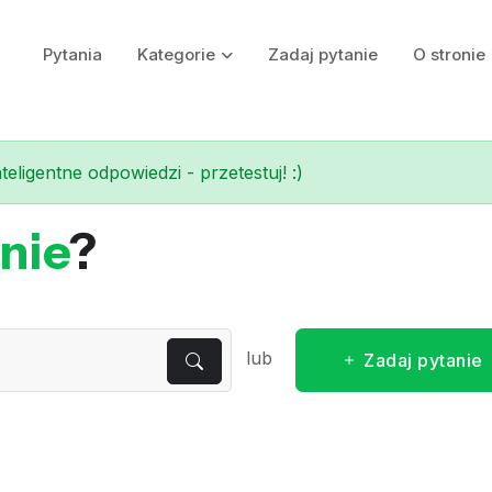
Pytania
Kategorie
Zadaj pytanie
O stronie
eligentne odpowiedzi - przetestuj! :)
nie
?
lub
Zadaj pytanie