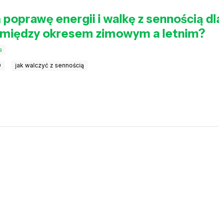
 poprawę energii i walkę z sennością dl
ce między okresem zimowym a letnim?
a
0
jak walczyć z sennością