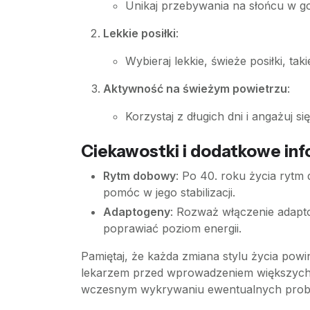
Unikaj przebywania na słońcu w go
Lekkie posiłki
:
Wybieraj lekkie, świeże posiłki, tak
Aktywność na świeżym powietrzu
:
Korzystaj z długich dni i angażuj 
Ciekawostki i dodatkowe inf
Rytm dobowy
: Po 40. roku życia ryt
pomóc w jego stabilizacji.
Adaptogeny
: Rozważ włączenie adapt
poprawiać poziom energii.
Pamiętaj, że każda zmiana stylu życia pow
lekarzem przed wprowadzeniem większych 
wczesnym wykrywaniu ewentualnych pro