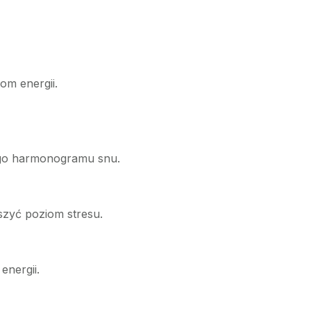
om energii.
ałego harmonogramu snu.
jszyć poziom stresu.
energii.