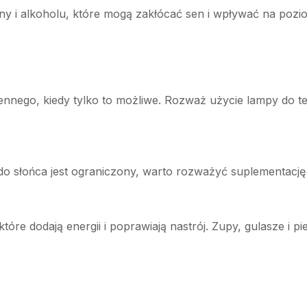
ny i alkoholu, które mogą zakłócać sen i wpływać na pozio
iennego, kiedy tylko to możliwe. Rozważ użycie lampy do t
o słońca jest ograniczony, warto rozważyć suplementację 
które dodają energii i poprawiają nastrój. Zupy, gulasze i 