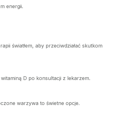
m energii.
erapii światłem, aby przeciwdziałać skutkom
witaminą D po konsultacji z lekarzem.
pieczone warzywa to świetne opcje.