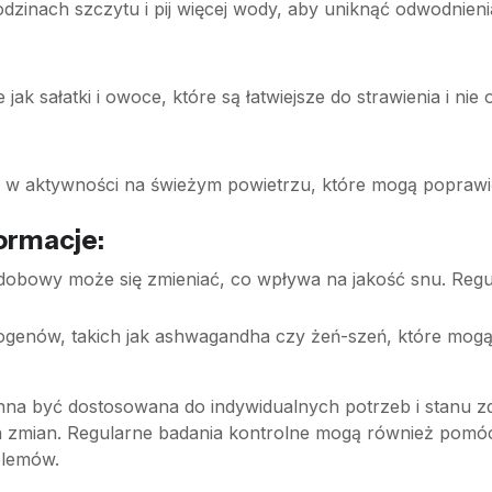
dzinach szczytu i pij więcej wody, aby uniknąć odwodnieni
ie jak sałatki i owoce, które są łatwiejsze do strawienia i ni
się w aktywności na świeżym powietrzu, które mogą poprawić
ormacje:
m dobowy może się zmieniać, co wpływa na jakość snu. R
ogenów, takich jak ashwagandha czy żeń-szeń, które mogą
inna być dostosowana do indywidualnych potrzeb i stanu zd
zmian. Regularne badania kontrolne mogą również pomóc
blemów.