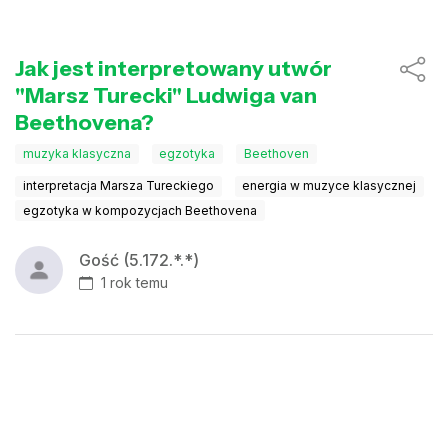
Jak jest interpretowany utwór
"Marsz Turecki" Ludwiga van
Beethovena?
muzyka klasyczna
egzotyka
Beethoven
interpretacja Marsza Tureckiego
energia w muzyce klasycznej
egzotyka w kompozycjach Beethovena
Gość (5.172.*.*)
1 rok temu