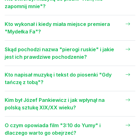
zapomnij mnie"?
Kto wykonał i kiedy miała miejsce premiera
"Mydełka Fa"?
Skąd pochodzi nazwa "pierogi ruskie" i jakie
jest ich prawdziwe pochodzenie?
Kto napisał muzykę i tekst do piosenki "Gdy
tańczę z tobą"?
Kim był Józef Pankiewicz i jak wpłynął na
polską sztukę XIX/XX wieku?
O czym opowiada film "3:10 do Yumy" i
dlaczego warto go obejrzeć?