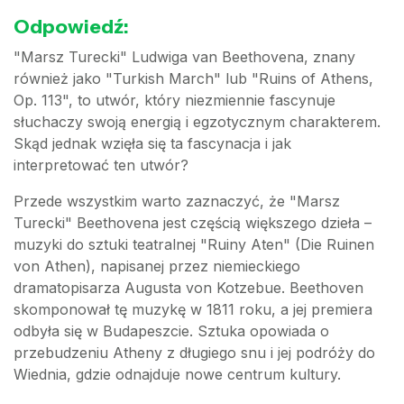
Odpowiedź:
"Marsz Turecki" Ludwiga van Beethovena, znany
również jako "Turkish March" lub "Ruins of Athens,
Op. 113", to utwór, który niezmiennie fascynuje
słuchaczy swoją energią i egzotycznym charakterem.
Skąd jednak wzięła się ta fascynacja i jak
interpretować ten utwór?
Przede wszystkim warto zaznaczyć, że "Marsz
Turecki" Beethovena jest częścią większego dzieła –
muzyki do sztuki teatralnej "Ruiny Aten" (Die Ruinen
von Athen), napisanej przez niemieckiego
dramatopisarza Augusta von Kotzebue. Beethoven
skomponował tę muzykę w 1811 roku, a jej premiera
odbyła się w Budapeszcie. Sztuka opowiada o
przebudzeniu Atheny z długiego snu i jej podróży do
Wiednia, gdzie odnajduje nowe centrum kultury.