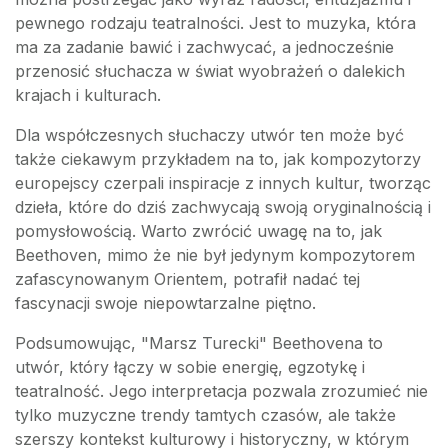
pewnego rodzaju teatralności. Jest to muzyka, która
ma za zadanie bawić i zachwycać, a jednocześnie
przenosić słuchacza w świat wyobrażeń o dalekich
krajach i kulturach.
Dla współczesnych słuchaczy utwór ten może być
także ciekawym przykładem na to, jak kompozytorzy
europejscy czerpali inspiracje z innych kultur, tworząc
dzieła, które do dziś zachwycają swoją oryginalnością i
pomysłowością. Warto zwrócić uwagę na to, jak
Beethoven, mimo że nie był jedynym kompozytorem
zafascynowanym Orientem, potrafił nadać tej
fascynacji swoje niepowtarzalne piętno.
Podsumowując, "Marsz Turecki" Beethovena to
utwór, który łączy w sobie energię, egzotykę i
teatralność. Jego interpretacja pozwala zrozumieć nie
tylko muzyczne trendy tamtych czasów, ale także
szerszy kontekst kulturowy i historyczny, w którym