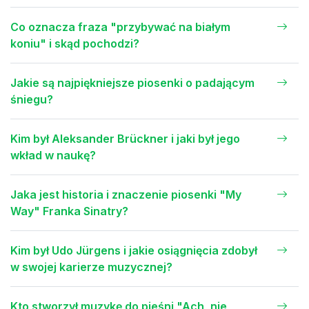
Co oznacza fraza "przybywać na białym
koniu" i skąd pochodzi?
Jakie są najpiękniejsze piosenki o padającym
śniegu?
Kim był Aleksander Brückner i jaki był jego
wkład w naukę?
Jaka jest historia i znaczenie piosenki "My
Way" Franka Sinatry?
Kim był Udo Jürgens i jakie osiągnięcia zdobył
w swojej karierze muzycznej?
Kto stworzył muzykę do pieśni "Ach, nie