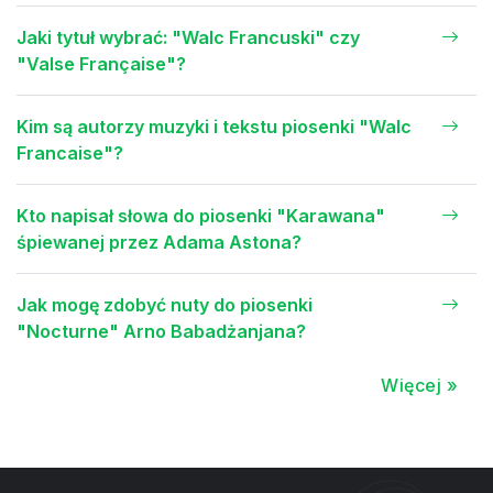
Jaki tytuł wybrać: "Walc Francuski" czy
"Valse Française"?
Kim są autorzy muzyki i tekstu piosenki "Walc
Francaise"?
Kto napisał słowa do piosenki "Karawana"
śpiewanej przez Adama Astona?
Jak mogę zdobyć nuty do piosenki
"Nocturne" Arno Babadżanjana?
Więcej »