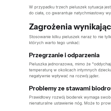
W przypadku trzech pieluszek sytuacja jest 
do ciała, co gwarantuje natychmiastowy wy
Zagrożenia wynikając
Stosowanie kilku pieluszek naraz to nie ty
których warto tego unikać:
Przegrzanie i odparzenia
Pieluszka jednorazowa, mimo że "oddychają
temperaturę w okolicach intymnych dziecka
negatywnie wpływać na rozwój jąder.
Problemy ze stawami biodr
Prawidłowy rozwój bioderek wymaga swobo
nienaturalne ustawienie nóg. Może to prowa