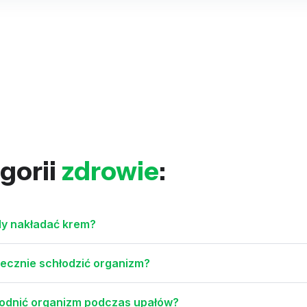
gorii
zdrowie
:
iedy nakładać krem?
utecznie schłodzić organizm?
odnić organizm podczas upałów?