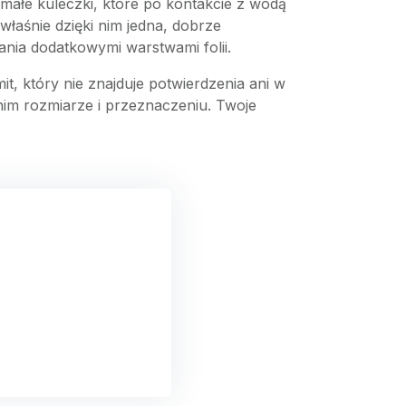
 małe kuleczki, które po kontakcie z wodą
właśnie dzięki nim jedna, dobrze
ałania dodatkowymi warstwami folii.
t, który nie znajduje potwierdzenia ani w
nim rozmiarze i przeznaczeniu. Twoje