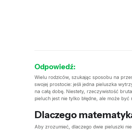
Odpowiedź:
Wielu rodziców, szukając sposobu na prze
swojej prostocie: jeśli jedna pieluszka wy
na całą dobę. Niestety, rzeczywistość brut
pieluch jest nie tylko błędne, ale może być
Dlaczego matematyka 
Aby zrozumieć, dlaczego dwie pieluszki nie