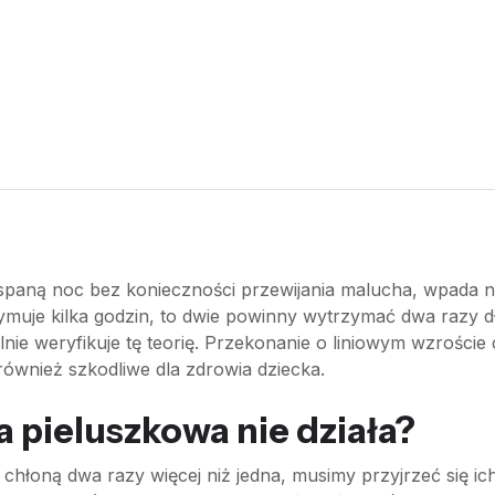
spaną noc bez konieczności przewijania malucha, wpada na
trzymuje kilka godzin, to dwie powinny wytrzymać dwa razy 
alnie weryfikuje tę teorię. Przekonanie o liniowym wzrości
 również szkodliwe dla zdrowia dziecka.
pieluszkowa nie działa?
 chłoną dwa razy więcej niż jedna, musimy przyjrzeć się i