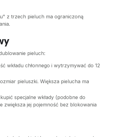
u" z trzech pieluch ma ograniczoną
ania.
wy
 dublowanie pieluch:
ość wkładu chłonnego i wytrzymywać do 12
ozmiar pieluszki. Większa pielucha ma
kupić specjalne wkłady (podobne do
nie zwiększa jej pojemność bez blokowania