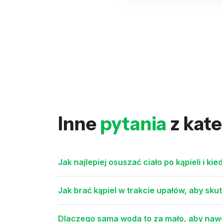
Inne
pytania
z kate
Jak najlepiej osuszać ciało po kąpieli i k
Jak brać kąpiel w trakcie upałów, aby sk
Dlaczego sama woda to za mało, aby naw