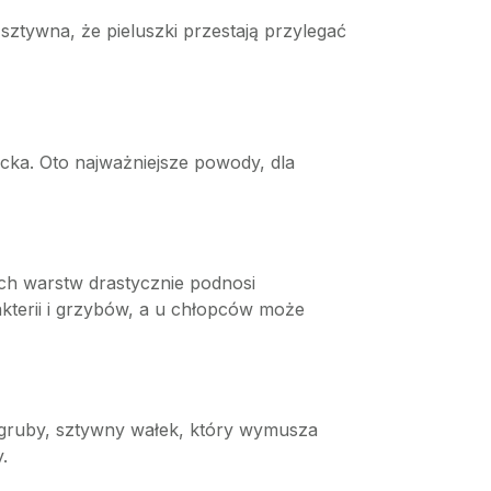
 sztywna, że pieluszki przestają przylegać
ecka. Oto najważniejsze powody, dla
ech warstw drastycznie podnosi
kterii i grzybów, a u chłopców może
gruby, sztywny wałek, który wymusza
.