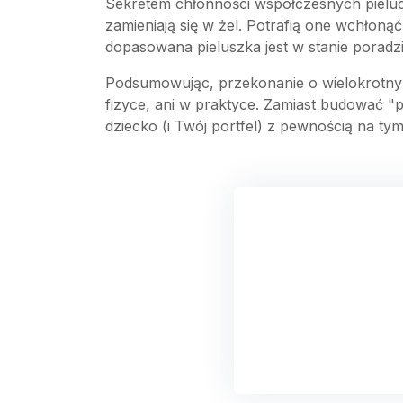
Sekretem chłonności współczesnych pieluch 
zamieniają się w żel. Potrafią one wchłoną
dopasowana pieluszka jest w stanie poradzić 
Podsumowując, przekonanie o wielokrotnym w
fizyce, ani w praktyce. Zamiast budować "
dziecko (i Twój portfel) z pewnością na tym