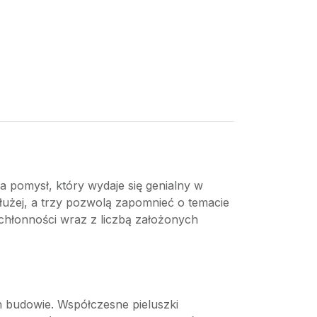
 pomysł, który wydaje się genialny w
dłużej, a trzy pozwolą zapomnieć o temacie
e chłonności wraz z liczbą założonych
ch budowie. Współczesne pieluszki