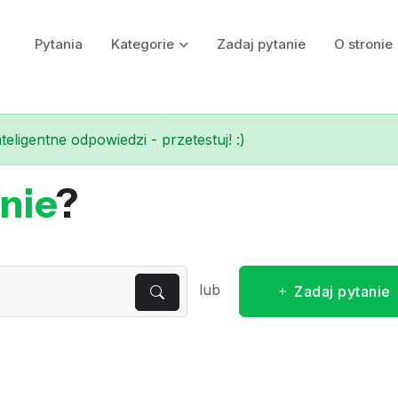
Pytania
Kategorie
Zadaj pytanie
O stronie
eligentne odpowiedzi - przetestuj! :)
nie
?
lub
Zadaj pytanie