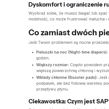
Dyskomfort i ograniczenie 
Wyobraź sobie, że musisz biegać lub spać
mobilność, co może frustrować malucha i 
Co zamiast dwóch pie
Jeśli Twoim problemem są nocne przecieki, 
Pieluszki na noc (Night-time diapers):
godzin.
Większy rozmiar:
Często powodem przec
większą powierzchnię chłonną i wyższe
Wkłady chłonne (Booster pads):
Jeśli
podpasek, ale bez foliowej warstwy po
przepływu płynu.
Ciekawostka: Czym jest SAP