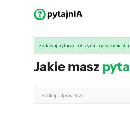
Zadawaj pytania i otrzymuj natychmiast int
Jakie masz
pyta