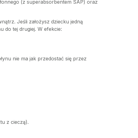
 chłonnego (z superabsorbentem SAP) oraz
nątrz. Jeśli założysz dziecku jedną
do tej drugiej. W efekcie:
ynu nie ma jak przedostać się przez
u z cieczą).