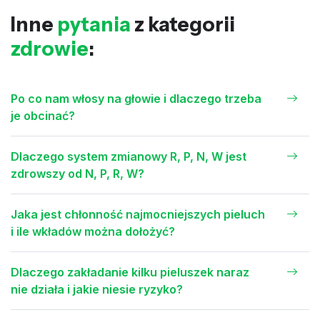
Inne
pytania
z kategorii
zdrowie
:
Po co nam włosy na głowie i dlaczego trzeba
je obcinać?
Dlaczego system zmianowy R, P, N, W jest
zdrowszy od N, P, R, W?
Jaka jest chłonność najmocniejszych pieluch
i ile wkładów można dołożyć?
Dlaczego zakładanie kilku pieluszek naraz
nie działa i jakie niesie ryzyko?