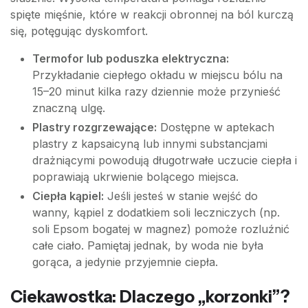
spięte mięśnie, które w reakcji obronnej na ból kurczą
się, potęgując dyskomfort.
Termofor lub poduszka elektryczna:
Przykładanie ciepłego okładu w miejscu bólu na
15–20 minut kilka razy dziennie może przynieść
znaczną ulgę.
Plastry rozgrzewające:
Dostępne w aptekach
plastry z kapsaicyną lub innymi substancjami
drażniącymi powodują długotrwałe uczucie ciepła i
poprawiają ukrwienie bolącego miejsca.
Ciepła kąpiel:
Jeśli jesteś w stanie wejść do
wanny, kąpiel z dodatkiem soli leczniczych (np.
soli Epsom bogatej w magnez) pomoże rozluźnić
całe ciało. Pamiętaj jednak, by woda nie była
gorąca, a jedynie przyjemnie ciepła.
Ciekawostka: Dlaczego „korzonki”?