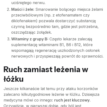
uciśniętego nerwu.
Maści i żele:
Smarowanie bolącego miejsca żelami
przeciwbólowymi (np. z etofenamatem czy
diklofenakiem) pozwala dostarczyć substancję
czynną bezpośrednio tam, gdzie jest potrzebna,
oszczędzając żołądek.
Witaminy z grupy B:
Często lekarze zalecają
suplementację witaminami B1, B6 i B12, które
wspomagają regenerację uszkodzonych osłonek
nerwowych i przyspieszają powrót do sprawności.
Ruch zamiast leżenia w
łóżku
Jeszcze kilkanaście lat temu przy ataku korzonków
zalecano kilkutygodniowe leżenie w łóżku. Dzisiejsza
medycyna mówi co innego:
ruch jest kluczowy
.
Oczywiście, w pierwszej dobie, gdy ból jest