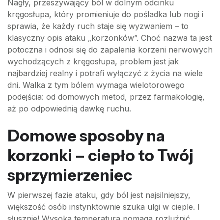
Nagły, przeszywający ból w dolnym odcinku
kręgosłupa, który promieniuje do pośladka lub nogi i
sprawia, że każdy ruch staje się wyzwaniem – to
klasyczny opis ataku „korzonków”. Choć nazwa ta jest
potoczna i odnosi się do zapalenia korzeni nerwowych
wychodzących z kręgosłupa, problem jest jak
najbardziej realny i potrafi wyłączyć z życia na wiele
dni. Walka z tym bólem wymaga wielotorowego
podejścia: od domowych metod, przez farmakologię,
aż po odpowiednią dawkę ruchu.
Domowe sposoby na
korzonki – ciepło to Twój
sprzymierzeniec
W pierwszej fazie ataku, gdy ból jest najsilniejszy,
większość osób instynktownie szuka ulgi w cieple. I
słusznie! Wysoka temperatura pomaga rozluźnić