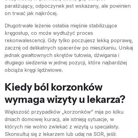
paraliżujący, odpoczynek jest wskazany, ale powinien
on trwać jak najkrócej.
Długotrwałe leżenie osłabia mięśnie stabilizujące
kręgosłup, co może wydłużyć proces
rekonwalescencji. Gdy tylko poczujesz lekką poprawę,
zacznij od delikatnych spacerów po mieszkaniu. Unikaj
jednak gwałtownych skrętów tułowia, dźwigania i
długiego siedzenia w jednej pozycji, które najbardziej
obciąża kręgi lędźwiowe.
Kiedy ból korzonków
wymaga wizyty u lekarza?
Większość przypadków „korzonków” mija po kilku
dniach domowej kuracji, ale istnieją sytuacje, w
których nie wolno zwlekać z wizytą u specjalisty.
Skonsultuj się z lekarzem lub udaj na SOR, jeśli: