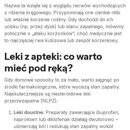
Nazwa ta wzięła się z wyglądu nerwów wychodzących
z rdzenia kręgowego. Przypominają one cienkie nitki
lub właśnie korzenie rośliny. Gdy dochodzi do ich
ucisku (np. przez dysk) lub stanu zapalnego, mówimy
potocznie o „ataku korzonków”, choć medycznie jest
to najczęściej rwa kulszowa lub zespół korzeniowy.
Leki z apteki: co warto
mieć pod ręką?
Gdy domowe sposoby to za mało, warto sięgnąć po
środki farmakologiczne, które wyciszą stan zapalny.
Najskuteczniejsze są niesteroidowe leki
przeciwzapalne (NLPZ).
Leki doustne:
Preparaty zawierające ibuprofen,
naproksen lub diklofenak działają dwutorowo –
uśmierzają ból i redukują stan zapalny wokół