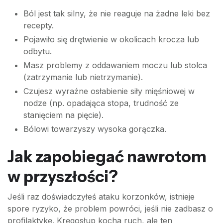
Ból jest tak silny, że nie reaguje na żadne leki bez
recepty.
Pojawiło się drętwienie w okolicach krocza lub
odbytu.
Masz problemy z oddawaniem moczu lub stolca
(zatrzymanie lub nietrzymanie).
Czujesz wyraźne osłabienie siły mięśniowej w
nodze (np. opadająca stopa, trudność ze
stanięciem na pięcie).
Bólowi towarzyszy wysoka gorączka.
Jak zapobiegać nawrotom
w przyszłości?
Jeśli raz doświadczyłeś ataku korzonków, istnieje
spore ryzyko, że problem powróci, jeśli nie zadbasz o
profilaktykę. Kręgosłup kocha ruch, ale ten