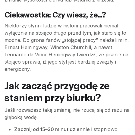
Ciekawostka: Czy wiesz, że...?
Niektórzy słynni ludzie w historii pracowali niemal
wyłącznie na stojąco długo przed tym, jak stało się to
modne. Do grona fanów „stojącej pracy” należeli m.in.
Ernest Hemingway, Winston Churchill, a nawet
Leonardo da Vinci. Hemingway twierdził, że pisanie na
stojąco sprawia, iż jego styl jest bardziej zwięzły i
energiczny.
Jak zacząć przygodę ze
staniem przy biurku?
Jeśli rozważasz taką zmianę, nie rzucaj się od razu na
głęboką wodę.
Zacznij od 15–30 minut dziennie
i stopniowo