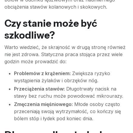
obciążenia stawów kolanowych i skokowych.
Czy stanie może być
szkodliwe?
Warto wiedzieć, że skrajność w drugą stronę również
nie jest zdrowa. Statyczna praca stojąca przez wiele
godzin może prowadzić do:
Problemów z krążeniem:
Zwiększa ryzyko
wystąpienia żylaków i obrzęków nóg.
Przeciążenia stawów:
Długotrwały nacisk na
stawy bez ruchu może powodować mikrourazy.
Zmęczenia mięśniowego:
Młode osoby często
przeceniają swoją wytrzymałość, co kończy się
bólem stóp i łydek pod koniec dnia.