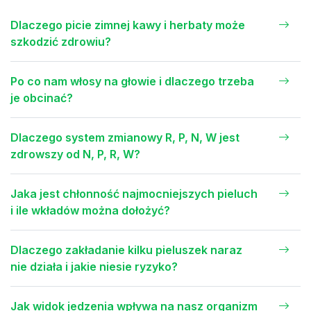
Dlaczego picie zimnej kawy i herbaty może
szkodzić zdrowiu?
Po co nam włosy na głowie i dlaczego trzeba
je obcinać?
Dlaczego system zmianowy R, P, N, W jest
zdrowszy od N, P, R, W?
Jaka jest chłonność najmocniejszych pieluch
i ile wkładów można dołożyć?
Dlaczego zakładanie kilku pieluszek naraz
nie działa i jakie niesie ryzyko?
Jak widok jedzenia wpływa na nasz organizm