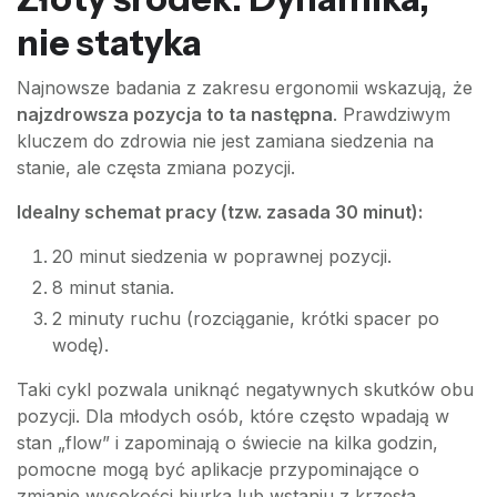
nie statyka
Najnowsze badania z zakresu ergonomii wskazują, że
najzdrowsza pozycja to ta następna
. Prawdziwym
kluczem do zdrowia nie jest zamiana siedzenia na
stanie, ale częsta zmiana pozycji.
Idealny schemat pracy (tzw. zasada 30 minut):
20 minut siedzenia w poprawnej pozycji.
8 minut stania.
2 minuty ruchu (rozciąganie, krótki spacer po
wodę).
Taki cykl pozwala uniknąć negatywnych skutków obu
pozycji. Dla młodych osób, które często wpadają w
stan „flow” i zapominają o świecie na kilka godzin,
pomocne mogą być aplikacje przypominające o
zmianie wysokości biurka lub wstaniu z krzesła.