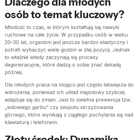
Dlaczego dla młodych
osób to temat kluczowy?
Młodość to czas, w którym kształtują się nawyki
ruchowe na całe życie. W przypadku osób w wieku
20–30 lat, organizm jest jeszcze bardzo elastyczny i
potrafi wybaczyć wiele godzin w złej pozycji. Jednak
to właśnie wtedy zaczynają się procesy
degeneracyjne, które dadzą o sobie znać dekadę
później.
Dla młodych praca na stojąco jest często łatwiejsza do
wdrożenia, ponieważ ich układ mięśniowy szybciej
adaptuje się do zmian. Jest to świetna prewencja tzw.
„wdowiego garbu” czy zespołu skrzyżowania
górnego, które wynikają z ciągłego pochylania się nad
klawiaturą i telefonem.
Złoty środek: Dynamika,