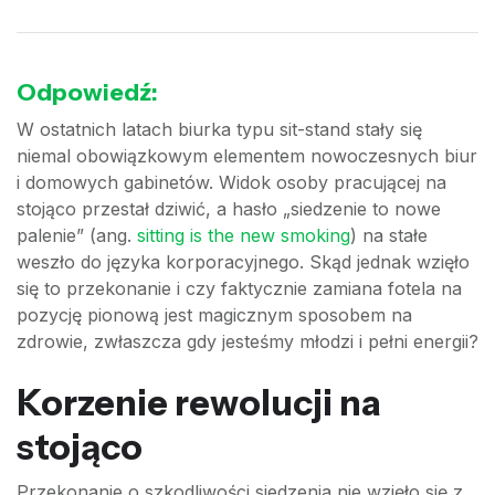
Odpowiedź:
W ostatnich latach biurka typu sit-stand stały się
niemal obowiązkowym elementem nowoczesnych biur
i domowych gabinetów. Widok osoby pracującej na
stojąco przestał dziwić, a hasło „siedzenie to nowe
palenie” (ang.
sitting is the new smoking
) na stałe
weszło do języka korporacyjnego. Skąd jednak wzięło
się to przekonanie i czy faktycznie zamiana fotela na
pozycję pionową jest magicznym sposobem na
zdrowie, zwłaszcza gdy jesteśmy młodzi i pełni energii?
Korzenie rewolucji na
stojąco
Przekonanie o szkodliwości siedzenia nie wzięło się z