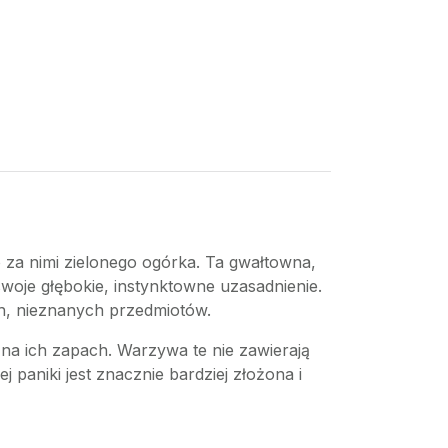
 za nimi zielonego ogórka. Ta gwałtowna,
woje głębokie, instynktowne uzasadnienie.
h, nieznanych przedmiotów.
u na ich zapach. Warzywa te nie zawierają
aniki jest znacznie bardziej złożona i