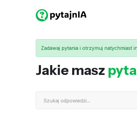
Zadawaj pytania i otrzymuj natychmiast int
Jakie masz
pyta