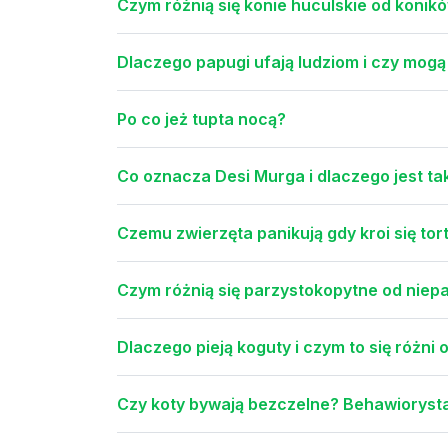
Czym różnią się konie huculskie od konik
Dlaczego papugi ufają ludziom i czy mogą
Po co jeż tupta nocą?
Co oznacza Desi Murga i dlaczego jest ta
Czemu zwierzęta panikują gdy kroi się tort
Czym różnią się parzystokopytne od niep
Dlaczego pieją koguty i czym to się różni 
Czy koty bywają bezczelne? Behawiorysta: