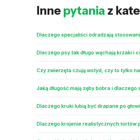
Inne
pytania
z kate
Dlaczego specjaliści odradzają stosowan
Dlaczego psy tak długo wąchają krzaki i c
Czy zwierzęta czują wstyd, czy to tylko n
Jaką długość mają zęby bobra i dlaczeg
Dlaczego kruki lubią być drapane po głowie
Dlaczego krojenie realistycznych tortów 