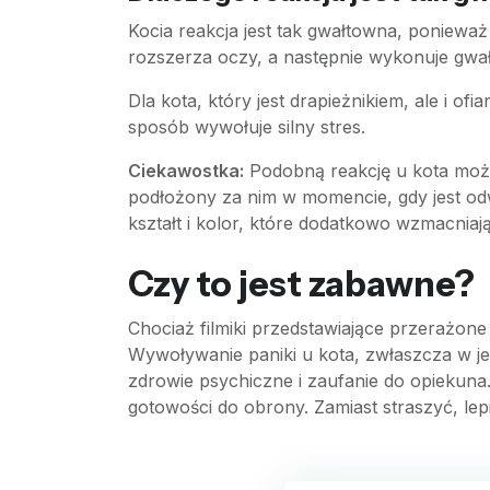
Kocia reakcja jest tak gwałtowna, ponieważ
rozszerza oczy, a następnie wykonuje gwałt
Dla kota, który jest drapieżnikiem, ale i o
sposób wywołuje silny stres.
Ciekawostka:
Podobną reakcję u kota może
podłożony za nim w momencie, gdy jest odw
kształt i kolor, które dodatkowo wzmacniaj
Czy to jest zabawne?
Chociaż filmiki przedstawiające przerażone
Wywoływanie paniki u kota, zwłaszcza w je
zdrowie psychiczne i zaufanie do opiekuna.
gotowości do obrony. Zamiast straszyć, le