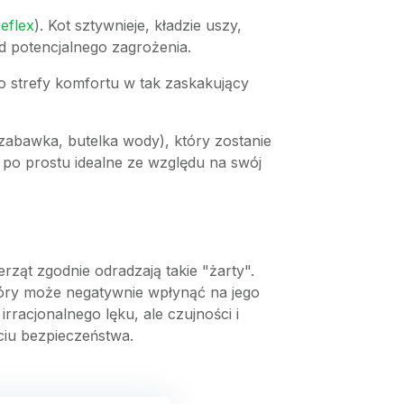
reflex
). Kot sztywnieje, kładzie uszy,
od potencjalnego zagrożenia.
ego strefy komfortu w tak zaskakujący
abawka, butelka wody), który zostanie
 po prostu idealne ze względu na swój
rząt zgodnie odradzają takie "żarty".
który może negatywnie wpłynąć na jego
rracjonalnego lęku, ale czujności i
ciu bezpieczeństwa.