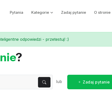
Pytania
Kategorie
Zadaj pytanie
O stronie
eligentne odpowiedzi - przetestuj! :)
nie
?
lub
Zadaj pytanie