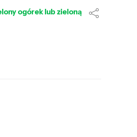
elony ogórek lub zieloną