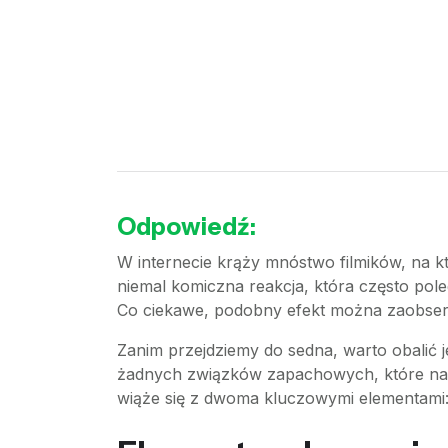
Odpowiedź:
W internecie krąży mnóstwo filmików, na k
niemal komiczna reakcja, która często pol
Co ciekawe, podobny efekt można zaobserw
Zanim przejdziemy do sedna, warto obalić j
żadnych związków zapachowych, które natur
wiąże się z dwoma kluczowymi elementami: