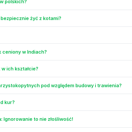
ów polskich?
 bezpiecznie żyć z kotami?
k ceniony w Indiach?
 w ich kształcie?
arzystokopytnych pod względem budowy i trawienia?
od kur?
 Ignorowanie to nie złośliwość!