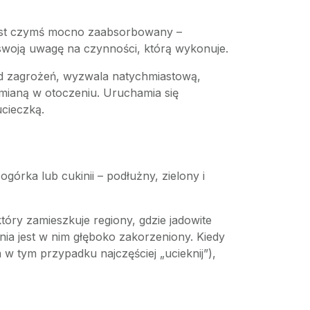
n jest czymś mocno zaabsorbowany –
ą swoją uwagę na czynności, którą wykonuje.
 od zagrożeń, wyzwala natychmiastową,
zmianą w otoczeniu. Uruchamia się
ucieczką.
ogórka lub cukinii – podłużny, zielony i
tóry zamieszkuje regiony, gdzie jadowite
nia jest w nim głęboko zakorzeniony. Kiedy
 w tym przypadku najczęściej „ucieknij”),