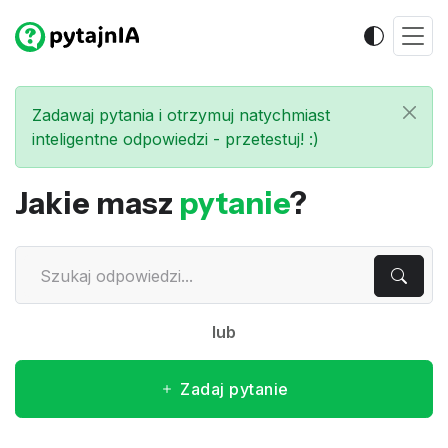
Zadawaj pytania i otrzymuj natychmiast
inteligentne odpowiedzi - przetestuj! :)
Jakie masz
pytanie
?
lub
Zadaj pytanie