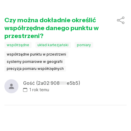
Czy można dokładnie określić
współrzędne danego punktu w
przestrzeni?
współrzędne
układ kartezjański
pomiary
współrzędne punktu w przestrzeni
systemy pomiarowe w geografii
precyzja pomiaru współrzędnych
Gość (2a02:908::::::e5b5)
1 rok temu