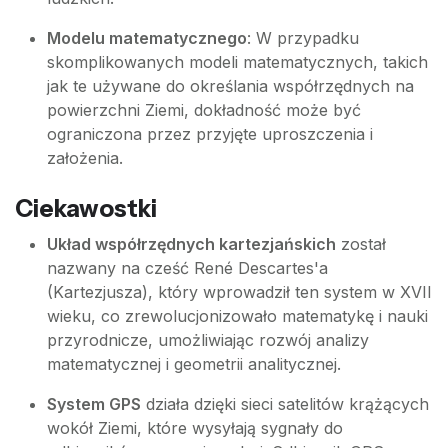
Modelu matematycznego
: W przypadku
skomplikowanych modeli matematycznych, takich
jak te używane do określania współrzędnych na
powierzchni Ziemi, dokładność może być
ograniczona przez przyjęte uproszczenia i
założenia.
Ciekawostki
Układ współrzędnych kartezjańskich
został
nazwany na cześć René Descartes'a
(Kartezjusza), który wprowadził ten system w XVII
wieku, co zrewolucjonizowało matematykę i nauki
przyrodnicze, umożliwiając rozwój analizy
matematycznej i geometrii analitycznej.
System GPS
działa dzięki sieci satelitów krążących
wokół Ziemi, które wysyłają sygnały do