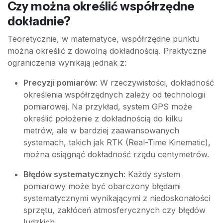
Czy można określić współrzędne
dokładnie?
Teoretycznie, w matematyce, współrzędne punktu
można określić z dowolną dokładnością. Praktyczne
ograniczenia wynikają jednak z:
Precyzji pomiarów
: W rzeczywistości, dokładność
określenia współrzędnych zależy od technologii
pomiarowej. Na przykład, system GPS może
określić położenie z dokładnością do kilku
metrów, ale w bardziej zaawansowanych
systemach, takich jak RTK (Real-Time Kinematic),
można osiągnąć dokładność rzędu centymetrów.
Błędów systematycznych
: Każdy system
pomiarowy może być obarczony błędami
systematycznymi wynikającymi z niedoskonałości
sprzętu, zakłóceń atmosferycznych czy błędów
ludzkich.