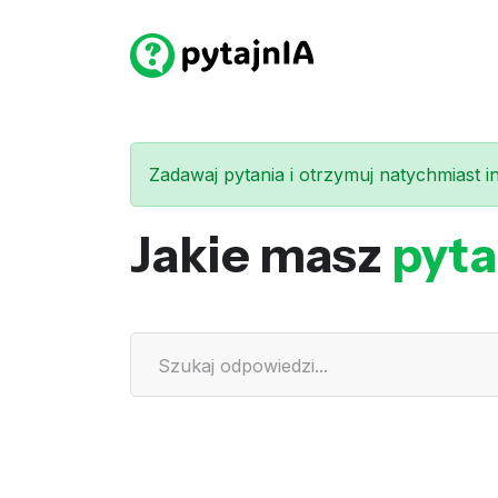
Zadawaj pytania i otrzymuj natychmiast int
Jakie masz
pyta