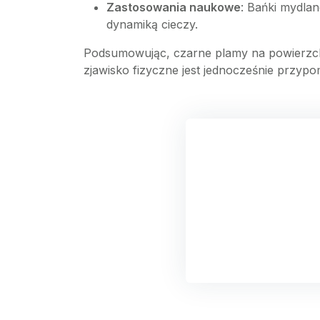
Zastosowania naukowe
: Bańki mydla
dynamiką cieczy.
Podsumowując, czarne plamy na powierzchni 
zjawisko fizyczne jest jednocześnie przypo