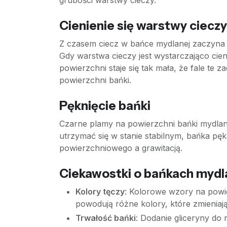
grubości warstwy cieczy.
Cienienie się warstwy cieczy
Z czasem ciecz w bańce mydlanej zaczyna s
Gdy warstwa cieczy jest wystarczająco cien
powierzchni staje się tak mała, że fale te
powierzchni bańki.
Pęknięcie bańki
Czarne plamy na powierzchni bańki mydlane
utrzymać się w stanie stabilnym, bańka pęk
powierzchniowego a grawitacją.
Ciekawostki o bańkach mydl
Kolory tęczy
: Kolorowe wzory na powie
powodują różne kolory, które zmieniają 
Trwałość bańki
: Dodanie gliceryny do