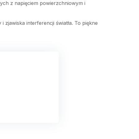
nych z napięciem powierzchniowym i
zjawiska interferencji światła. To piękne