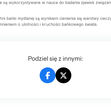
ne są wykorzystywane w nauce do badania zjawisk związa
bańki mydlanej są wynikiem cienienia się warstwy cieczy i 
mnieniem o ulotności i kruchości bańkowego świata.
Podziel się z innymi: