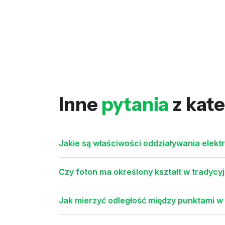
Inne
pytania
z kate
Jakie są właściwości oddziaływania elek
Czy foton ma określony kształt w tradyc
Jak mierzyć odległość między punktami w 