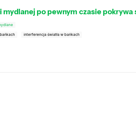
i mydlanej po pewnym czasie pokrywa 
mydlane
 bańkach
interferencja światła w bańkach