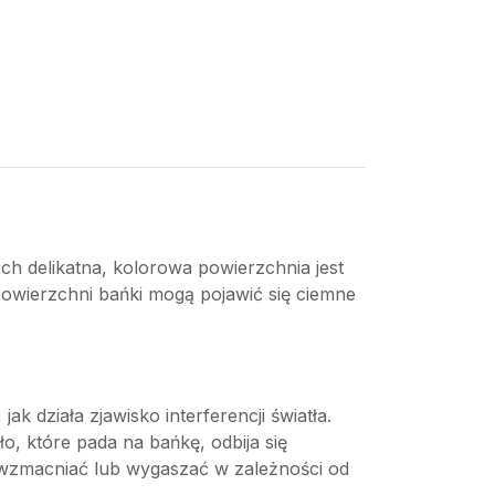
Ich delikatna, kolorowa powierzchnia jest
powierzchni bańki mogą pojawić się ciemne
 działa zjawisko interferencji światła.
o, które pada na bańkę, odbija się
ę wzmacniać lub wygaszać w zależności od