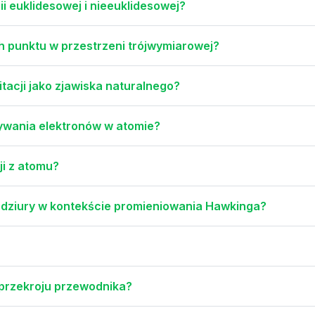
ii euklidesowej i nieeuklidesowej?
h punktu w przestrzeni trójwymiarowej?
itacji jako zjawiska naturalnego?
ywania elektronów w atomie?
ji z atomu?
j dziury w kontekście promieniowania Hawkinga?
i przekroju przewodnika?