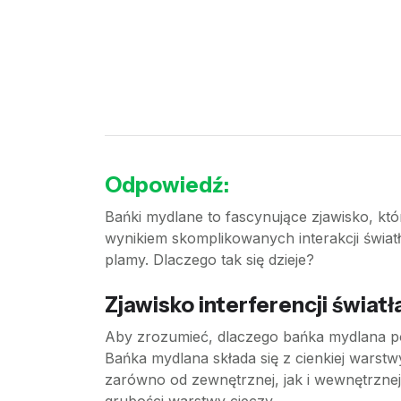
Odpowiedź:
Bańki mydlane to fascynujące zjawisko, któr
wynikiem skomplikowanych interakcji świat
plamy. Dlaczego tak się dzieje?
Zjawisko interferencji światł
Aby zrozumieć, dlaczego bańka mydlana pokr
Bańka mydlana składa się z cienkiej warstw
zarówno od zewnętrznej, jak i wewnętrznej