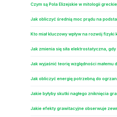
Czym są Pola Elizejskie w mitologii greckie
Jak obliczyć średnią moc prądu na podsta
Kto miał kluczowy wpływ na rozwój fizyki
Jak zmienia się siła elektrostatyczna, gdy
Jak wyjaśnić teorię względności małemu 
Jak obliczyć energię potrzebną do ogrzan
Jakie byłyby skutki nagłego zniknięcia gra
Jakie efekty grawitacyjne obserwuje zewn