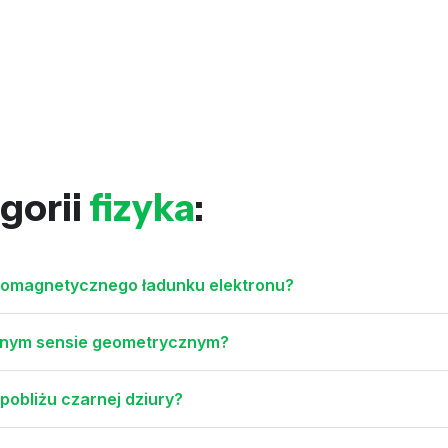
gorii
fizyka
:
tromagnetycznego ładunku elektronu?
yjnym sensie geometrycznym?
pobliżu czarnej dziury?