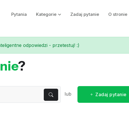
Pytania
Kategorie
Zadaj pytanie
O stronie
eligentne odpowiedzi - przetestuj! :)
nie
?
lub
Zadaj pytanie