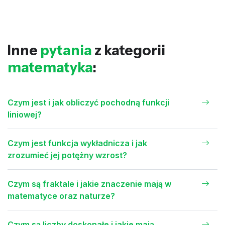
Inne
pytania
z kategorii
matematyka
:
Czym jest i jak obliczyć pochodną funkcji
liniowej?
Czym jest funkcja wykładnicza i jak
zrozumieć jej potężny wzrost?
Czym są fraktale i jakie znaczenie mają w
matematyce oraz naturze?
Czym są liczby doskonałe i jakie mają