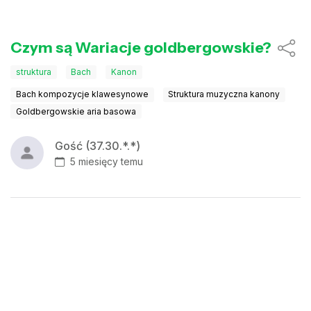
Czym są Wariacje goldbergowskie?
struktura
Bach
Kanon
Bach kompozycje klawesynowe
Struktura muzyczna kanony
Goldbergowskie aria basowa
Gość (37.30.*.*)
5 miesięcy temu