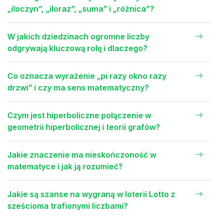
„iloczyn”, „iloraz”, „suma” i „różnica”?
W jakich dziedzinach ogromne liczby
odgrywają kluczową rolę i dlaczego?
Co oznacza wyrażenie „pi razy okno razy
drzwi” i czy ma sens matematyczny?
Czym jest hiperboliczne połączenie w
geometrii hiperbolicznej i teorii grafów?
Jakie znaczenie ma nieskończoność w
matematyce i jak ją rozumieć?
Jakie są szanse na wygraną w loterii Lotto z
sześcioma trafionymi liczbami?