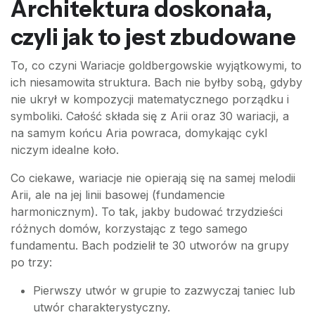
Architektura doskonała,
czyli jak to jest zbudowane
To, co czyni Wariacje goldbergowskie wyjątkowymi, to
ich niesamowita struktura. Bach nie byłby sobą, gdyby
nie ukrył w kompozycji matematycznego porządku i
symboliki. Całość składa się z Arii oraz 30 wariacji, a
na samym końcu Aria powraca, domykając cykl
niczym idealne koło.
Co ciekawe, wariacje nie opierają się na samej melodii
Arii, ale na jej linii basowej (fundamencie
harmonicznym). To tak, jakby budować trzydzieści
różnych domów, korzystając z tego samego
fundamentu. Bach podzielił te 30 utworów na grupy
po trzy:
Pierwszy utwór w grupie to zazwyczaj taniec lub
utwór charakterystyczny.