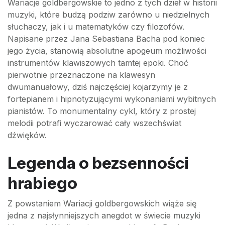
Wariacje goldbergowskie to jedno z tych dzieł w historii
muzyki, które budzą podziw zarówno u niedzielnych
słuchaczy, jak i u matematyków czy filozofów.
Napisane przez Jana Sebastiana Bacha pod koniec
jego życia, stanowią absolutne apogeum możliwości
instrumentów klawiszowych tamtej epoki. Choć
pierwotnie przeznaczone na klawesyn
dwumanuałowy, dziś najczęściej kojarzymy je z
fortepianem i hipnotyzującymi wykonaniami wybitnych
pianistów. To monumentalny cykl, który z prostej
melodii potrafi wyczarować cały wszechświat
dźwięków.
Legenda o bezsenności
hrabiego
Z powstaniem Wariacji goldbergowskich wiąże się
jedna z najsłynniejszych anegdot w świecie muzyki