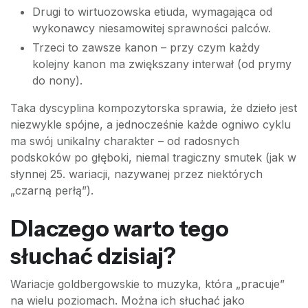
Drugi to wirtuozowska etiuda, wymagająca od
wykonawcy niesamowitej sprawności palców.
Trzeci to zawsze kanon – przy czym każdy
kolejny kanon ma zwiększany interwał (od prymy
do nony).
Taka dyscyplina kompozytorska sprawia, że dzieło jest
niezwykle spójne, a jednocześnie każde ogniwo cyklu
ma swój unikalny charakter – od radosnych
podskoków po głęboki, niemal tragiczny smutek (jak w
słynnej 25. wariacji, nazywanej przez niektórych
„czarną perłą”).
Dlaczego warto tego
słuchać dzisiaj?
Wariacje goldbergowskie to muzyka, która „pracuje”
na wielu poziomach. Można ich słuchać jako