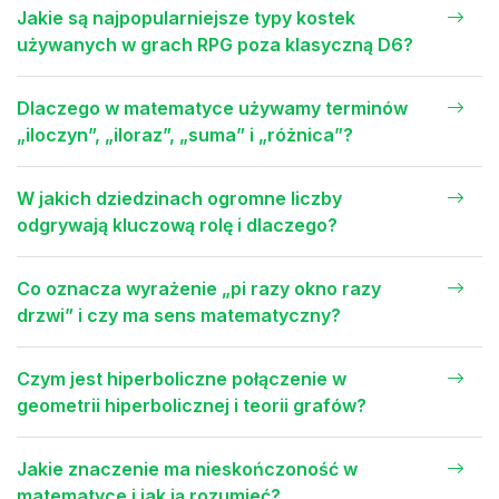
Jakie są najpopularniejsze typy kostek
używanych w grach RPG poza klasyczną D6?
Dlaczego w matematyce używamy terminów
„iloczyn”, „iloraz”, „suma” i „różnica”?
W jakich dziedzinach ogromne liczby
odgrywają kluczową rolę i dlaczego?
Co oznacza wyrażenie „pi razy okno razy
drzwi” i czy ma sens matematyczny?
Czym jest hiperboliczne połączenie w
geometrii hiperbolicznej i teorii grafów?
Jakie znaczenie ma nieskończoność w
matematyce i jak ją rozumieć?