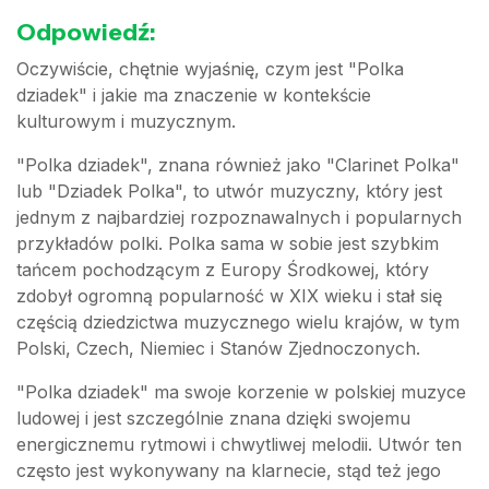
Odpowiedź:
Oczywiście, chętnie wyjaśnię, czym jest "Polka
dziadek" i jakie ma znaczenie w kontekście
kulturowym i muzycznym.
"Polka dziadek", znana również jako "Clarinet Polka"
lub "Dziadek Polka", to utwór muzyczny, który jest
jednym z najbardziej rozpoznawalnych i popularnych
przykładów polki. Polka sama w sobie jest szybkim
tańcem pochodzącym z Europy Środkowej, który
zdobył ogromną popularność w XIX wieku i stał się
częścią dziedzictwa muzycznego wielu krajów, w tym
Polski, Czech, Niemiec i Stanów Zjednoczonych.
"Polka dziadek" ma swoje korzenie w polskiej muzyce
ludowej i jest szczególnie znana dzięki swojemu
energicznemu rytmowi i chwytliwej melodii. Utwór ten
często jest wykonywany na klarnecie, stąd też jego