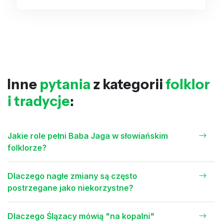
Inne
pytania
z kategorii
folklor
i tradycje
:
Jakie role pełni Baba Jaga w słowiańskim
folklorze?
Dlaczego nagłe zmiany są często
postrzegane jako niekorzystne?
Dlaczego Ślązacy mówią "na kopalni"