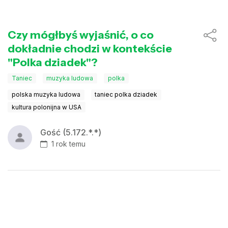
Czy mógłbyś wyjaśnić, o co
dokładnie chodzi w kontekście
"Polka dziadek"?
Taniec
muzyka ludowa
polka
polska muzyka ludowa
taniec polka dziadek
kultura polonijna w USA
Gość (5.172.*.*)
1 rok temu