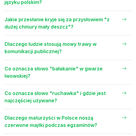
języku polskim?
Jakie przesłanie kryje się za przysłowiem "z
dużej chmury mały deszcz"?
Dlaczego ludzie stosują mowy trawy w
komunikacji publicznej?
Co oznacza słowo "bałakanie" w gwarze
lwowskiej?
Co oznacza słowo "ruchawka" i gdzie jest
najczęściej używane?
Dlaczego maturzyści w Polsce noszą
czerwone majtki podczas egzaminów?