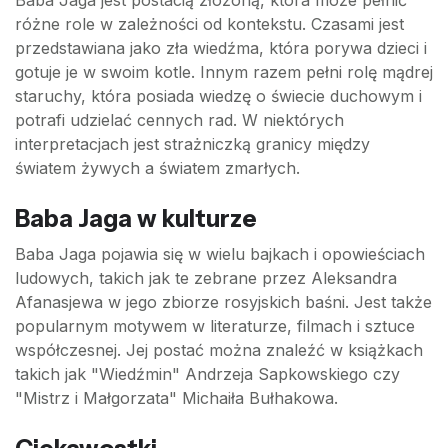
Baba Jaga jest postacią złożoną, która może pełnić
różne role w zależności od kontekstu. Czasami jest
przedstawiana jako zła wiedźma, która porywa dzieci i
gotuje je w swoim kotle. Innym razem pełni rolę mądrej
staruchy, która posiada wiedzę o świecie duchowym i
potrafi udzielać cennych rad. W niektórych
interpretacjach jest strażniczką granicy między
światem żywych a światem zmarłych.
Baba Jaga w kulturze
Baba Jaga pojawia się w wielu bajkach i opowieściach
ludowych, takich jak te zebrane przez Aleksandra
Afanasjewa w jego zbiorze rosyjskich baśni. Jest także
popularnym motywem w literaturze, filmach i sztuce
współczesnej. Jej postać można znaleźć w książkach
takich jak "Wiedźmin" Andrzeja Sapkowskiego czy
"Mistrz i Małgorzata" Michaiła Bułhakowa.