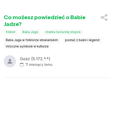
Co możesz powiedzieć o Babie
Jadze?
folklor
Baba Jaga
chatka na kurzej stopce
Baba Jaga w folklorze słowiańskim
postać z baśni i legend
mroczne symbole w kulturze
Gość (5.172.*.*)
11 miesięcy temu