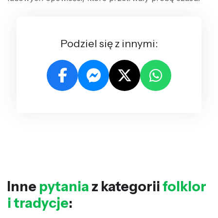
Podziel się z innymi:
Inne
pytania
z kategorii
folklor
i tradycje
: