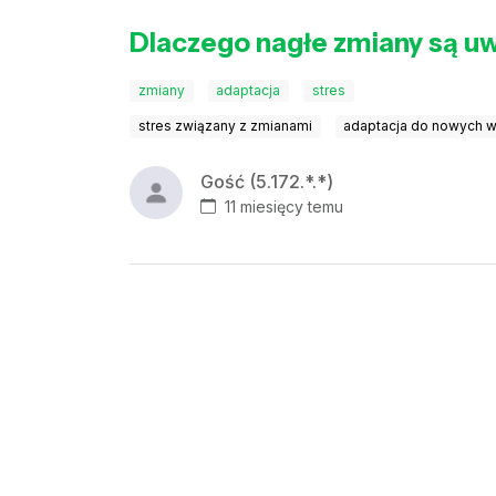
Dlaczego nagłe zmiany są u
zmiany
adaptacja
stres
stres związany z zmianami
adaptacja do nowych 
Gość (5.172.*.*)
11 miesięcy temu