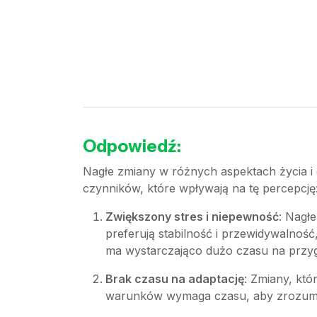
Odpowiedź:
Nagłe zmiany w różnych aspektach życia i 
czynników, które wpływają na tę percepcję
Zwiększony stres i niepewność
: Nagł
preferują stabilność i przewidywalno
ma wystarczająco dużo czasu na przyg
Brak czasu na adaptację
: Zmiany, któ
warunków wymaga czasu, aby zrozumieć 