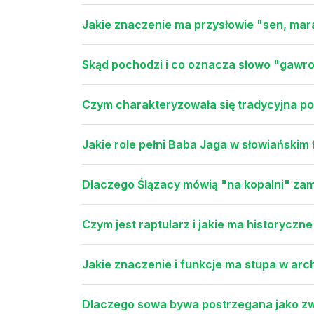
Jakie znaczenie ma przysłowie "sen, mar
Skąd pochodzi i co oznacza słowo "gawr
Czym charakteryzowała się tradycyjna po
Jakie role pełni Baba Jaga w słowiańskim 
Dlaczego Ślązacy mówią "na kopalni" zam
Czym jest raptularz i jakie ma historyczn
Jakie znaczenie i funkcje ma stupa w arch
Dlaczego sowa bywa postrzegana jako zw