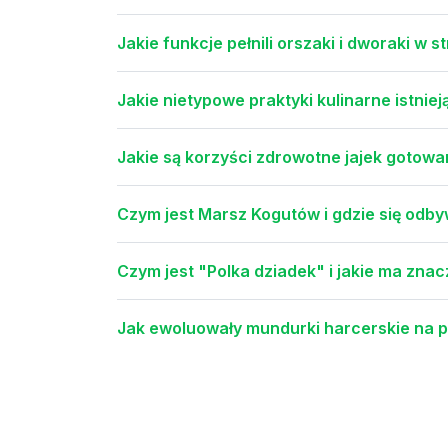
Jakie funkcje pełnili orszaki i dworaki w 
Jakie nietypowe praktyki kulinarne istnie
Jakie są korzyści zdrowotne jajek got
Czym jest Marsz Kogutów i gdzie się odb
Czym jest "Polka dziadek" i jakie ma zna
Jak ewoluowały mundurki harcerskie na p