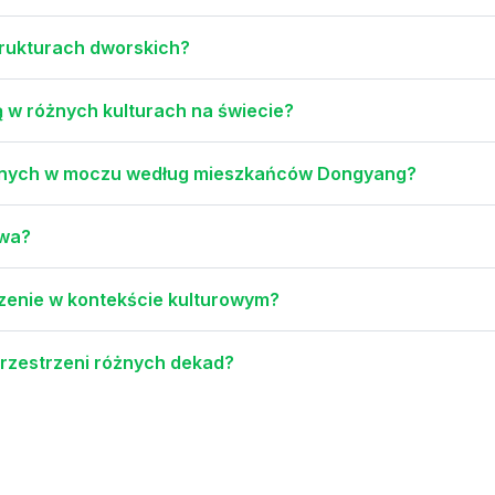
strukturach dworskich?
ją w różnych kulturach na świecie?
owanych w moczu według mieszkańców Dongyang?
ywa?
czenie w kontekście kulturowym?
rzestrzeni różnych dekad?