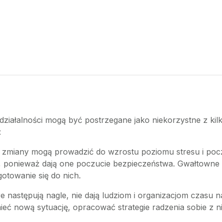
działalności mogą być postrzegane jako niekorzystne z ki
:
e zmiany mogą prowadzić do wzrostu poziomu stresu i poc
ść, ponieważ dają one poczucie bezpieczeństwa. Gwałtown
otowanie się do nich.
re następują nagle, nie dają ludziom i organizacjom czasu
nową sytuację, opracować strategie radzenia sobie z nią