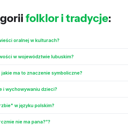
gorii
folklor i tradycje
:
ieści oralnej w kulturach?
wości w województwie lubuskim?
 i jakie ma to znaczenie symboliczne?
rze i wychowywaniu dzieci?
zbie" w języku polskim?
arczmie nie ma pana?”?