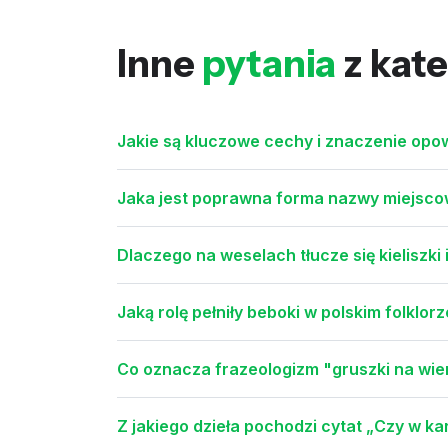
Inne
pytania
z kate
Jakie są kluczowe cechy i znaczenie opow
Jaka jest poprawna forma nazwy miejsco
Dlaczego na weselach tłucze się kieliszki
Jaką rolę pełniły beboki w polskim folklo
Co oznacza frazeologizm "gruszki na wier
Z jakiego dzieła pochodzi cytat „Czy w k