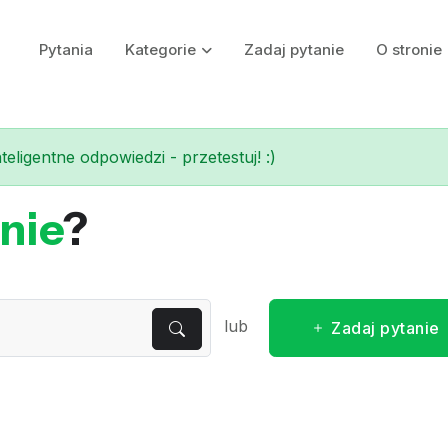
Pytania
Kategorie
Zadaj pytanie
O stronie
eligentne odpowiedzi - przetestuj! :)
nie
?
lub
Zadaj pytanie