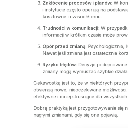
Zakłócenie procesów i planów
: W kon
i instytucje często operują na podstaw
kosztowne i czasochłonne.
Trudności w komunikacji
: W przypadk
informacji w krótkim czasie może prow
Opór przed zmianą
: Psychologicznie, 
Nawet jeśli zmiana jest ostatecznie ko
Ryzyko błędów
: Decyzje podejmowane p
zmiany mogą wymuszać szybkie działan
Ciekawostką jest to, że w niektórych przy
otwierają nowe, nieoczekiwane możliwości.
efektywne i mniej stresujące dla wszystki
Dobrą praktyką jest przygotowywanie się 
nagłymi zmianami, gdy się one pojawią.