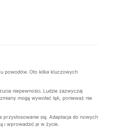
lku powodów. Oto kilka kluczowych
zucia niepewności. Ludzie zazwyczaj
e zmiany mogą wywołać lęk, ponieważ nie
 na przystosowanie się. Adaptacja do nowych
 i wprowadzić je w życie.