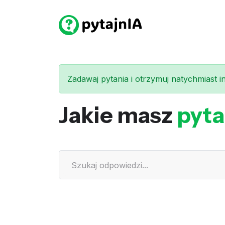
Zadawaj pytania i otrzymuj natychmiast int
Jakie masz
pyta