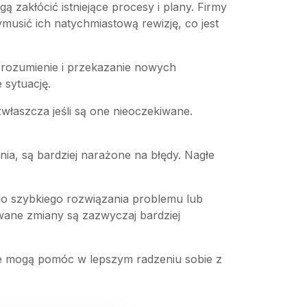
zakłócić istniejące procesy i plany. Firmy
musić ich natychmiastową rewizję, co jest
Zrozumienie i przekazanie nowych
 sytuację.
zwłaszcza jeśli są one nieoczekiwane.
ia, są bardziej narażone na błędy. Nagłe
do szybkiego rozwiązania problemu lub
wane zmiany są zazwyczaj bardziej
re mogą pomóc w lepszym radzeniu sobie z