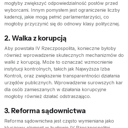
mogłyby zwiększyć odpowiedzialność posłów przed
wyborcami. Innym pomysłem jest ograniczenie liczby
kadencji, jakie mogą pełnić parlamentarzyści, co
mogłoby przyczynić się do odnowy klasy politycznej.
2. Walka z korupcją
Aby powstała IV Rzeczpospolita, konieczne byłoby
również wprowadzenie skutecznych mechanizmów do
walki z korupcją. Może to oznaczać wzmocnienie
instytucji kontrolnych, takich jak Najwyższa Izba
Kontroli, oraz zwiększenie transparentności działania
urzędów publicznych. Wprowadzenie surowszych kar
dla osób zamieszanych w działania korupcyjne
mogłoby również działać odstraszająco.
3. Reforma sądownictwa
Reforma sądownictwa jest często wymieniana jako
kluczowy element w budowie IV Rzeczpospolitej.