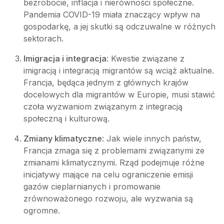
bezrobocie, inflacja i nierówności społeczne.
Pandemia COVID-19 miała znaczący wpływ na
gospodarkę, a jej skutki są odczuwalne w różnych
sektorach.
Imigracja i integracja
: Kwestie związane z
imigracją i integracją migrantów są wciąż aktualne.
Francja, będąca jednym z głównych krajów
docelowych dla migrantów w Europie, musi stawić
czoła wyzwaniom związanym z integracją
społeczną i kulturową.
Zmiany klimatyczne
: Jak wiele innych państw,
Francja zmaga się z problemami związanymi ze
zmianami klimatycznymi. Rząd podejmuje różne
inicjatywy mające na celu ograniczenie emisji
gazów cieplarnianych i promowanie
zrównoważonego rozwoju, ale wyzwania są
ogromne.