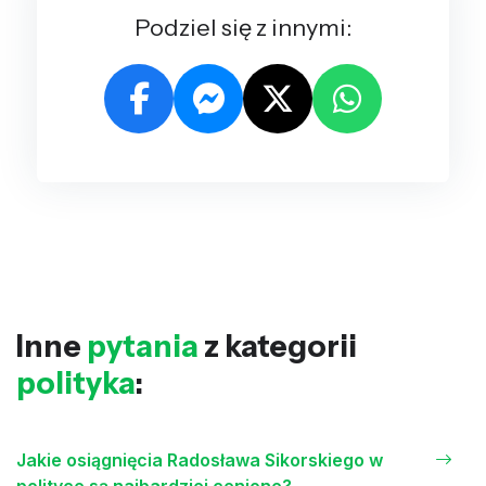
Podziel się z innymi:
Inne
pytania
z kategorii
polityka
:
Jakie osiągnięcia Radosława Sikorskiego w
polityce są najbardziej cenione?