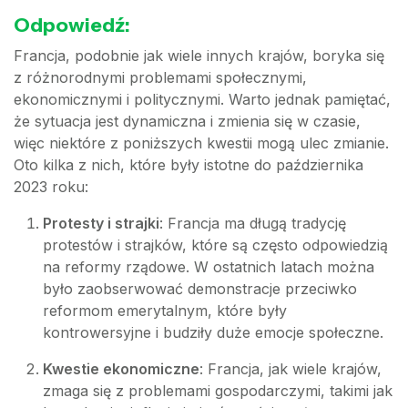
Odpowiedź:
Francja, podobnie jak wiele innych krajów, boryka się
z różnorodnymi problemami społecznymi,
ekonomicznymi i politycznymi. Warto jednak pamiętać,
że sytuacja jest dynamiczna i zmienia się w czasie,
więc niektóre z poniższych kwestii mogą ulec zmianie.
Oto kilka z nich, które były istotne do października
2023 roku:
Protesty i strajki
: Francja ma długą tradycję
protestów i strajków, które są często odpowiedzią
na reformy rządowe. W ostatnich latach można
było zaobserwować demonstracje przeciwko
reformom emerytalnym, które były
kontrowersyjne i budziły duże emocje społeczne.
Kwestie ekonomiczne
: Francja, jak wiele krajów,
zmaga się z problemami gospodarczymi, takimi jak